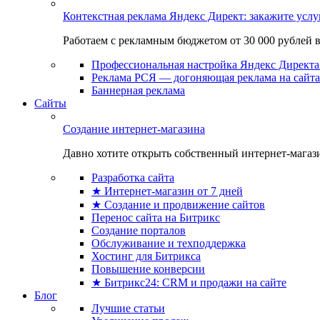
Контекстная реклама Яндекс Директ: закажите усл
Работаем с рекламным бюджетом от 30 000 рублей в м
Профессиональная настройка Яндекс Директа 
Реклама РСЯ — догоняющая реклама на сайта
Баннерная реклама
Сайты
Создание интернет-магазина
Давно хотите открыть собственный интернет-магазин
Разработка сайта
★ Интернет-магазин от 7 дней
★ Создание и продвижение сайтов
Перенос сайта на Битрикс
Создание порталов
Обслуживание и техподдержка
Хостинг для Битрикса
Повышение конверсии
★ Битрикс24: CRM и продажи на сайте
Блог
Лучшие статьи