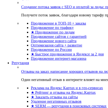
Создание потока заявок с SEO и оплатой за лиды:
Получите поток заявок, благодаря новому тарифу пр
Продвижение в ТОП-10 + заказы
Продвижение по трафику
★ Продвижение по лидам
Продвижение сайтов с гарантией
Продвижение нового сайта
Оптимизация сайта + развитие
Продвижение по России
★ Быстрое продвижение в Яндексе за 2 дня
Продвижение интернет-магазина
Репутация
Отзывы на заказ: написание хороших отзывов на л
Один негативный отзыв в интернете влияет на мнен
Реклама на Яндекс Картах и в гео-сервисах
★ Рейтинг и отзывы на Яндекс.Картах
★ Заказать отзывы на сайты
Удаление негативных отзывов
★ SERM — репутация в поисковых системах