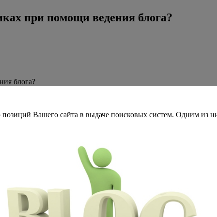
иках при помощи ведения блога?
ния блога?
зиций Вашего сайта в выдаче поисковых систем. Одним из них 