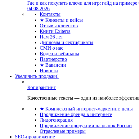
Где и как покупать ключи для игр: гайд на примере
04.08.2026
Контакты
★ Клиенты и кейсы
Отзывы клиентов
Книги Exiterra
Нам 26 лет
Дипломы и сертификаты
СМИ о нас
Видео и вебинары
Партнерство
★ Вакансии
Новости
Увеличить продажи!
Копирайтинг
Качественные тексты — один из наиболее эффектив
★ Комплексный интернет-маркетинг, цены
Продвижение бренда в интернете
Лидогенерация
Продвижение продукции на рынок России
Отраслевые примеры
SEO-продвижение