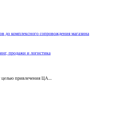
ров до комплексного сопровождения магазина
тинг, продажи и логистика
 целью привлечения ЦА...