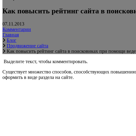
Как повысить рейтинг сайта в поисков
07.11.2013
Комментарии
Главная
Блог
Продвижение сайта
Как повысить рейтинг сайта в поисковиках при помощи веде
Выделите текст, чтобы комментировать.
Существует множество способов, способствующих повышению по
оформить в виде раздела на сайте.