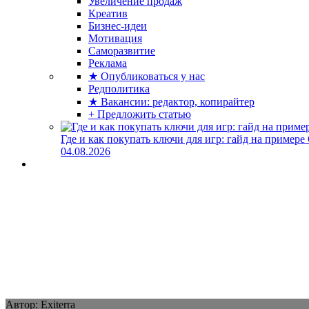
Увеличение продаж
Креатив
Бизнес-идеи
Мотивация
Саморазвитие
Реклама
★ Опубликоваться у нас
Редполитика
★ Вакансии: редактор, копирайтер
+ Предложить статью
Где и как покупать ключи для игр: гайд на примере
04.08.2026
Автор: Exiterra