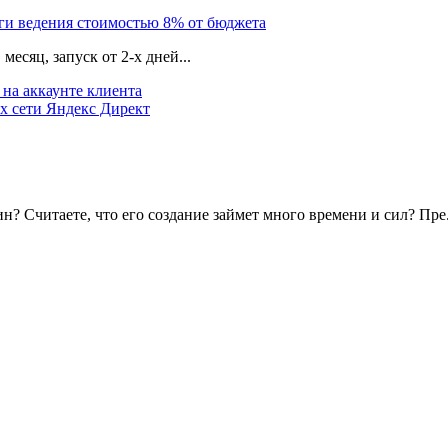
уги ведения стоимостью 8% от бюджета
есяц, запуск от 2-х дней...
на аккаунте клиента
х сети Яндекс Директ
? Считаете, что его создание займет много времени и сил? Пре.