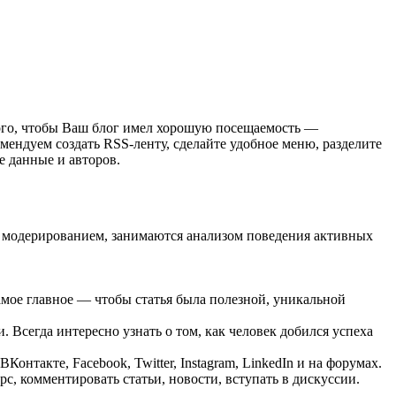
того, чтобы Ваш блог имел хорошую посещаемость —
мендуем создать RSS-ленту, сделайте удобное меню, разделите
е данные и авторов.
, модерированием, занимаются анализом поведения активных
мое главное — чтобы статья была полезной, уникальной
. Всегда интересно узнать о том, как человек добился успеха
нтакте, Facebook, Twitter, Instagram, LinkedIn и на форумах.
с, комментировать статьи, новости, вступать в дискуссии.