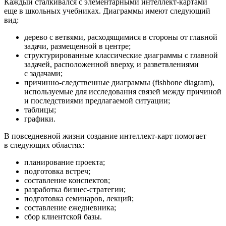
Каждый сталкивался с элементарными интеллект-картами
еще в школьных учебниках. Диаграммы имеют следующий
вид:
дерево с ветвями, расходящимися в стороны от главной
задачи, размещенной в центре;
структурированные классические диаграммы с главной
задачей, расположенной вверху, и разветвлениями
с задачами;
причинно-следственные диаграммы (fishbone diagram),
используемые для исследования связей между причиной
и последствиями предлагаемой ситуации;
таблицы;
графики.
В повседневной жизни создание интеллект-карт помогает
в следующих областях:
планирование проекта;
подготовка встреч;
составление конспектов;
разработка бизнес-стратегии;
подготовка семинаров, лекций;
составление ежедневника;
сбор клиентской базы.