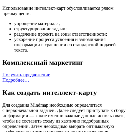
Использование интеллект-карт обусловливается рядом
преимуществ:
упрощение материала;
структурирование задачи;
разделение проекта на зоны ответственности;
ускорение процесса усвоения и запоминания
информации в сравнении со стандартной подачей
текста.
Комплексный маркетинг
Получить предложение
Подробнее…
Как создать интеллект-карту
Для создания Mindmap необходимо определиться
с первоначальной задачей. Далее следует приступать к сбору
информации — какие именно важные данные использовать,
чтобы не составить схему из хаотично подобранных
определений. Затем необходимо выбрать оптимальную
графическую схему и определить место размещения