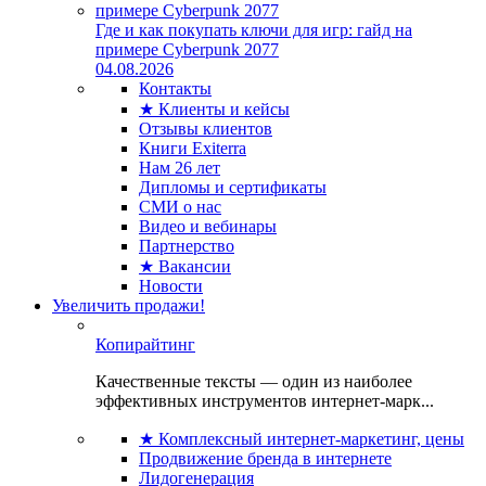
Где и как покупать ключи для игр: гайд на
примере Cyberpunk 2077
04.08.2026
Контакты
★ Клиенты и кейсы
Отзывы клиентов
Книги Exiterra
Нам 26 лет
Дипломы и сертификаты
СМИ о нас
Видео и вебинары
Партнерство
★ Вакансии
Новости
Увеличить продажи!
Копирайтинг
Качественные тексты — один из наиболее
эффективных инструментов интернет-марк...
★ Комплексный интернет-маркетинг, цены
Продвижение бренда в интернете
Лидогенерация