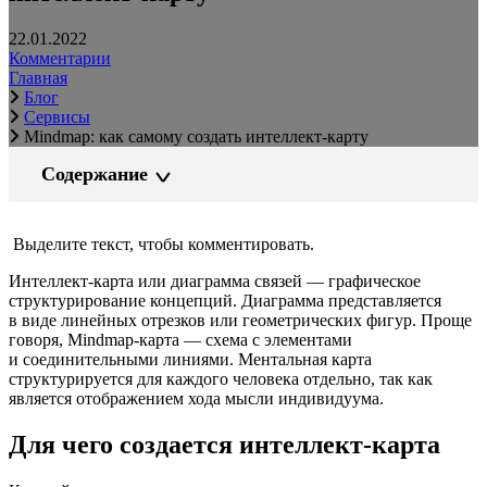
22.01.2022
Комментарии
Главная
Блог
Сервисы
Mindmap: как самому создать интеллект-карту
Содержание
Выделите текст, чтобы комментировать.
Интеллект-карта или диаграмма связей — графическое
структурирование концепций. Диаграмма представляется
в виде линейных отрезков или геометрических фигур. Проще
говоря, Mindmap-карта — схема с элементами
и соединительными линиями. Ментальная карта
структурируется для каждого человека отдельно, так как
является отображением хода мысли индивидуума.
Для чего создается интеллект-карта