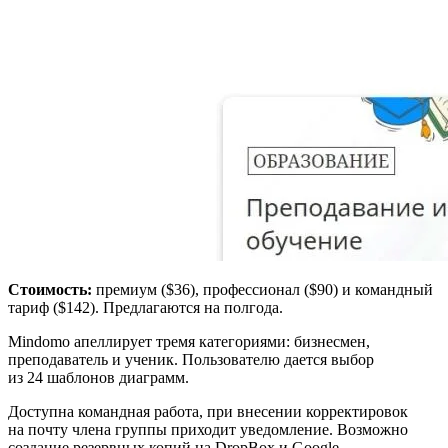
Стоимость:
премиум ($36), профессионал ($90) и командный
тариф ($142). Предлагаются на полгода.
Mindomo апеллирует тремя категориями: бизнесмен,
преподаватель и ученик. Пользователю дается выбор
из 24 шаблонов диаграмм.
Доступна командная работа, при внесении корректировок
на почту члена группы приходит уведомление. Возможно
создание резервных копий на DropBox и Google.