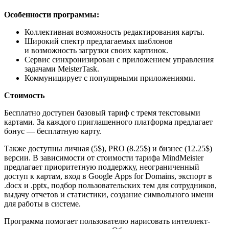
Особенности программы:
Коллективная возможность редактирования карты.
Широкий спектр предлагаемых шаблонов
и возможность загрузки своих картинок.
Сервис синхронизирован с приложением управления
задачами MeisterTask.
Коммуницирует с популярными приложениями.
Стоимость
Бесплатно доступен базовый тариф с тремя текстовыми
картами. За каждого приглашенного платформа предлагает
бонус — бесплатную карту.
Также доступны личная (5$), PRO (8.25$) и бизнес (12.25$)
версии. В зависимости от стоимости тарифа MindMeister
предлагает приоритетную поддержку, неограниченный
доступ к картам, вход в Google Apps for Domains, экспорт в
.docx и .pptx, подбор пользовательских тем для сотрудников,
выдачу отчетов и статистики, создание символьного имени
для работы в системе.
Программа помогает пользователю нарисовать интеллект-