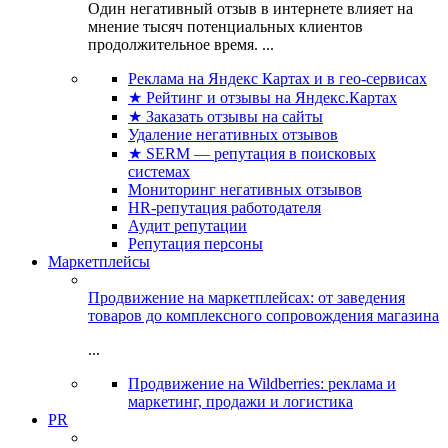
Один негативный отзыв в интернете влияет на
мнение тысяч потенциальных клиентов
продолжительное время. ...
Реклама на Яндекс Картах и в гео-сервисах
★ Рейтинг и отзывы на Яндекс.Картах
★ Заказать отзывы на сайты
Удаление негативных отзывов
★ SERM — репутация в поисковых
системах
Мониторинг негативных отзывов
HR-репутация работодателя
Аудит репутации
Репутация персоны
Маркетплейсы
Продвижение на маркетплейсах: от заведения
товаров до комплексного сопровождения магазина
...
Продвижение на Wildberries: реклама и
маркетинг, продажи и логистика
PR