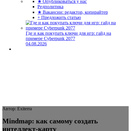
★ Опубликоваться у нас
Редполитика
★ Вакансии: редактор, копирайтер
+ Предложить статью
Где и как покупать ключи для игр: гайд на
примере Cyberpunk 2077
04.08.2026
Автор: Exiterra
Mindmap: как самому создать
интеллект-карту