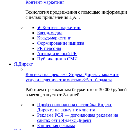
Контент-маркетинг
Технология продвижения с помощью информации
с целью привлечения ЦА...
★ Контент-маркетинг
Бренд-медиа
Крауд-маркетинг
Формирование имиджа
PR персоны
Антикризисный PR
Публикации в СМИ
Я.Директ
Контекстная реклама Яндекс Директ: закажите
услуги ведения стоимостью 8% от бюджета
Работаем с рекламным бюджетом от 30 000 рублей
в месяц, запуск от 2-х дней...
Профессиональная настройка Яндекс
Директа на аккаунте клиента
Реклама РСЯ — догоняющая реклама на
сайтах сети Яндекс Директ
Баннерная реклама