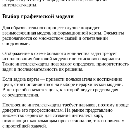
интеллект-карты.
Выбор графической модели
Для образовательного процесса лучше подходит
взаимосвязанная модель информационной карты. Элементы
располагаются со множеством связей и ответвлений
с подсвязями.
Отображение в схеме большого количества задач требует
использования блоковой модели или спискового варианта.
Такие интеллект-карты позволяют определять приоритетность
задач и последовательность их решения.
Если задача карты — привести пользователя к достижению
цели, стоит остановиться на выборе иерархической модели.
В центре обозначается цель, к которой ведут средства для
ее осуществления.
Построение интеллект-карты требует навыков, поэтому проще
доверить его профессионалам. На рынке представлено
множество сервисов для создания интеллект-карт,
помогающих как командам профессионалов, так и новичкам
с простейшей задачей.