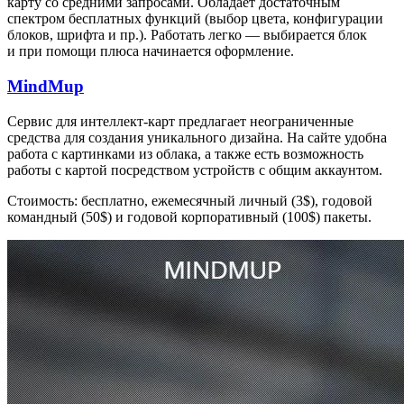
карту со средними запросами. Обладает достаточным
спектром бесплатных функций (выбор цвета, конфигурации
блоков, шрифта и пр.). Работать легко — выбирается блок
и при помощи плюса начинается оформление.
MindMup
Сервис для интеллект-карт предлагает неограниченные
средства для создания уникального дизайна. На сайте удобна
работа с картинками из облака, а также есть возможность
работы с картой посредством устройств с общим аккаунтом.
Стоимость: бесплатно, ежемесячный личный (3$), годовой
командный (50$) и годовой корпоративный (100$) пакеты.