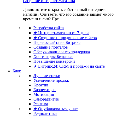
Создание интернет-магазина
Давно хотите открыть собственный интернет-
магазин? Считаете, что его создание займет много
времени и сил? Пре...
Разработка сайта
★ Интернет-магазин от 7 дней
★ Создание и продвижение сайтов
Перенос сайта на Битрикс
Создание порталов
Обслуживание и техподдержка
Хостинг для Битрикса
Повышение конверсии
★ Битрикс24: CRM и продажи на сайте
Блог
Лучшие статьи
Увеличение продаж
Креатив
Бизнес-идеи
Мотивация
Саморазвитие
Реклама
★ Опубликоваться у нас
Редполитика