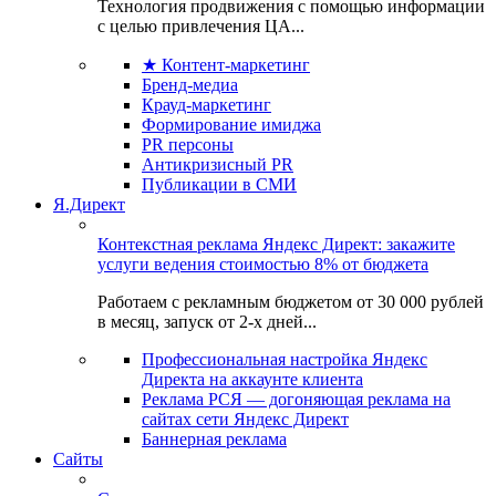
Технология продвижения с помощью информации
с целью привлечения ЦА...
★ Контент-маркетинг
Бренд-медиа
Крауд-маркетинг
Формирование имиджа
PR персоны
Антикризисный PR
Публикации в СМИ
Я.Директ
Контекстная реклама Яндекс Директ: закажите
услуги ведения стоимостью 8% от бюджета
Работаем с рекламным бюджетом от 30 000 рублей
в месяц, запуск от 2-х дней...
Профессиональная настройка Яндекс
Директа на аккаунте клиента
Реклама РСЯ — догоняющая реклама на
сайтах сети Яндекс Директ
Баннерная реклама
Сайты