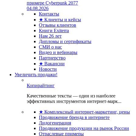
примере Cyberpunk 2077
04.08.2026
Контакты
★ Клиенты и кейсы
Отзывы клиентов
Книги Exiterra
Нам 26 лет
Дипломы и сертификаты
СМИ о нас
Видео и вебинары
Партнерство
★ Вакансии
Новости
Увеличить продажи!
Копирайтинг
Качественные тексты — один из наиболее
эффективных инструментов интернет-марк...
★ Комплексный интернет-маркетинг, цены
Продвижение бренда в интернете
Лидогенерация
Продвижение продукции на рынок России
Отраслевые примеры