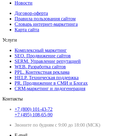
Новости
Договор-оферта
Правила пользования сайтом
Словарь интернет-маркетинга
Карта сайта
Услуги
Комплексный маркетинг
SEO. Продвижение сайтов
SERM. Управление репутацией
WEB. Разработка сайтов
PPL. Контекстная реклама
HELP. Техническая поддержка
PR. Продвижение в СМИ и Блогах
CRM-маркетинг и лидогенерация
Контакты
+7 (800) 101-43-72
+7 (495) 108-65-90
Звоните по будням с 9:00 до 18:00 (МСК)
E-mail