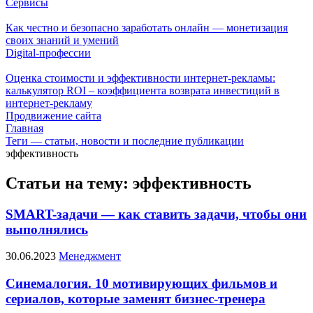
Сервисы
Как честно и безопасно заработать онлайн — монетизация
своих знаний и умений
Digital-профессии
Оценка стоимости и эффективности интернет-рекламы:
калькулятор ROI – коэффициента возврата инвестиций в
интернет-рекламу
Продвижение сайта
Главная
Теги — статьи, новости и последние публикации
эффективность
Статьи на тему: эффективность
SMART-задачи — как ставить задачи, чтобы они
выполнялись
30.06.2023
Менеджмент
Синемалогия. 10 мотивирующих фильмов и
сериалов, которые заменят бизнес-тренера