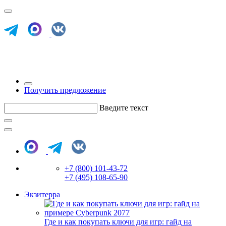
Получить предложение
Введите текст
+7 (800) 101-43-72
+7 (495) 108-65-90
Экзитерра
Где и как покупать ключи для игр: гайд на