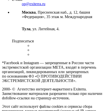
op@exiterra.ru
Москва
, Пресненская наб., д. 12, башня
«Федерация», 35 этаж м. Международная
Тула
, ул. Литейная, 4.
Подписаться
*Facebook и Instagram — запрещенные в России части
экстремистской организации META, входят в перечень
организаций, ликвидированных или запрещенных
по основаниям ФЗ «О ПРОТИВОДЕЙСТВИИ
ЭКСТРЕМИСТСКОЙ ДЕЯТЕЛЬНОСТИ».
2000-
©
Агентство интернет-маркетинга Exiterra.
Заимствование материалов разрешено только при наличии
dofollow-ссылки на страницу-источник.
Этот сайт использует файлы cookies и сервисы сбора
технических данных посетителей (данные об IP-адресе,