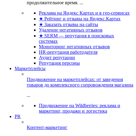
продолжительное время. ...
Реклама на Яндекс Картах и в гео-сервисах
★ Рейтинг и отзывы на Яндекс.Картах
★ Заказать отзывы на сайты
Удаление негативных отзывов
★ SERM — репутация в поисковых
системах
Мониторинг негативных отзывов
HR-репутация работодателя
Аудит репутации
Репутация персоны
Маркетплейсы
Продвижение на маркетплейсах: от заведения
товаров до комплексного сопровождения магазина
...
Продвижение на Wildberries: реклама и
маркетинг, продажи и логистика
PR
Контент-маркетинг