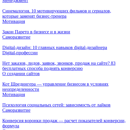
Менеджмент
Синемалогия. 10 мотивирующих фильмов и сериалов,
которые заменят бизнес-тренера
Мотивация
Закон Парето в бизнесе и в жизни
Саморазвитие
Digital-дизайн: 10 главных навыков digital-дизайнера
Digital-профессии
Нет заказов, лидов, заявок, звонков, продаж на сайте? 83
бесплатных способа поднять конверсию
О создании сайтов
Кот Шредингера — управление бизнесом в условиях
неопределенности
Мотивация
Психология социальных сетей: зависимость от лайков
Саморазвитие
Конверсия воронки продаж — расчет показателей конверсии,
формула