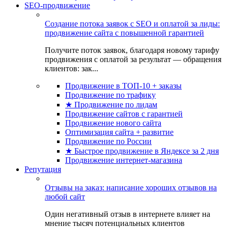
SEO-продвижение
Создание потока заявок с SEO и оплатой за лиды:
продвижение сайта с повышенной гарантией
Получите поток заявок, благодаря новому тарифу
продвижения с оплатой за результат — обращения
клиентов: зак...
Продвижение в ТОП-10 + заказы
Продвижение по трафику
★ Продвижение по лидам
Продвижение сайтов с гарантией
Продвижение нового сайта
Оптимизация сайта + развитие
Продвижение по России
★ Быстрое продвижение в Яндексе за 2 дня
Продвижение интернет-магазина
Репутация
Отзывы на заказ: написание хороших отзывов на
любой сайт
Один негативный отзыв в интернете влияет на
мнение тысяч потенциальных клиентов