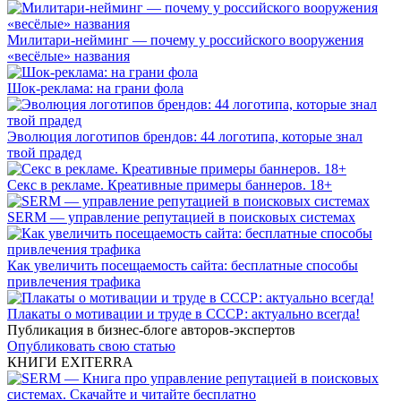
Милитари-нейминг — почему у российского вооружения
«весёлые» названия
Шок-реклама: на грани фола
Эволюция логотипов брендов: 44 логотипа, которые знал
твой прадед
Секс в рекламе. Креативные примеры баннеров. 18+
SERM — управление репутацией в поисковых системах
Как увеличить посещаемость сайта: бесплатные способы
привлечения трафика
Плакаты о мотивации и труде в СССР: актуально всегда!
Публикация в бизнес-блоге авторов-экспертов
Опубликовать свою статью
КНИГИ EXITERRA