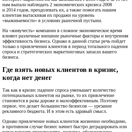
нам выпало наблюдать 2 экономических кризиса 2008
и 2014 годов, преодолевать их, а также помогать нашим
клиентам вытаскивая их продажи на уровень
«выживаемости» в условиях рыночной пустыни.
На «живучесть» компании в сложное экономическое время
влияют различные внешние рыночные факторы и внутренняя
эффективность бизнеса. Однако в данной статье
речь пойдет
только о привлечении клиентов в период тотального падения
спроса и стратегических маркетинговых запасах вашего
бизнеса.
Где взять новых клиентов в кризис,
когда нет денег
Так как в кризис падение спроса уменьшает количество
потенциальных клиентов на рынке, то их привлечение
становится в разы дороже и малоэффективным. Поэтому
первое, что делает большинство бизнесов — урезание
рекламного бюджета. И в этом есть здравый смысл.
Однако привлечение новых клиентов жизненно необходимо,
в противном случае бизнес начнет быстро деградировать или
вовсе встанет: производство, доставка, обслуживание