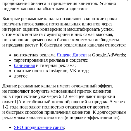
продвижения бизнеса и привлечения клиентов. Условно
поделим каналы на «быстрые» и «долгие».
Быстрые рекламные каналы
позволяют в короткие сроки
получить поток заявок потенциальных клиентов через
интернет, оценить конверсию и масштабировать успех.
Стоимость контакта с аудиторией в них самая высокая,
но в хорошие времена ваш бизнес «тянет» такие бюджеты
и продажи растут. К быстрым рекламным каналам относятся:
контекстная реклама
Яндекс.Директ
и Google.AdWords;
таргетированная реклама в соцсетях;
баннерная
и тизерная реклама;
платные посты в Instagram, VK и т.д.;
другое.
Долгие рекламные каналы
имеют отложенный эффект,
не позволяют получить мгновенный приток клиентов,
но в перспективе уже через 6-12 месяцев дают широкий
охват ЦА и стабильный поток обращений и продаж. А через
1-2 года позволяют полностью отказаться от дорогих
и быстрых способов привлечения клиентов. К долгосрочным
рекламным каналам относятся (в порядке эффективности):
SEO-продвижение сайта
;