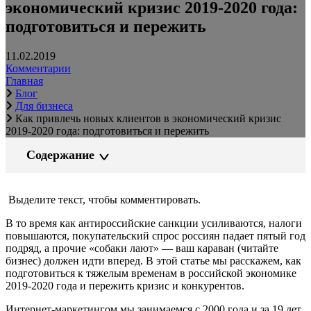
экономический кризис 2019-2020 года:
подготовиться и пережить
11.02.2019
Комментарии
Главная
Блог
Для бизнеса
Как привлечь новых клиентов в экономический кризис
2019-2020 года: подготовиться и пережить
Содержание
Выделите текст, чтобы комментировать.
В то время как антироссийские санкции усиливаются, налоги
повышаются, покупательский спрос россиян падает пятый год
подряд, а прочие «собаки лают» — ваш караван (читайте
бизнес) должен идти вперед. В этой статье мы расскажем, как
подготовиться к тяжелым временам в российской экономике
2019-2020 года и пережить кризис и конкурентов.
Интернет-маркетингом мы занимаемся с 2000 года и за 19 лет