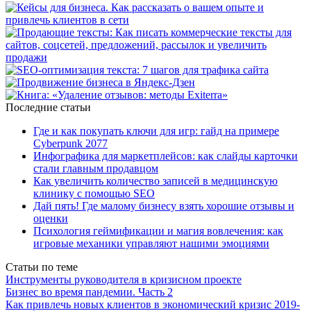
Последние статьи
Где и как покупать ключи для игр: гайд на примере
Cyberpunk 2077
Инфографика для маркетплейсов: как слайды карточки
стали главным продавцом
Как увеличить количество записей в медицинскую
клинику с помощью SEO
Дай пять! Где малому бизнесу взять хорошие отзывы и
оценки
Психология геймификации и магия вовлечения: как
игровые механики управляют нашими эмоциями
Статьи по теме
Инструменты руководителя в кризисном проекте
Бизнес во время пандемии. Часть 2
Как привлечь новых клиентов в экономический кризис 2019-