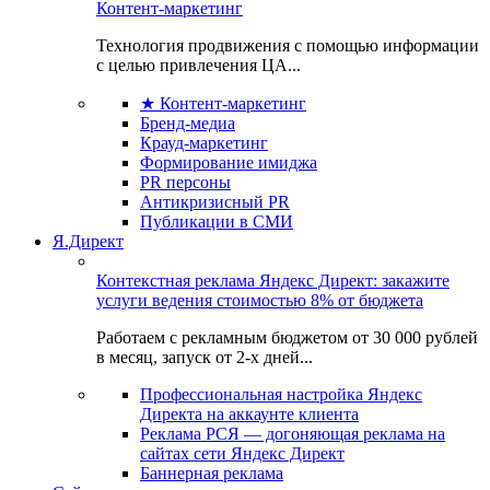
Контент-маркетинг
Технология продвижения с помощью информации
с целью привлечения ЦА...
★ Контент-маркетинг
Бренд-медиа
Крауд-маркетинг
Формирование имиджа
PR персоны
Антикризисный PR
Публикации в СМИ
Я.Директ
Контекстная реклама Яндекс Директ: закажите
услуги ведения стоимостью 8% от бюджета
Работаем с рекламным бюджетом от 30 000 рублей
в месяц, запуск от 2-х дней...
Профессиональная настройка Яндекс
Директа на аккаунте клиента
Реклама РСЯ — догоняющая реклама на
сайтах сети Яндекс Директ
Баннерная реклама