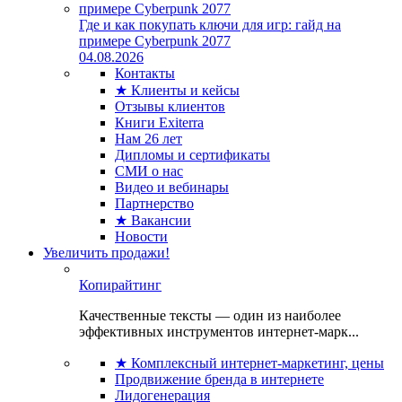
Где и как покупать ключи для игр: гайд на
примере Cyberpunk 2077
04.08.2026
Контакты
★ Клиенты и кейсы
Отзывы клиентов
Книги Exiterra
Нам 26 лет
Дипломы и сертификаты
СМИ о нас
Видео и вебинары
Партнерство
★ Вакансии
Новости
Увеличить продажи!
Копирайтинг
Качественные тексты — один из наиболее
эффективных инструментов интернет-марк...
★ Комплексный интернет-маркетинг, цены
Продвижение бренда в интернете
Лидогенерация