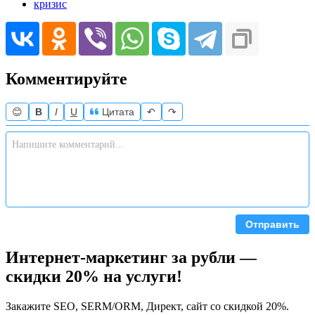
кризис
Комментируйте
😊
B
I
U
Цитата
↶
↷
Отправить
Интернет-маркетинг за рубли —
скидки 20% на услуги!
Закажите SEO, SERM/ORM, Директ, сайт со скидкой 20%.