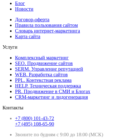
Блог
Новости
Договор-оферта
Правила пользования сайтом
Словарь интернет-маркетинга
Карта сайта
Услуги
Комплексный маркетинг
SEO. Продвижение сайтов
SERM. Управление репутацией
WEB. Разработка сайтов
PPL. Контекстная реклама
HELP. Техническая поддержка
PR. Продвижение в СМИ и Блогах
CRM-маркетинг и лидогенерация
Контакты
+7 (800) 101-43-72
+7 (495) 108-65-90
Звоните по будням с 9:00 до 18:00 (МСК)