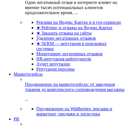
Один негативный отзыв в интернете влияет на
мнение тысяч потенциальных клиентов
продолжительное время. ...
Реклама на Яндекс Картах и в гео-сервисах
★ Рейтинг и отзывы на Яндекс.Картах
★ Заказать отзывы на сайты
Удаление негативных отзывов
★ SERM — репутация в поисковых
системах
Мониторинг негативных отзывов
HR-репутация работодателя
Аудит репутации
Репутация персоны
Маркетплейсы
Продвижение на маркетплейсах: от заведения
товаров до комплексного сопровождения магазина
...
Продвижение на Wildberries: реклама и
маркетинг, продажи и логистика
PR