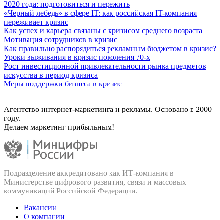
2020 года: подготовиться и пережить
«Черный лебедь» в сфере IT: как российская IT-компания
переживает кризис
Как успех и карьера связаны с кризисом среднего возраста
Мотивация сотрудников в кризис
Как правильно распорядиться рекламным бюджетом в кризис?
Уроки выживания в кризис поколения 70-х
Рост инвестиционной привлекательности рынка предметов
искусства в период кризиса
Меры поддержки бизнеса в кризис
Агентство интернет-маркетинга и рекламы. Основано в 2000
году.
Делаем маркетинг прибыльным!
Подразделение аккредитовано как ИТ‑компания в
Министерстве цифрового развития, связи и массовых
коммуникаций Российской Федерации.
Вакансии
О компании