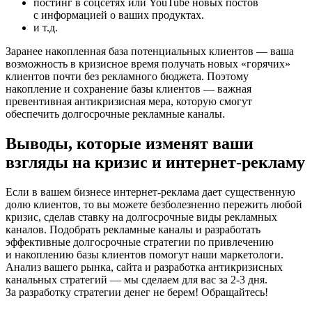
постинг в соцсетях или YouTube новых постов
с информацией о ваших продуктах.
и т.д.
Заранее накопленная база потенциальных клиентов — ваша
возможность в кризисное время получать новых «горячих»
клиентов почти без рекламного бюджета. Поэтому
накопление и сохранение базы клиентов — важная
превентивная антикризисная мера, которую смогут
обеспечить долгосрочные рекламные каналы.
Выводы, которые изменят ваши
взгляды на кризис и интернет-рекламу
Если в вашем бизнесе интернет-реклама дает существенную
долю клиентов, то вы можете безболезненно пережить любой
кризис, сделав ставку на долгосрочные виды рекламных
каналов. Подобрать рекламные каналы и разработать
эффективные долгосрочные стратегии по привлечению
и накоплению базы клиентов помогут наши маркетологи.
Анализ вашего рынка, сайта и разработка антикризисных
канальных стратегий — мы сделаем для вас за 2-3 дня.
За разработку стратегии денег не берем! Обращайтесь!