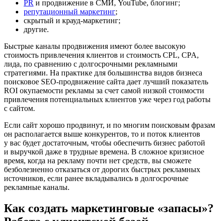
PR
и продвижение в СМИ, YouTube, блогинг;
репутационный маркетинг
;
скрытый и крауд-маркетинг;
другие.
Быстрые каналы продвижения имеют более высокую
стоимость привлечения клиентов и стоимость CPL, CPA,
лида, по сравнению с долгосрочными рекламными
стратегиями. На практике для большинства видов бизнеса
поисковое SEO-продвижение сайта дает лучший показатель
ROI окупаемости рекламы за счет самой низкой стоимости
привлечения потенциальных клиентов уже через год работы
с сайтом.
Если сайт хорошо продвинут, и по многим поисковым фразам
он располагается выше конкурентов, то и поток клиентов
у вас будет достаточным, чтобы обеспечить бизнес работой
и выручкой даже в трудные времена. В сложное кризисное
время, когда на рекламу почти нет средств, вы сможете
безболезненно отказаться от дорогих быстрых рекламных
источников, если ранее вкладывались в долгосрочные
рекламные каналы.
Как создать маркетинговые «запасы»?