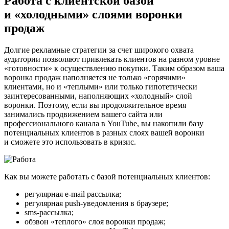
Работа с клиентской базой
и «холодными» слоями воронки
продаж
Долгие рекламные стратегии за счет широкого охвата
аудитории позволяют привлекать клиентов на разном уровне
«готовности» к осуществлению покупки. Таким образом ваша
воронка продаж наполняется не только «горячими»
клиентами, но и «теплыми» или только гипотетически
заинтересованными, наполняющих «холодный» слой
воронки. Поэтому, если вы продолжительное время
занимались продвижением вашего сайта или
профессионального канала в YouTube, вы накопили базу
потенциальных клиентов в разных слоях вашей воронки
и сможете это использовать в кризис.
Как вы можете работать с базой потенциальных клиентов:
регулярная e-mail рассылка;
регулярная push-уведомления в браузере;
sms-рассылка;
обзвон «теплого» слоя воронки продаж;