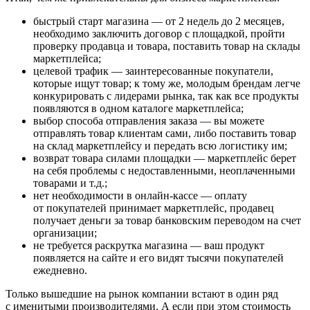
быстрый старт магазина — от 2 недель до 2 месяцев,
необходимо заключить договор с площадкой, пройти
проверку продавца и товара, поставить товар на склады
маркетплейса;
целевой трафик — заинтересованные покупатели,
которые ищут товар; к тому же, молодым брендам легче
конкурировать с лидерами рынка, так как все продукты
появляются в одном каталоге маркетплейса;
выбор способа отправления заказа — вы можете
отправлять товар клиентам сами, либо поставить товар
на склад маркетплейсу и передать всю логистику им;
возврат товара силами площадки — маркетплейс берет
на себя проблемы с недоставленными, неоплаченными
товарами и т.д.;
нет необходимости в онлайн-кассе — оплату
от покупателей принимает маркетплейс, продавец
получает деньги за товар банковским переводом на счет
организации;
не требуется раскрутка магазина — ваш продукт
появляется на сайте и его видят тысячи покупателей
ежедневно.
Только вышедшие на рынок компании встают в один ряд
с именитыми производителями. А если при этом стоимость