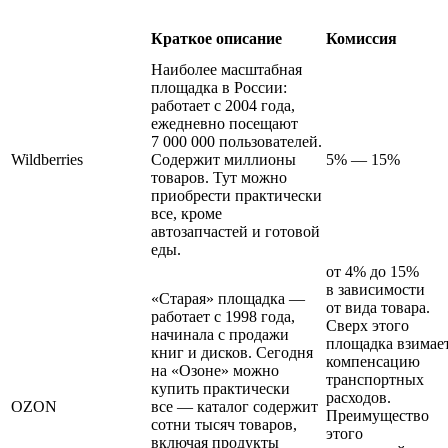
Краткое описание
Комиссия
Наиболее масштабная
площадка в России:
работает с 2004 года,
ежедневно посещают
7 000 000 пользователей.
Wildberries
Содержит миллионы
5% — 15%
товаров. Тут можно
приобрести практически
все, кроме
автозапчастей и готовой
еды.
от 4% до 15%
в зависимости
«Старая» площадка —
от вида товара.
работает с 1998 года,
Сверх этого
начинала с продажи
площадка взимае
книг и дисков. Сегодня
компенсацию
на «Озоне» можно
транспортных
купить практически
расходов.
OZON
все — каталог содержит
Преимущество
сотни тысяч товаров,
этого
включая продукты