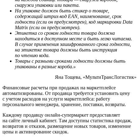
снаружи упаковки или пакета.
На упаковке должен быть стикер о товаре,
содержащий штрих-код EAN, наименование, срок
годности (если он предусмотрен), код маркировки Data
Matrix (если он предусмотрен).
Этикетка со сроком годности товара должна
находиться в доступном месте и быть легко читаема.
В случае применения зашифрованного срока годности,
на этикетке товара должны быть инструкция
по чтению кода.
Товары с разными сроками годности должны быть
упакованы в разные короба.»
Яна Тощева, «МультиТрансЛогистик»
Финансовые расчеты при продажах на маркетплейсе
автоматизированы. От продавца требуется установить цену
с учетом расходов на услуги маркетплейса: работу
персонального менеджера, хранение, поставки, возвраты.
Каждому продавцу онлайн-супермаркет предоставляет
на сайте личный кабинет. Там доступны статистика продаж,
возвратов и отказов, размещение новых товаров, изменение
цены и активирование скидок.