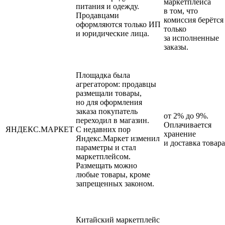
маркетплейса
питания и одежду.
в том, что
Продавцами
комиссия берётся
оформляются только ИП
только
и юридические лица.
за исполненные
заказы.
Площадка была
агрегатором: продавцы
размещали товары,
но для оформления
заказа покупатель
от 2% до 9%.
переходил в магазин.
Оплачивается
ЯНДЕКС.МАРКЕТ
С недавних пор
хранение
Яндекс.Маркет изменил
и доставка товара
параметры и стал
маркетплейсом.
Размещать можно
любые товары, кроме
запрещенных законом.
Китайский маркетплейс