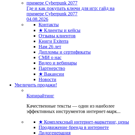
Где и как покупать ключи для игр: гайд на
примере Cyberpunk 2077
04.08.2026
Контакты
★ Клиенты и кейсы
Отзывы клиентов
Книги Exiterra
Нам 26 лет
Дипломы и сертификаты
СМИ о нас
Видео и вебинары
Партнерство
★ Вакансии
Новости
Увеличить продажи!
Копирайтинг
Качественные тексты — один из наиболее
эффективных инструментов интернет-марк...
★ Комплексный интернет-маркетинг, цены
Продвижение бренда в интернете
Лидогенерация