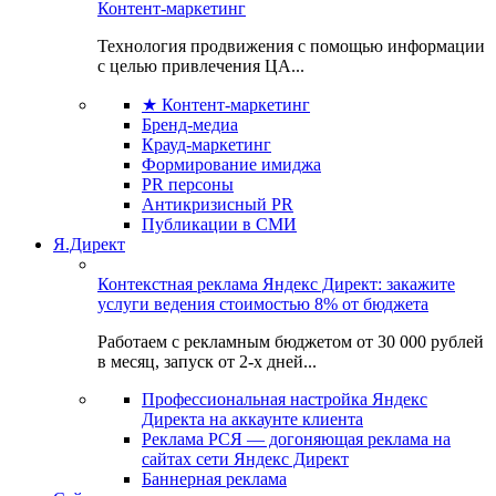
Контент-маркетинг
Технология продвижения с помощью информации
с целью привлечения ЦА...
★ Контент-маркетинг
Бренд-медиа
Крауд-маркетинг
Формирование имиджа
PR персоны
Антикризисный PR
Публикации в СМИ
Я.Директ
Контекстная реклама Яндекс Директ: закажите
услуги ведения стоимостью 8% от бюджета
Работаем с рекламным бюджетом от 30 000 рублей
в месяц, запуск от 2-х дней...
Профессиональная настройка Яндекс
Директа на аккаунте клиента
Реклама РСЯ — догоняющая реклама на
сайтах сети Яндекс Директ
Баннерная реклама