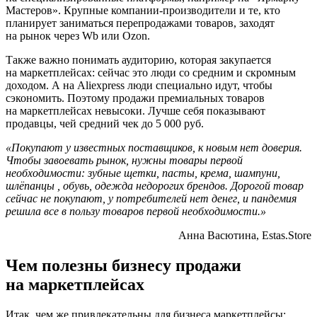
Мастеров». Крупные компании-производители и те, кто
планирует заниматься перепродажами товаров, заходят
на рынок через Wb или Ozon.
Также важно понимать аудиторию, которая закупается
на маркетплейсах: сейчас это люди со средним и скромным
доходом. А на Aliexpress люди специально идут, чтобы
сэкономить. Поэтому продажи премиальных товаров
на маркетплейсах невысоки. Лучше себя показывают
продавцы, чей средний чек до 5 000 руб.
«Покупают у известных поставщиков, к новым нет доверия.
Чтобы завоевать рынок, нужны товары первой
необходимости: зубные щетки, пасты, крема, шампуни,
шлёпанцы , обувь, одежда недорогих брендов. Дорогой товар
сейчас не покупают, у потребителей нет денег, и пандемия
решила все в пользу товаров первой необходимости.»
Анна Васютина, Estas.Store
Чем полезны бизнесу продажи
на маркетплейсах
Итак, чем же привлекательны для бизнеса маркетплейсы: