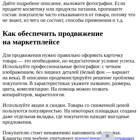
Дайте подробное описание, выложите фотографии. Если
продаете косметику или продукты питания, пропишите
состав: покупатели часто отказываются от товара, потому что
не знают, из чего он состоит, способы применения и т.д.
Как обеспечить продвижение
на маркетплейсе
Для продвижения нужно правильно оформить карточку
товара — это необходимое, но недостаточное условие успеха.
Используйте профессиональные фотографии: с четким
изображением, без лишних деталей (белый фон — вариант
на века). В описании продемонстрируйте решение проблемы
покупателя. В характеристиках укажите название, размеры,
цвета, комплектацию. На помощь можно позвать
копирайтеров, маркетологов.
Используйте акции и скидки. Товары со сниженной ценой
пользуются популярностью. На некоторых площадках создана
даже отдельная вкладка, где покупатели находят выгодные
предложения.
Покупателю стоит ненавязчиво напомнить об отзывах.
Клиенты при выборе учитывают
впечатления уже купивших