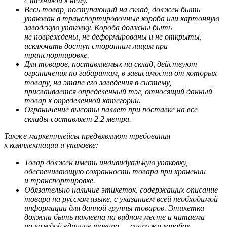
с техникой к нему.
Весь товар, поступающий на склад, должен быть
упакован в транспортировочные короба или картонную
заводскую упаковку. Короба должны быть
не повреждены, не деформированы и не открыты,
исключать доступ сторонним лицам при
транспортировке.
Для товаров, поставляемых на склад, действуют
ограничения по габаритам, в зависимости от которых
товару, на этапе его заведения в систему,
присваивается определенный тэг, относящий данный
товар к определенной категории.
Ограничение высоты паллет при поставке на все
склады составляет 2.2 метра.
Также маркетплейсы предъявляют требования
к комплектации и упаковке:
Товар должен иметь индивидуальную упаковку,
обеспечивающую сохранность товара при хранении
и транспортировке.
Обязательно наличие этикеток, содержащих описание
товара на русском языке, с указанием всей необходимой
информации для данной группы товаров. Этикетка
должна быть наклеена на видном месте и читаема
на каждой единице товара — снаружи коробок,