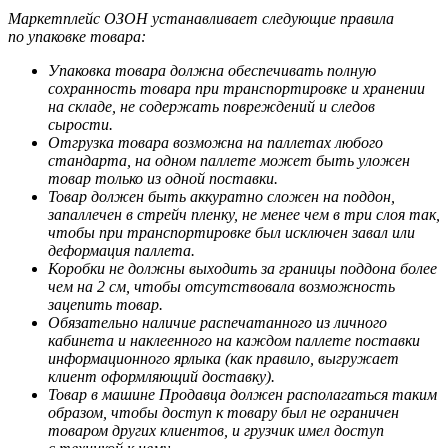
Маркетплейс ОЗОН устанавливает следующие правила
по упаковке товара:
Упаковка товара должна обеспечивать полную
сохранность товара при транспортировке и хранении
на складе, не содержать повреждений и следов
сырости.
Отгрузка товара возможна на паллетах любого
стандарта, на одном паллете может быть уложен
товар только из одной поставки.
Товар должен быть аккуратно сложен на поддон,
запаллечен в стрейч пленку, не менее чем в три слоя так,
чтобы при транспортировке был исключен завал или
деформация паллета.
Коробки не должны выходить за границы поддона более
чем на 2 см, чтобы отсутствовала возможность
зацепить товар.
Обязательно наличие распечатанного из личного
кабинета и наклеенного на каждом паллете поставки
информационного ярлыка (как правило, выгружает
клиент оформляющий доставку).
Товар в машине Продавца должен располагаться таким
образом, чтобы доступ к товару был не ограничен
товаром других клиентов, и грузчик имел доступ