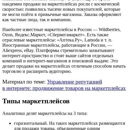
пандемии продажи на маркетплейсах росли с космической
скоростью: появились тысячи новых покупателей, которые
не могли пойти в привычные магазины. Заказы оформляют
как частные лица, так и компании.
Наиболее известные маркетплейсы в России — Wildberries,
Ozon, Яндекс.Маркет, «Сбермегамаркет». Есть также
отраслевые маркетплейсы: «Аптека.Ру», Lamoda и т. п.
Иностранные маркетплейсы, работающие в России, —
Aliexpress, eBay. Платформы стремительно захватывают
интернет-пространство и стоят выше сайтов отдельных
компаний и интернет-магазинов в поисковой выдаче. Это
делает продажи на маркетплейсах отличным способом начать
торговлю и расширить аудиторию.
Материал по теме:
Управление репутацией
в интернете: продвижение товаров на маркетплейсах
Типы маркетплейсов
Аналитики делят маркетплейсы на 3 типа:
горизонтальный. На таких маркетплейсах размещаются
для продажи товары, объединенные одним