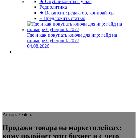
★ Опубликоваться у нас
Редполитика
★ Вакансии: редактор, копирайтер
+ Предложить статью
Где и как покупать ключи для игр: гайд на
примере Cyberpunk 2077
04.08.2026
Автор: Exiterra
Продажи товара на маркетплейсах:
кому подойдет этот бизнес и с чего