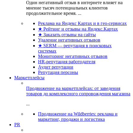
Один негативный отзыв в интернете влияет на
мнение тысяч потенциальных клиентов
продолжительное время. ...
Реклама на Яндекс Картах и в гео-сервисах
★ Рейтинг и отзывы на Яндекс.Картах
★ Заказать отзывы на сайты
Удаление негативных отзывов
★ SERM — репутация в поисковых
системах
Мониторинг негативных отзывов
HR-репутация работодателя
Аудит репутации
Репутация персоны
Маркетплейсы
Продвижение на маркетплейсах: от заведения
товаров до комплексного сопровождения магазина
...
Продвижение на Wildberries: реклама и
маркетинг, продажи и логистика
PR