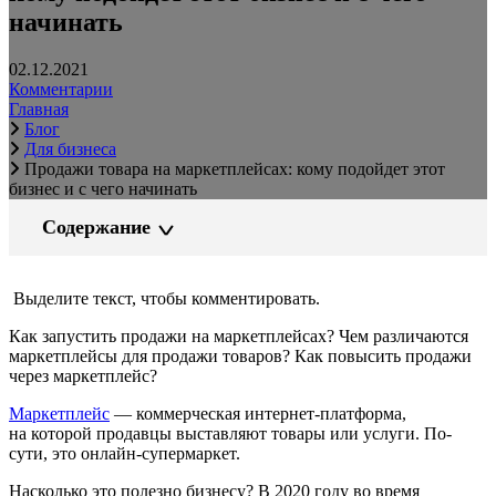
начинать
02.12.2021
Комментарии
Главная
Блог
Для бизнеса
Продажи товара на маркетплейсах: кому подойдет этот
бизнес и с чего начинать
Содержание
Выделите текст, чтобы комментировать.
Как запустить продажи на маркетплейсах? Чем различаются
маркетплейсы для продажи товаров? Как повысить продажи
через маркетплейс?
Маркетплейс
— коммерческая интернет-платформа,
на которой продавцы выставляют товары или услуги. По-
сути, это онлайн-супермаркет.
Насколько это полезно бизнесу? В 2020 году во время