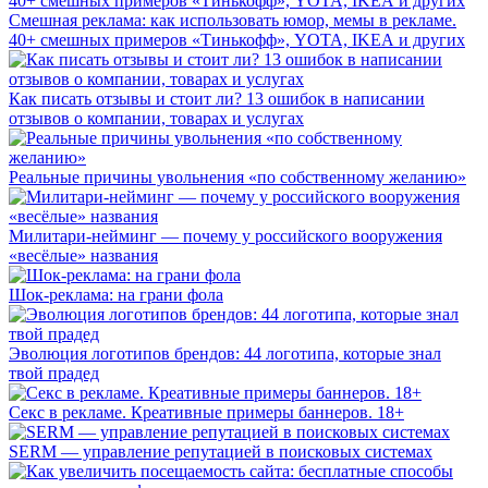
Смешная реклама: как использовать юмор, мемы в рекламе.
40+ смешных примеров «Тинькофф», YOTA, IKEA и других
Как писать отзывы и стоит ли? 13 ошибок в написании
отзывов о компании, товарах и услугах
Реальные причины увольнения «по собственному желанию»
Милитари-нейминг — почему у российского вооружения
«весёлые» названия
Шок-реклама: на грани фола
Эволюция логотипов брендов: 44 логотипа, которые знал
твой прадед
Секс в рекламе. Креативные примеры баннеров. 18+
SERM — управление репутацией в поисковых системах