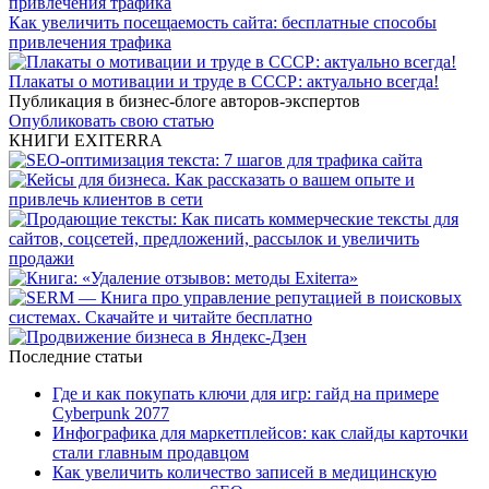
Как увеличить посещаемость сайта: бесплатные способы
привлечения трафика
Плакаты о мотивации и труде в СССР: актуально всегда!
Публикация в бизнес-блоге авторов-экспертов
Опубликовать свою статью
КНИГИ EXITERRA
Последние статьи
Где и как покупать ключи для игр: гайд на примере
Cyberpunk 2077
Инфографика для маркетплейсов: как слайды карточки
стали главным продавцом
Как увеличить количество записей в медицинскую