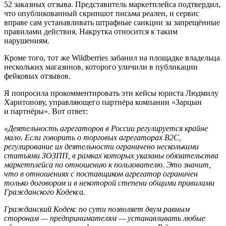
52 заказных отзыва. Представитель маркетплейса подтвердил,
что опубликованный скриншот письма реален, и сервис
вправе сам устанавливать штрафные санкции за запрещённые
правилами действия. Накрутка относится к таким
нарушениям.
Кроме того, тот же Wildberries забанил на площадке владельца
нескольких магазинов, которого уличили в публикации
фейковых отзывов.
Я попросила прокомментировать эти кейсы юриста Людмилу
Харитонову, управляющего партнёра компании «Зарцын
и партнёры». Вот ответ:
«Деятельность агрегаторов в России регулируется крайне
мало. Если говорить о торговых агрегаторах B2C,
регулирование их деятельности ограничено несколькими
статьями ЗОЗПП, в рамках которых указаны обязательства
маркетплейса по отношению к пользователю. Это значит,
что в отношениях с поставщиком агрегатор ограничен
только договором и в некоторой степени общими правилами
Гражданского Кодекса.
Гражданский Кодекс по сути позволяет двум равным
сторонам — предпринимателям — устанавливать любые