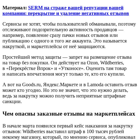
Материал:
SERM на страже вашей репутации вашей
компании: перекрытие и удаление негативных отзывов
Сервисы не хотят, чтобы пользователей обманывали, поэтому
отслеживают подозрительную активность продавцов —
например, появление сразу пачки новых отзывов или
публикацию с одного и того же аккаунта. Это называется
накруткой, и маркетплейсы от неё защищаются.
Простейший метод защиты — запрет на размещение отзыва
на товар без покупки. Он действует на Ozon, Wildberries,
в «Перекрёстке Впрок» и «Утконосе». Оценить там товар
и написать впечатления могут только те, кто его купили.
А вот на Goods.ru, Яндекс.Маркете и в Lamoda оставить отзыв
может кто угодно. Но это не значит, что это нужно делать,
ведь за накрутку можно получить неприятные штрафные
санкции.
Чем опасны заказные отзывы на маркетплейсах
В начале марта появился первый кейс наказания за накрутку
отзывов: Wildberries выставил штраф в 100 тысяч рублей
некоему магазину, который, по мнению сервиса, опубликовал