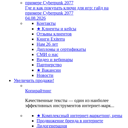
Где и как покупать ключи для игр: гайд на
примере Cyberpunk 2077
04.08.2026
Контакты
★ Клиенты и кейсы
Отзывы клиентов
Книги Exiterra
Нам 26 лет
Дипломы и сертификаты
СМИ о нас
Видео и вебинары
Партнерство
★ Вакансии
Новости
Увеличить продажи!
Копирайтинг
Качественные тексты — один из наиболее
эффективных инструментов интернет-марк...
★ Комплексный интернет-маркетинг, цены
Продвижение бренда в интернете
Лидогенерация