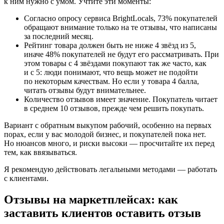
к ним нужно с умом. Учтите эти моменты:
Согласно опросу сервиса BrightLocals, 73% покупателей
обращают внимание только на те отзывы, что написаны
за последний месяц.
Рейтинг товара должен быть не ниже 4 звёзд из 5,
иначе 48% покупателей не будут его рассматривать. При
этом товары с 4 звёздами покупают так же часто, как
и с 5: люди понимают, что вещь может не подойти
по некоторым качествам. Но если у товара 4 балла,
читать отзывы будут внимательнее.
Количество отзывов имеет значение. Покупатель читает
в среднем 10 отзывов, прежде чем решить покупать.
Вариант с обратным выкупом рабочий, особенно на первых
порах, если у вас молодой бизнес, и покупателей пока нет.
Но нюансов много, и риски высоки — просчитайте их перед
тем, как ввязываться.
Я рекомендую действовать легальными методами — работать
с клиентами.
Отзывы на маркетплейсах: как
заставить клиентов оставить отзыв