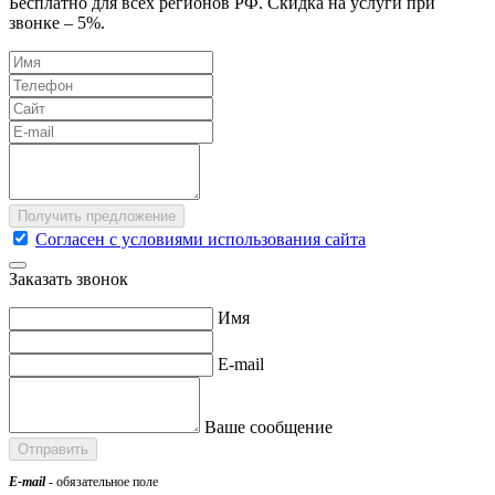
Бесплатно для всех регионов РФ. Скидка на услуги при
звонке – 5%.
Согласен с условиями использования сайта
Заказать звонок
Имя
E-mail
Ваше сообщение
E-mail
- обязательное поле