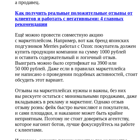
а продавец.
Как получить реальные положительные отзывы от
клиентов и работать с негативными: 4 главных
рекомендации
Ещё можно провести совместную акцию
с маркетплейсом. Например, вот как бренд японских
подгузников Merries работал с Ozon: покупатель должен
купить продукции компании на сумму 1000 рублей
и оставить содержательный и логичный отзыв.
Выиграть можно было сертификат на 3900 или
50 000 рублей. Даже если в правилах маркетплейса
не написано о проведении подобных активностей, стоит
обсудить этот вариант.
Отзывы на маркетплейсах нужны и важны, без них
вы рискуете остаться с минимальными продажами, даже
вкладываясь в рекламу и маркетинг. Однако отзыв
отзыву рознь: фейк быстро вычисляют и покупатели,
и сами площадки, и наказание может быть крайне
неприятным. Поэтому не стоит доверяться агентству,
которое нагонит ботов, лучше фокусируйтесь на работе
с клиентами.