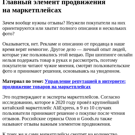
Главный элемент продвижения
на маркетплейсах
Зачем вообще нужны отзывы? Неужели покупатели на них
ориентируются или хватит полного описания и нескольких
фото?
Оказывается, нет. Рекламе и описанию от продавца в наше
время верят немногие. Другое дело — личный опыт людей,
которые уже пользовались этой вещью. При шоппинге онлайн
нельзя подержать товар в руках и рассмотреть, поэтому
покупатели читают чужие мнения, смотрят пользовательские
фото и принимают решения, основываясь на увиденном.
Материал по теме:
Управление репутацией в интернете:
продвижение товаров на маркетплейсах
Это подтверждают и эксперты маркетплейсов. Согласно
исследованию, которое в 2020 году провёл крупнейший
китайский маркетплейс AliExpress, в 9 из 10 случаях
пользователи принимают решение о покупке после чтения
отзывов. Российские сервисы Ozon и Goods.ru также
называют отзывы важным элементом продвижения.
К тому же и сами маркетплейсы смотрят на количество