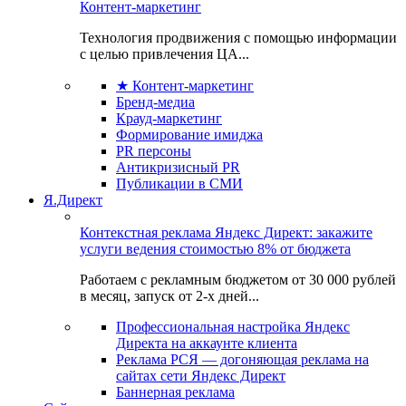
Контент-маркетинг
Технология продвижения с помощью информации
с целью привлечения ЦА...
★ Контент-маркетинг
Бренд-медиа
Крауд-маркетинг
Формирование имиджа
PR персоны
Антикризисный PR
Публикации в СМИ
Я.Директ
Контекстная реклама Яндекс Директ: закажите
услуги ведения стоимостью 8% от бюджета
Работаем с рекламным бюджетом от 30 000 рублей
в месяц, запуск от 2-х дней...
Профессиональная настройка Яндекс
Директа на аккаунте клиента
Реклама РСЯ — догоняющая реклама на
сайтах сети Яндекс Директ
Баннерная реклама