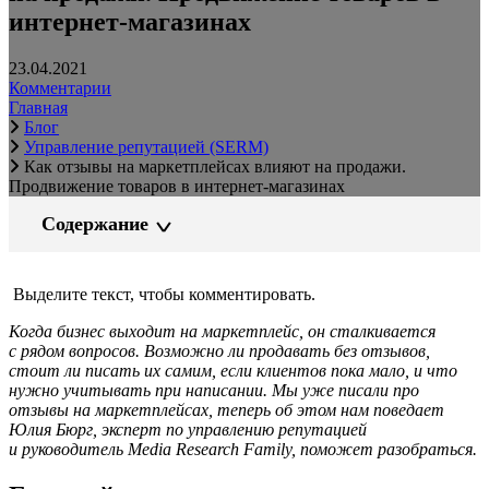
интернет-магазинах
23.04.2021
Комментарии
Главная
Блог
Управление репутацией (SERM)
Как отзывы на маркетплейсах влияют на продажи.
Продвижение товаров в интернет-магазинах
Содержание
Выделите текст, чтобы комментировать.
Когда бизнес выходит на маркетплейс, он сталкивается
с рядом вопросов. Возможно ли продавать без отзывов,
стоит ли писать их самим, если клиентов пока мало, и что
нужно учитывать при написании. Мы уже писали про
отзывы на маркетплейсах, теперь об этом нам поведает
Юлия Бюрг, эксперт по управлению репутацией
и руководитель Media Research Family, поможет разобраться.