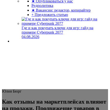
★ Опубликоваться у нас
Редполитика
★ Вакансии: редактор, копирайтер
+ Предложить статью
Где и как покупать ключи для игр: гайд на
примере Cyberpunk 2077
04.08.2026
Юлия Бюрг
Как отзывы на маркетплейсах влияют
на продажи. Продвижение товаров в