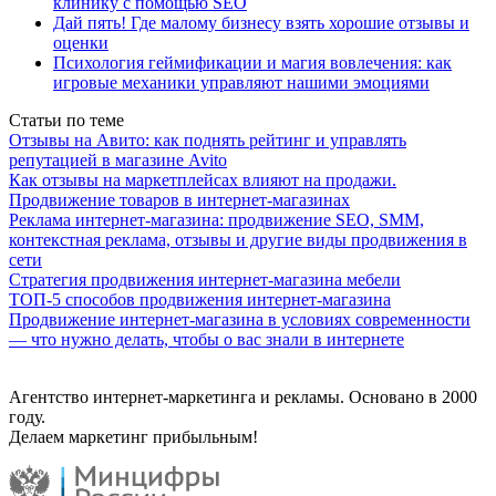
клинику с помощью SEO
Дай пять! Где малому бизнесу взять хорошие отзывы и
оценки
Психология геймификации и магия вовлечения: как
игровые механики управляют нашими эмоциями
Статьи по теме
Отзывы на Авито: как поднять рейтинг и управлять
репутацией в магазине Avito
Как отзывы на маркетплейсах влияют на продажи.
Продвижение товаров в интернет-магазинах
Реклама интернет-магазина: продвижение SEO, SMM,
контекстная реклама, отзывы и другие виды продвижения в
сети
Стратегия продвижения интернет-магазина мебели
ТОП-5 способов продвижения интернет-магазина
Продвижение интернет-магазина в условиях современности
— что нужно делать, чтобы о вас знали в интернете
Агентство интернет-маркетинга и рекламы. Основано в 2000
году.
Делаем маркетинг прибыльным!