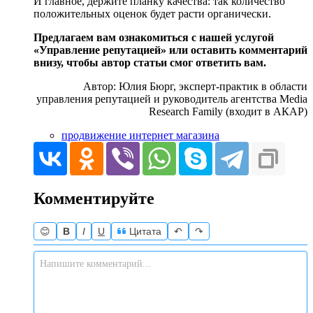
И главное, держите планку качества: так количество
положительных оценок будет расти органически.
Предлагаем вам ознакомиться с нашей услугой
«Управление репутацией» или оставить комментарий
внизу, чтобы автор статьи смог ответить вам.
Автор: Юлия Бюрг, эксперт-практик в области
управления репутацией и руководитель агентства Media
Research Family (входит в АКАР)
продвижение интернет магазина
Комментируйте
😊
B
I
U
Цитата
↶
↷