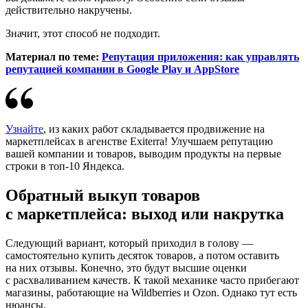
действительно накручены.
Значит, этот способ не подходит.
Материал по теме:
Репутация приложения: как управлять
репутацией компании в Google Play и AppStore
Узнайте
, из каких работ складывается продвижение на
маркетплейсах в агенстве Exiterra! Улучшаем репутацию
вашей компании и товаров, выводим продукты на первые
строки в топ-10 Яндекса.
Обратный выкуп товаров
с маркетплейса: выход или накрутка
Следующий вариант, который приходил в голову —
самостоятельно купить десяток товаров, а потом оставить
на них отзывы. Конечно, это будут высшие оценки
с расхваливанием качеств. К такой механике часто прибегают
магазины, работающие на Wildberries и Ozon. Однако тут есть
нюансы.