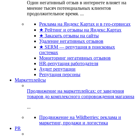
Один негативный отзыв в интернете влияет на
мнение тысяч потенциальных клиентов
продолжительное время. ...
Реклама на Яндекс Картах и в гео-сервисах
★ Рейтинг и отзывы на Яндекс.Картах
★ Заказать отзывы на сайты
Удаление негативных отзывов
★ SERM — репутация в поисковых
системах
Мониторинг негативных отзывов
HR-репутация работодателя
Аудит репутации
Репутация персоны
Маркетплейсы
Продвижение на маркетплейсах: от заведения
товаров до комплексного сопровождения магазина
...
Продвижение на Wildberries: реклама и
маркетинг, продажи и логистика
PR