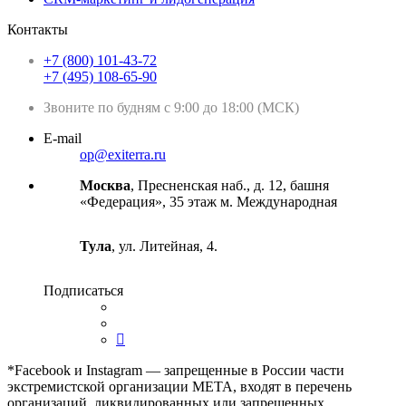
Контакты
+7 (800) 101-43-72
+7 (495) 108-65-90
Звоните по будням с 9:00 до 18:00 (МСК)
E-mail
op@exiterra.ru
Москва
, Пресненская наб., д. 12, башня
«Федерация», 35 этаж м. Международная
Тула
, ул. Литейная, 4.
Подписаться
*Facebook и Instagram — запрещенные в России части
экстремистской организации META, входят в перечень
организаций, ликвидированных или запрещенных