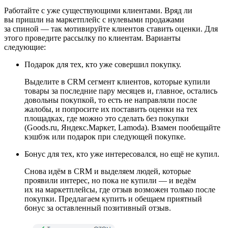
Работайте с уже существующими клиентами. Вряд ли
вы пришли на маркетплейс с нулевыми продажами
за спиной — так мотивируйте клиентов ставить оценки. Для
этого проведите рассылку по клиентам. Варианты
следующие:
Подарок для тех, кто уже совершил покупку.
Выделите в CRM сегмент клиентов, которые купили
товары за последние пару месяцев и, главное, остались
довольны покупкой, то есть не направляли после
жалобы, и попросите их поставить оценки на тех
площадках, где можно это сделать без покупки
(Goods.ru, Яндекс.Маркет, Lamoda). Взамен пообещайте
кэшбэк или подарок при следующей покупке.
Бонус для тех, кто уже интересовался, но ещё не купил.
Снова идём в CRM и выделяем людей, которые
проявили интерес, но пока не купили — и ведём
их на маркетплейсы, где отзыв возможен только после
покупки. Предлагаем купить и обещаем приятный
бонус за оставленный позитивный отзыв.