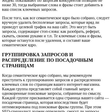
Яндекс показывают по запросам конкурентов позицию не
ниже 30, тогда выбранные слова и фразы стоит добавить в
ваш список ключевых запросов.
После того, как все семантическое ядро было собрано, следует
вручную удалить бесполезные запросы, которые вряд ли
приведут целевой трафик на ваш сайт. Это могут быть
запросы, содержащие стоп-слова: как разобрать, реферат,
скачать, своими руками и т.п. Те ключевые слова и фразы,
которые останутся после удаления, и составят ваше
семантическое ядро.
ГРУППИРОВКА ЗАПРОСОВ И
РАСПРЕДЕЛЕНИЕ ПО ПОСАДОЧНЫМ
СТРАНИЦАМ
Когда семантическое ядро собрано, мы рекомендуем
приступить к группированию запросов и распределению
ключевых слов по страницам вашего интернет-магазина.
Каждая группа представляет собой главный запрос и
однокоренные поисковые запросы, собранные по смыслу.
Каждой группе присваивается одна страница вашего сайта —
посадочная страница, которая впоследствии будет
оптимизирована под поисковые фразы группы. При этом
SEO-специалист должен определить, смогут ли запросы