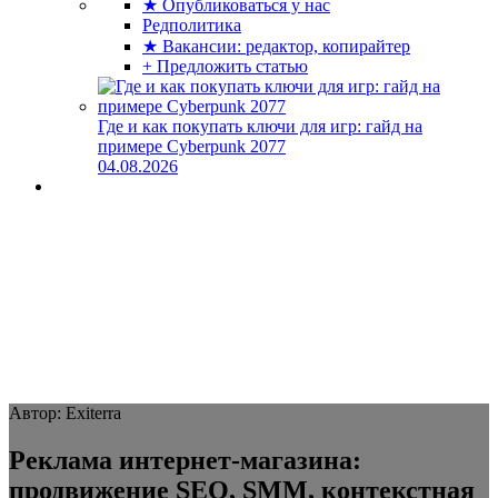
★ Опубликоваться у нас
Редполитика
★ Вакансии: редактор, копирайтер
+ Предложить статью
Где и как покупать ключи для игр: гайд на
примере Cyberpunk 2077
04.08.2026
Автор: Exiterra
Реклама интернет-магазина:
продвижение SEO, SMM, контекстная