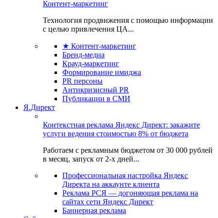
Контент-маркетинг
Технология продвижения с помощью информации
с целью привлечения ЦА...
★ Контент-маркетинг
Бренд-медиа
Крауд-маркетинг
Формирование имиджа
PR персоны
Антикризисный PR
Публикации в СМИ
Я.Директ
Контекстная реклама Яндекс Директ: закажите
услуги ведения стоимостью 8% от бюджета
Работаем с рекламным бюджетом от 30 000 рублей
в месяц, запуск от 2-х дней...
Профессиональная настройка Яндекс
Директа на аккаунте клиента
Реклама РСЯ — догоняющая реклама на
сайтах сети Яндекс Директ
Баннерная реклама