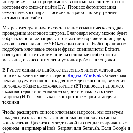
интернет-магазин продвигается в поисковых системах и по
которым его сможет найти ЦА. Процесс формирования
семантического ядра — основа для работ по внутренней
оптимизации сайта.
Мы рекомендуем начать составление семантического ядра с
проведения мозгового штурма. Благодаря этому можно будет
собрать основные запросы по тематике торговой площадки,
основываясь на опыте SEO-специалистов. Чтобы правильно
подобрать ключевые слова и фразы, специалисты Exiterra
советуют обратить внимание на основные особенности
магазина, его ассортимент и условия работы площадки.
В Рунете одним из наиболее известных инструментов для
поиска ключей является сервис
Яндекс Wordstat
. Однако, мы
рекомендуем использовать для коммерческого продвижения
не только общие высокочастотные (ВЧ) запросы, например,
«компьютеры» или «планшеты», но и низкочастотные
запросы (НЧ) — указывать конкретные марки и модели
техники.
Чтобы расширить список ключевых запросов, мы советуем
владельцам онлайн-магазинов проанализировать сайты
конкурентов. Для этого могут подойти специализированные
сервисы, например aHrefs, Serpstat или Semrush. Если Google и