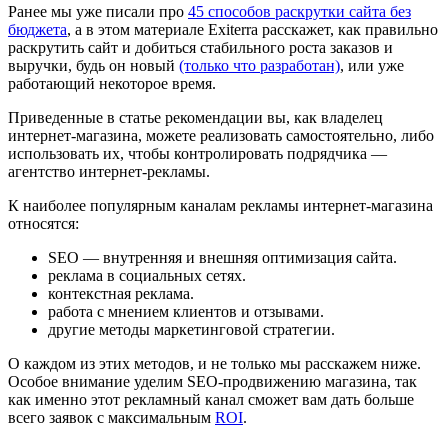
Ранее мы уже писали про
45 способов раскрутки сайта без
бюджета
, а в этом материале Exiterra расскажет, как правильно
раскрутить сайт и добиться стабильного роста заказов и
выручки, будь он новый
(только что разработан)
, или уже
работающий некоторое время.
Приведенные в статье рекомендации вы, как владелец
интернет-магазина, можете реализовать самостоятельно, либо
использовать их, чтобы контролировать подрядчика —
агентство интернет-рекламы.
К наиболее популярным каналам рекламы интернет-магазина
относятся:
SEO — внутренняя и внешняя оптимизация сайта.
реклама в социальных сетях.
контекстная реклама.
работа с мнением клиентов и отзывами.
другие методы маркетинговой стратегии.
О каждом из этих методов, и не только мы расскажем ниже.
Особое внимание уделим SEO-продвижению магазина, так
как именно этот рекламный канал сможет вам дать больше
всего заявок с максимальным
ROI
.