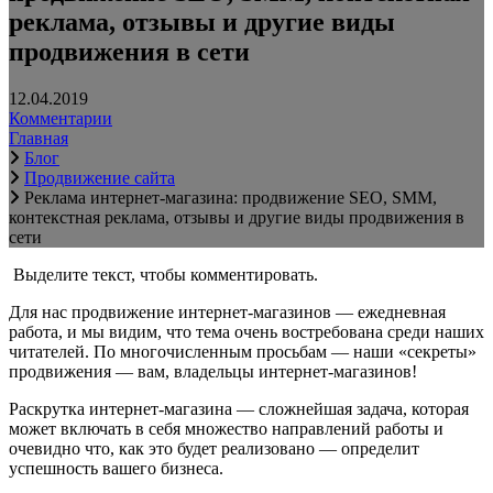
реклама, отзывы и другие виды
продвижения в сети
12.04.2019
Комментарии
Главная
Блог
Продвижение сайта
Реклама интернет-магазина: продвижение SEO, SMM,
контекстная реклама, отзывы и другие виды продвижения в
сети
Выделите текст, чтобы комментировать.
Для нас продвижение интернет-магазинов — ежедневная
работа, и мы видим, что тема очень востребована среди наших
читателей. По многочисленным просьбам — наши «секреты»
продвижения — вам, владельцы интернет-магазинов!
Раскрутка интернет-магазина — сложнейшая задача, которая
может включать в себя множество направлений работы и
очевидно что, как это будет реализовано — определит
успешность вашего бизнеса.