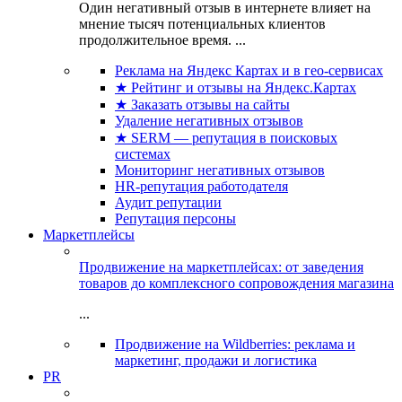
Один негативный отзыв в интернете влияет на
мнение тысяч потенциальных клиентов
продолжительное время. ...
Реклама на Яндекс Картах и в гео-сервисах
★ Рейтинг и отзывы на Яндекс.Картах
★ Заказать отзывы на сайты
Удаление негативных отзывов
★ SERM — репутация в поисковых
системах
Мониторинг негативных отзывов
HR-репутация работодателя
Аудит репутации
Репутация персоны
Маркетплейсы
Продвижение на маркетплейсах: от заведения
товаров до комплексного сопровождения магазина
...
Продвижение на Wildberries: реклама и
маркетинг, продажи и логистика
PR