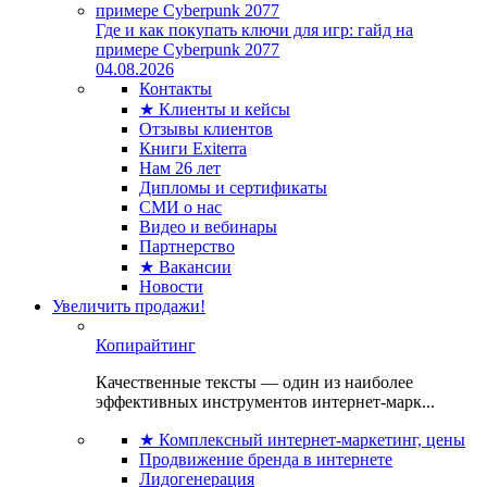
Где и как покупать ключи для игр: гайд на
примере Cyberpunk 2077
04.08.2026
Контакты
★ Клиенты и кейсы
Отзывы клиентов
Книги Exiterra
Нам 26 лет
Дипломы и сертификаты
СМИ о нас
Видео и вебинары
Партнерство
★ Вакансии
Новости
Увеличить продажи!
Копирайтинг
Качественные тексты — один из наиболее
эффективных инструментов интернет-марк...
★ Комплексный интернет-маркетинг, цены
Продвижение бренда в интернете
Лидогенерация