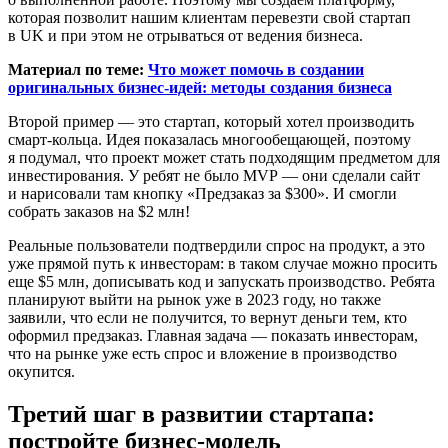
которая позволит нашим клиентам перевезти свой стартап
в UK и при этом не отрываться от ведения бизнеса.
Материал по теме:
Что может помочь в создании
оригинальных бизнес-идей: методы создания бизнеса
Второй пример — это стартап, который хотел производить
смарт-кольца. Идея показалась многообещающей, поэтому
я подумал, что проект может стать подходящим предметом для
инвестирования. У ребят не было MVP — они сделали сайт
и нарисовали там кнопку «Предзаказ за $300». И смогли
собрать заказов на $2 млн!
Реальные пользователи подтвердили спрос на продукт, а это
уже прямой путь к инвесторам: в таком случае можно просить
еще $5 млн, дописывать код и запускать производство. Ребята
планируют выйти на рынок уже в 2023 году, но также
заявили, что если не получится, то вернут деньги тем, кто
оформил предзаказ. Главная задача — показать инвесторам,
что на рынке уже есть спрос и вложение в производство
окупится.
Третий шаг в развитии стартапа:
постройте бизнес-модель