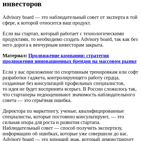
инвесторов
Advisory board — это наблюдательный совет от эксперта в той
сфере, к которой относится ваш продукт.
Если вы стартап, который работает с технологическими
продуктами, то необходимо создать Advisory board, так как без
него дорога к венчурным инвесторам закрыта.
Материал:
Продвижение компании: стратегия
продвижения инновационных брендов на массовом рынке
Если у вас приложение по спортивным тренировкам или софт
разработки гаджета, контролирующего работу сердца,
созданные без консультаций профильных специалистов,
то идея не будет воспринята всерьез. В России сложилось так,
что стартаперы недооценивают значимость наблюдательного
совета — это серьёзная ошибка.
Директора по маркетингу, ученые, квалифицированные
специалисты, которые постоянно консультируют, — это
сильная опора для роста и развития стартапа.
Наблюдательный совет — способ получить экспертизу,
информацию об ошибках, которые уже совершили до вас.
Advisory board — это хороший знак, который демонстрирует