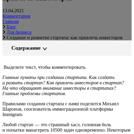
13.04.2021
Комментарии
Главная
Блог
Для бизнеса
Создание и развитие стартапа: как привлечь инвесторов
Содержание
Выделите текст, чтобы комментировать.
Главные пункты при создании стартапа. Как создать
и развить стартап? Как привлечь инвесторов в стартап?
На что обращают внимание инвесторы в стартапах?
Главные проблемы стартапов.
Правилами создания стартапа с нами поделится Михаил
Шаронов, сооснователь иммиграционной платформы
Immigram.
Любой стартап — это страшный хасл, головная боль
и попытки манагерить 10500 задач одновременно. Некоторым