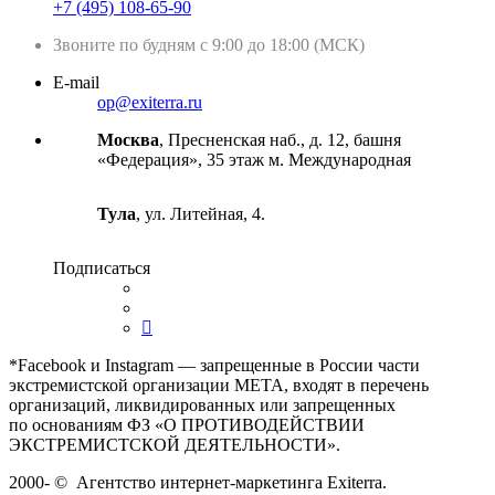
+7 (495) 108-65-90
Звоните по будням с 9:00 до 18:00 (МСК)
E-mail
op@exiterra.ru
Москва
, Пресненская наб., д. 12, башня
«Федерация», 35 этаж м. Международная
Тула
, ул. Литейная, 4.
Подписаться
*Facebook и Instagram — запрещенные в России части
экстремистской организации META, входят в перечень
организаций, ликвидированных или запрещенных
по основаниям ФЗ «О ПРОТИВОДЕЙСТВИИ
ЭКСТРЕМИСТСКОЙ ДЕЯТЕЛЬНОСТИ».
2000-
©
Агентство интернет-маркетинга Exiterra.