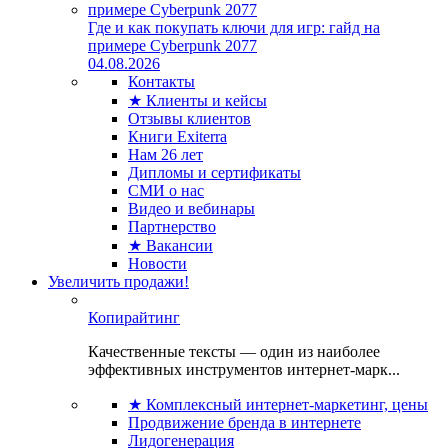
Где и как покупать ключи для игр: гайд на
примере Cyberpunk 2077
04.08.2026
Контакты
★ Клиенты и кейсы
Отзывы клиентов
Книги Exiterra
Нам 26 лет
Дипломы и сертификаты
СМИ о нас
Видео и вебинары
Партнерство
★ Вакансии
Новости
Увеличить продажи!
Копирайтинг
Качественные тексты — один из наиболее
эффективных инструментов интернет-марк...
★ Комплексный интернет-маркетинг, цены
Продвижение бренда в интернете
Лидогенерация