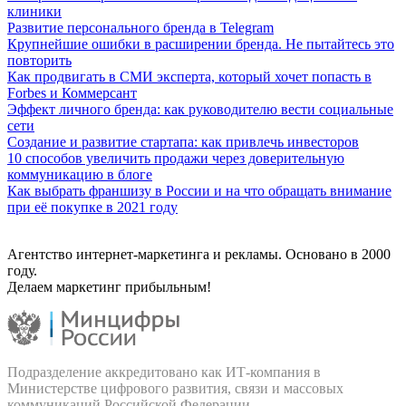
клиники
Развитие персонального бренда в Telegram
Крупнейшие ошибки в расширении бренда. Не пытайтесь это
повторить
Как продвигать в СМИ эксперта, который хочет попасть в
Forbes и Коммерсант
Эффект личного бренда: как руководителю вести социальные
сети
Создание и развитие стартапа: как привлечь инвесторов
10 способов увеличить продажи через доверительную
коммуникацию в блоге
Как выбрать франшизу в России и на что обращать внимание
при её покупке в 2021 году
Агентство интернет-маркетинга и рекламы. Основано в 2000
году.
Делаем маркетинг прибыльным!
Подразделение аккредитовано как ИТ‑компания в
Министерстве цифрового развития, связи и массовых
коммуникаций Российской Федерации.