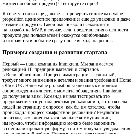
жизнеспособный продукт)? Тестируйте спрос!
Я советую идти еще дальше — проверять гипотезы о value
proposition (ценностное предложение) еще до упаковки и даже
создания продукта. Такой шаг позволит сэкономить
на разработке MVP, в случае, если представления о ценности
продукта для пользователей окажутся ошибочными
и отправятся в небытие сразу после выхода на рынок.
Примеры создания и развития стартапа
Первый — наша компания Immigram. Мы занимаемся
релокацией IT- предпринимателей и стартапов
в Великобританию. Процесс иммиграции — сложный,
требует много внимания к деталям и знания требований Home
Office UK. Наше value proposition заключалось в полном
сопровождении клиента с момента обращения в Immigram
до получения визы. Команда начала тестировать это
предложение: запустила рекламную кампанию, которая вела
людей на страницу с опросом, как бы им хотелось, чтобы
происходил процесс комфортной релокации? Результаты
показали, что клиенты хотят меньше коммуникации,
им нужно, чтобы информацию можно было заполнить
в специализированную форму, а потом получать уведомления
о выполненной работе. Поэтому мы создаем платформу,