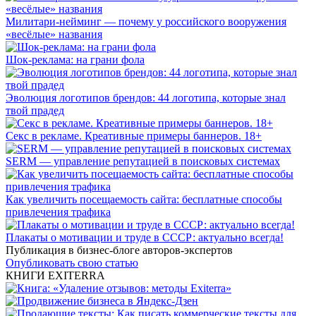
Милитари-нейминг — почему у российского вооружения
«весёлые» названия
Шок-реклама: на грани фола
Эволюция логотипов брендов: 44 логотипа, которые знал
твой прадед
Секс в рекламе. Креативные примеры баннеров. 18+
SERM — управление репутацией в поисковых системах
Как увеличить посещаемость сайта: бесплатные способы
привлечения трафика
Плакаты о мотивации и труде в СССР: актуально всегда!
Публикация в бизнес-блоге авторов-экспертов
Опубликовать свою статью
КНИГИ EXITERRA