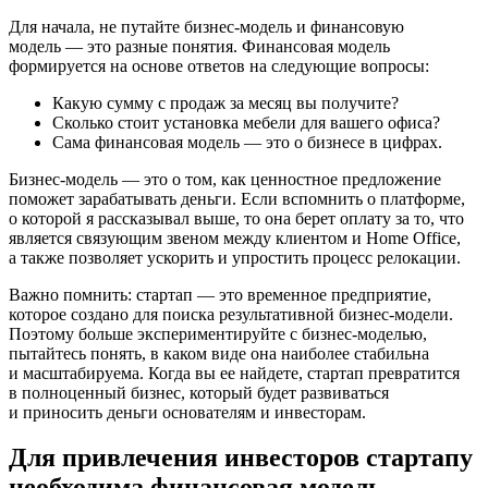
Для начала, не путайте бизнес-модель и финансовую
модель — это разные понятия. Финансовая модель
формируется на основе ответов на следующие вопросы:
Какую сумму с продаж за месяц вы получите?
Сколько стоит установка мебели для вашего офиса?
Сама финансовая модель — это о бизнесе в цифрах.
Бизнес-модель — это о том, как ценностное предложение
поможет зарабатывать деньги. Если вспомнить о платформе,
о которой я рассказывал выше, то она берет оплату за то, что
является связующим звеном между клиентом и Home Office,
а также позволяет ускорить и упростить процесс релокации.
Важно помнить: стартап — это временное предприятие,
которое создано для поиска результативной бизнес-модели.
Поэтому больше экспериментируйте с бизнес-моделью,
пытайтесь понять, в каком виде она наиболее стабильна
и масштабируема. Когда вы ее найдете, стартап превратится
в полноценный бизнес, который будет развиваться
и приносить деньги основателям и инвесторам.
Для привлечения инвесторов стартапу
необходима финансовая модель