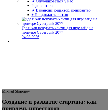
★ Опубликоваться у нас
Редполитика
★ Вакансии: редактор, копирайтер
+ Предложить статью
Где и как покупать ключи для игр: гайд на
примере Cyberpunk 2077
04.08.2026
Mikhail Sharonov
Создание и развитие стартапа: как
привлечь инвесторов