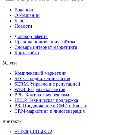
Вакансии
О компании
Блог
Новости
Договор-оферта
Правила пользования сайтом
Словарь интернет-маркетинга
Карта сайта
Услуги
Комплексный маркетинг
SEO. Продвижение сайтов
SERM. Управление репутацией
WEB. Разработка сайтов
PPL. Контекстная реклама
HELP. Техническая поддержка
PR. Продвижение в СМИ и Блогах
CRM-маркетинг и лидогенерация
Контакты
+7 (800) 101-43-72