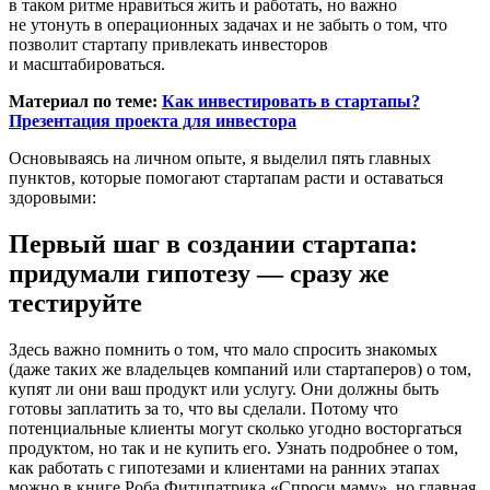
в таком ритме нравиться жить и работать, но важно
не утонуть в операционных задачах и не забыть о том, что
позволит стартапу привлекать инвесторов
и масштабироваться.
Материал по теме:
Как инвестировать в стартапы?
Презентация проекта для инвестора
Основываясь на личном опыте, я выделил пять главных
пунктов, которые помогают стартапам расти и оставаться
здоровыми:
Первый шаг в создании стартапа:
придумали гипотезу — сразу же
тестируйте
Здесь важно помнить о том, что мало спросить знакомых
(даже таких же владельцев компаний или стартаперов) о том,
купят ли они ваш продукт или услугу. Они должны быть
готовы заплатить за то, что вы сделали. Потому что
потенциальные клиенты могут сколько угодно восторгаться
продуктом, но так и не купить его. Узнать подробнее о том,
как работать с гипотезами и клиентами на ранних этапах
можно в книге Роба Фитцпатрика «Спроси маму», но главная