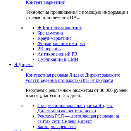
Контент-маркетинг
Технология продвижения с помощью информации
с целью привлечения ЦА...
★ Контент-маркетинг
Бренд-медиа
Крауд-маркетинг
Формирование имиджа
PR персоны
Антикризисный PR
Публикации в СМИ
Я.Директ
Контекстная реклама Яндекс Директ: закажите
услуги ведения стоимостью 8% от бюджета
Работаем с рекламным бюджетом от 30 000 рублей
в месяц, запуск от 2-х дней...
Профессиональная настройка Яндекс
Директа на аккаунте клиента
Реклама РСЯ — догоняющая реклама на
сайтах сети Яндекс Директ
Баннерная реклама