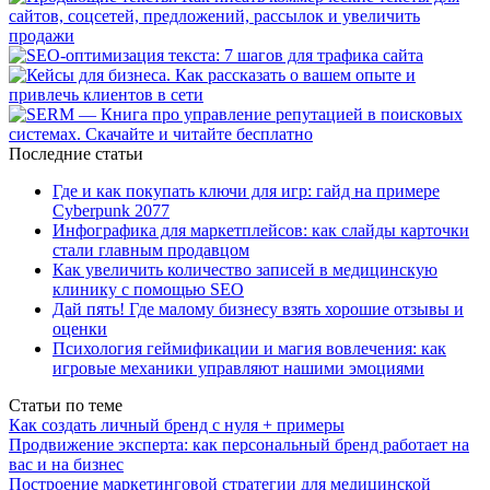
Последние статьи
Где и как покупать ключи для игр: гайд на примере
Cyberpunk 2077
Инфографика для маркетплейсов: как слайды карточки
стали главным продавцом
Как увеличить количество записей в медицинскую
клинику с помощью SEO
Дай пять! Где малому бизнесу взять хорошие отзывы и
оценки
Психология геймификации и магия вовлечения: как
игровые механики управляют нашими эмоциями
Статьи по теме
Как создать личный бренд с нуля + примеры
Продвижение эксперта: как персональный бренд работает на
вас и на бизнес
Построение маркетинговой стратегии для медицинской