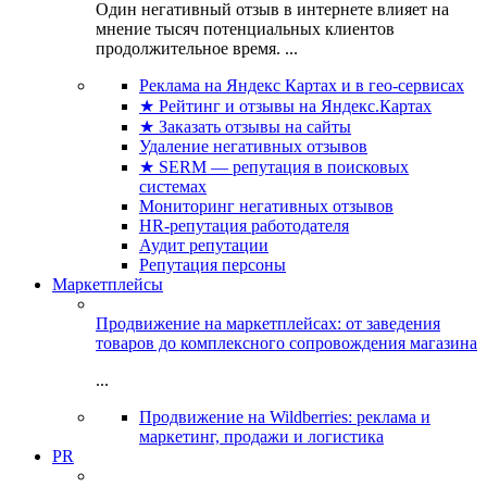
Один негативный отзыв в интернете влияет на
мнение тысяч потенциальных клиентов
продолжительное время. ...
Реклама на Яндекс Картах и в гео-сервисах
★ Рейтинг и отзывы на Яндекс.Картах
★ Заказать отзывы на сайты
Удаление негативных отзывов
★ SERM — репутация в поисковых
системах
Мониторинг негативных отзывов
HR-репутация работодателя
Аудит репутации
Репутация персоны
Маркетплейсы
Продвижение на маркетплейсах: от заведения
товаров до комплексного сопровождения магазина
...
Продвижение на Wildberries: реклама и
маркетинг, продажи и логистика
PR