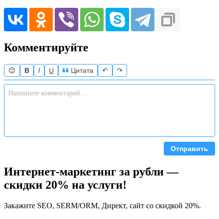
Комментируйте
😊
B
I
U
Цитата
↶
↷
Отправить
Интернет-маркетинг за рубли —
скидки 20% на услуги!
Закажите SEO, SERM/ORM, Директ, сайт со скидкой 20%.