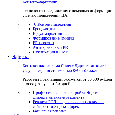
Контент-маркетинг
Технология продвижения с помощью информации
с целью привлечения ЦА...
★ Контент-маркетинг
Бренд-медиа
Крауд-маркетинг
Формирование имиджа
PR персоны
Антикризисный PR
Публикации в СМИ
Я.Директ
Контекстная реклама Яндекс Директ: закажите
услуги ведения стоимостью 8% от бюджета
Работаем с рекламным бюджетом от 30 000 рублей
в месяц, запуск от 2-х дней...
Профессиональная настройка Яндекс
Директа на аккаунте клиента
Реклама РСЯ — догоняющая реклама на
сайтах сети Яндекс Директ
Баннерная реклама