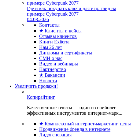
Где и как покупать ключи для игр: гайд на
примере Cyberpunk 2077
04.08.2026
Контакты
★ Клиенты и кейсы
Отзывы клиентов
Книги Exiterra
Нам 26 лет
Дипломы и сертификаты
СМИ о нас
Видео и вебинары
Партнерство
★ Вакансии
Новости
Увеличить продажи!
Копирайтинг
Качественные тексты — один из наиболее
эффективных инструментов интернет-марк...
★ Комплексный интернет-маркетинг, цены
Продвижение бренда в интернете
Лидогенерация