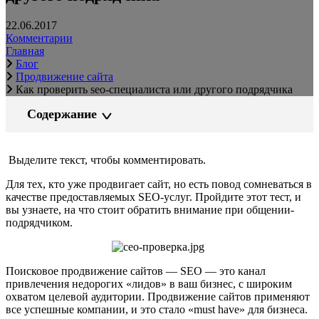
22.06.2017
Комментарии
Главная
Блог
Продвижение сайта
Как проверить seo-специалиста или другого подрядчика
Содержание
Выделите текст, чтобы комментировать.
Для тех, кто уже продвигает сайт, но есть повод сомневаться в
качестве предоставляемых SEO-услуг. Пройдите этот тест, и
вы узнаете, на что стоит обратить внимание при общении-
подрядчиком.
Поисковое продвижение сайтов — SEO — это канал
привлечения недорогих «лидов» в ваш бизнес, с широким
охватом целевой аудитории. Продвижение сайтов применяют
все успешные компании, и это стало «must have» для бизнеса.