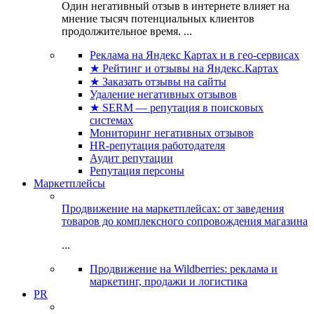
Один негативный отзыв в интернете влияет на
мнение тысяч потенциальных клиентов
продолжительное время. ...
Реклама на Яндекс Картах и в гео-сервисах
★ Рейтинг и отзывы на Яндекс.Картах
★ Заказать отзывы на сайты
Удаление негативных отзывов
★ SERM — репутация в поисковых
системах
Мониторинг негативных отзывов
HR-репутация работодателя
Аудит репутации
Репутация персоны
Маркетплейсы
Продвижение на маркетплейсах: от заведения
товаров до комплексного сопровождения магазина
...
Продвижение на Wildberries: реклама и
маркетинг, продажи и логистика
PR