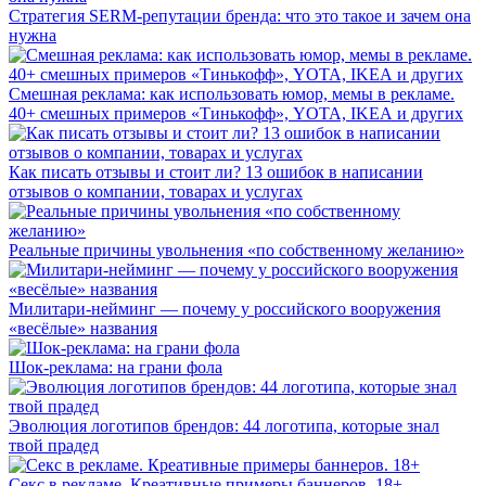
Стратегия SERM-репутации бренда: что это такое и зачем она
нужна
Смешная реклама: как использовать юмор, мемы в рекламе.
40+ смешных примеров «Тинькофф», YOTA, IKEA и других
Как писать отзывы и стоит ли? 13 ошибок в написании
отзывов о компании, товарах и услугах
Реальные причины увольнения «по собственному желанию»
Милитари-нейминг — почему у российского вооружения
«весёлые» названия
Шок-реклама: на грани фола
Эволюция логотипов брендов: 44 логотипа, которые знал
твой прадед
Секс в рекламе. Креативные примеры баннеров. 18+