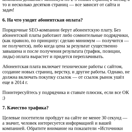
то и несколько десятков страниц — все зависит от сайта и
задач!
6. На что уходит абонентская оплата?
Порядочные SEO-компании берут абонентскую плату. Без
абонентской платы работают либо сомнительные подрядчики,
(как правило, по принципу: сделаю минимум — получится —
не получится), либо когда цена за результат существенно
завышена и после получения результата (трафик, позиции,
лиды) оплата вырастет и придется переплачивать.
Абонентская плата включает технические работы с сайтом,
создание новых страниц, верстку, и другие работы. Однако, не
должна включать покупку ссылок — от ссылок рынок ушёл
еще в 2014 г.
Поинтересуйтесь у подрядчика и ставьте плюсик, если все ОК
;)
7. Качество трафика?
Целевые посетители пробудут на сайте не менее 30 секунд —
а значит, человек интересуется информацией и вашей
компанией. Обратите внимание на показатели «Источники