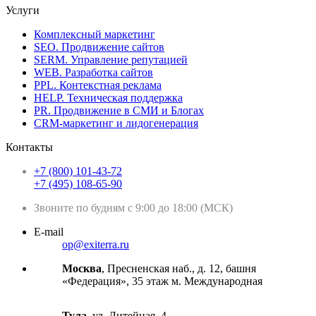
Услуги
Комплексный маркетинг
SEO. Продвижение сайтов
SERM. Управление репутацией
WEB. Разработка сайтов
PPL. Контекстная реклама
HELP. Техническая поддержка
PR. Продвижение в СМИ и Блогах
CRM-маркетинг и лидогенерация
Контакты
+7 (800) 101-43-72
+7 (495) 108-65-90
Звоните по будням с 9:00 до 18:00 (МСК)
E-mail
op@exiterra.ru
Москва
, Пресненская наб., д. 12, башня
«Федерация», 35 этаж м. Международная
Тула
, ул. Литейная, 4.