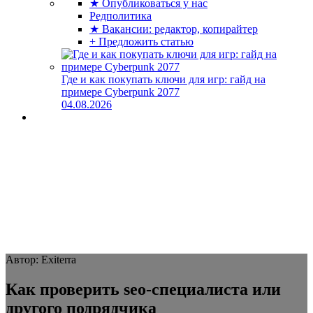
★ Опубликоваться у нас
Редполитика
★ Вакансии: редактор, копирайтер
+ Предложить статью
Где и как покупать ключи для игр: гайд на
примере Cyberpunk 2077
04.08.2026
Автор: Exiterra
Как проверить seo-специалиста или
другого подрядчика