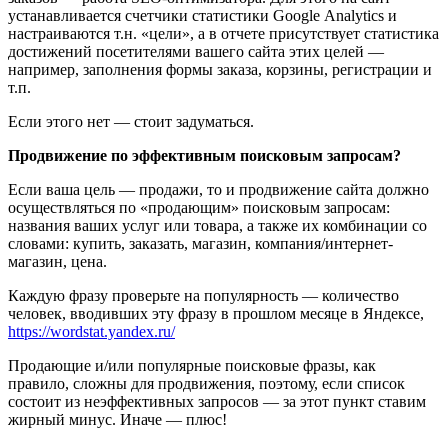
устанавливается счетчики статистики Google Analytics и
настраиваются т.н. «цели», а в отчете присутствует статистика
достижений посетителями вашего сайта этих целей —
например, заполнения формы заказа, корзины, регистрации и
т.п.
Если этого нет — стоит задуматься.
Продвижение по эффективным поисковым запросам?
Если ваша цель — продажи, то и продвижение сайта должно
осуществляться по «продающим» поисковым запросам:
названия ваших услуг или товара, а также их комбинации со
словами: купить, заказать, магазин, компания/интернет-
магазин, цена.
Каждую фразу проверьте на популярность — количество
человек, вводивших эту фразу в прошлом месяце в Яндексе,
https://wordstat.yandex.ru/
Продающие и/или популярные поисковые фразы, как
правило, сложны для продвижения, поэтому, если список
состоит из неэффективных запросов — за этот пункт ставим
жирный минус. Иначе — плюс!