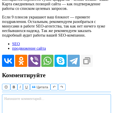
Карта ежедневных позиций сайта — как подтверждение
работы со списком целевых запросов.
Если 9 плюсов украшают ваш блокнот — примите
поздравления. Остальным, рекомендуем разобраться с
минусами в работе SEO-агентства, так как нет ничего хуже
несбывшихся надежд. Так же рекомендуем заказать
подробный аудит работы вашей SEO-компании.
SEO
продвижение сайта
Комментируйте
😊
B
I
U
Цитата
↶
↷