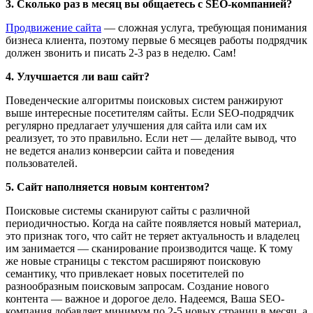
3. Сколько раз в месяц вы общаетесь с SEO-компанией?
Продвижение сайта
— сложная услуга, требующая понимания
бизнеса клиента, поэтому первые 6 месяцев работы подрядчик
должен звонить и писать 2-3 раз в неделю. Сам!
4. Улучшается ли ваш сайт?
Поведенческие алгоритмы поисковых систем ранжируют
выше интересные посетителям сайты. Если SEO-подрядчик
регулярно предлагает улучшения для сайта или сам их
реализует, то это правильно. Если нет — делайте вывод, что
не ведется анализ конверсии сайта и поведения
пользователей.
5. Сайт наполняется новым контентом?
Поисковые системы сканируют сайты с различной
периодичностью. Когда на сайте появляется новый материал,
это признак того, что сайт не теряет актуальность и владелец
им занимается — сканирование производится чаще. К тому
же новые страницы с текстом расширяют поисковую
семантику, что привлекает новых посетителей по
разнообразным поисковым запросам. Создание нового
контента — важное и дорогое дело. Надеемся, Ваша SEO-
компания добавляет минимум по 2-5 новых страниц в месяц, а