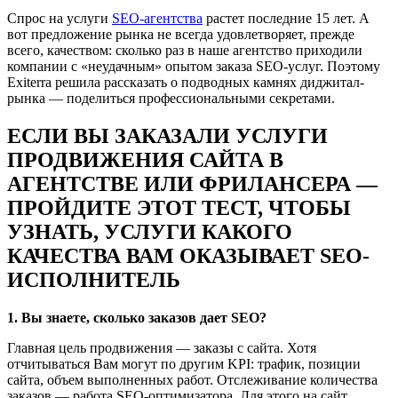
Спрос на услуги
SEO-агентства
растет последние 15 лет. А
вот предложение рынка не всегда удовлетворяет, прежде
всего, качеством: сколько раз в наше агентство приходили
компании c «неудачным» опытом заказа SEO-услуг. Поэтому
Exiterra решила рассказать о подводных камнях диджитал-
рынка — поделиться профессиональными секретами.
ЕСЛИ ВЫ ЗАКАЗАЛИ УСЛУГИ
ПРОДВИЖЕНИЯ САЙТА В
АГЕНТСТВЕ ИЛИ ФРИЛАНСЕРА —
ПРОЙДИТЕ ЭТОТ ТЕСТ, ЧТОБЫ
УЗНАТЬ, УСЛУГИ КАКОГО
КАЧЕСТВА ВАМ ОКАЗЫВАЕТ SEO-
ИСПОЛНИТЕЛЬ
1. Вы знаете, сколько заказов дает SEO?
Главная цель продвижения — заказы с сайта. Хотя
отчитываться Вам могут по другим KPI: трафик, позиции
сайта, объем выполненных работ. Отслеживание количества
заказов — работа SEO-оптимизатора. Для этого на сайт