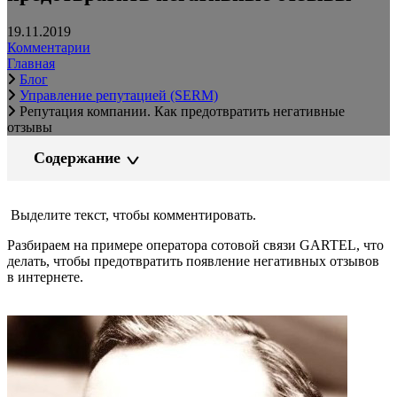
19.11.2019
Комментарии
Главная
Блог
Управление репутацией (SERM)
Репутация компании. Как предотвратить негативные
отзывы
Содержание
Выделите текст, чтобы комментировать.
Разбираем на примере оператора сотовой связи GARTEL, что
делать, чтобы предотвратить появление негативных отзывов
в интернете.