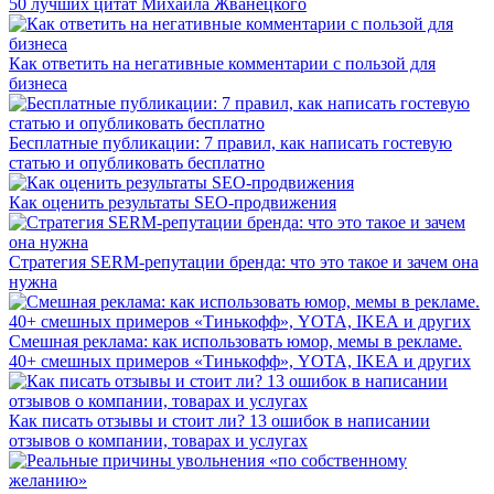
50 лучших цитат Михаила Жванецкого
Как ответить на негативные комментарии с пользой для
бизнеса
Бесплатные публикации: 7 правил, как написать гостевую
статью и опубликовать бесплатно
Как оценить результаты SEO-продвижения
Стратегия SERM-репутации бренда: что это такое и зачем она
нужна
Смешная реклама: как использовать юмор, мемы в рекламе.
40+ смешных примеров «Тинькофф», YOTA, IKEA и других
Как писать отзывы и стоит ли? 13 ошибок в написании
отзывов о компании, товарах и услугах