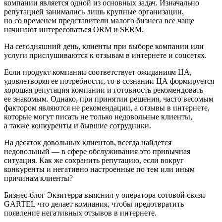
компании является одной из основных задач. Изначально
репутацией занимались лишь крупные организации,
но со временем представители малого бизнеса все чаще
начинают интересоваться ORM и SERM.
На сегодняшний день, клиенты при выборе компании или
услуги прислушиваются к отзывам в интернете и соцсетях.
Если продукт компании соответствует ожиданиям ЦА,
удовлетворяя ее потребности, то в сознании ЦА формируется
хорошая репутация компании и готовность рекомендовать
ее знакомым. Однако, при принятии решения, часто весомым
фактором являются не рекомендации, а отзывы в интернете,
которые могут писать не только недовольные клиенты,
а также конкуренты и бывшие сотрудники.
На десяток довольных клиентов, всегда найдется
недовольный — в сфере обслуживания это привычная
ситуация. Как же сохранить репутацию, если вокруг
конкуренты и негативно настроенные по тем или иным
причинам клиенты?
Бизнес-блог Экзитерра выяснил у оператора сотовой связи
GARTEL что делает компания, чтобы предотвратить
появление негативных отзывов в интернете.