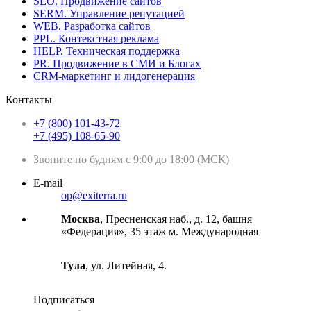
SEO. Продвижение сайтов
SERM. Управление репутацией
WEB. Разработка сайтов
PPL. Контекстная реклама
HELP. Техническая поддержка
PR. Продвижение в СМИ и Блогах
CRM-маркетинг и лидогенерация
Контакты
+7 (800) 101-43-72
+7 (495) 108-65-90
Звоните по будням с 9:00 до 18:00 (МСК)
E-mail
op@exiterra.ru
Москва
, Пресненская наб., д. 12, башня
«Федерация», 35 этаж м. Международная
Тула
, ул. Литейная, 4.
Подписаться