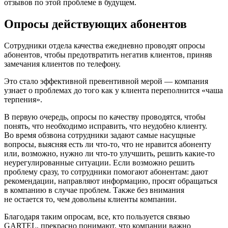
отзывов по этой проблеме в будущем.
Опросы действующих абонентов
Сотрудники отдела качества ежедневно проводят опросы
абонентов, чтобы предотвратить негатив клиентов, приняв
замечания клиентов по телефону.
Это стало эффективной превентивной мерой — компания
узнает о проблемах до того как у клиента переполнится «чаша
терпения».
В первую очередь, опросы по качеству проводятся, чтобы
понять, что необходимо исправить, что неудобно клиенту.
Во время обзвона сотрудники задают самые насущные
вопросы, выясняя есть ли что-то, что не нравится абоненту
или, возможно, нужно ли что-то улучшить, решить какие-то
неурегулированные ситуации. Если возможно решить
проблему сразу, то сотрудники помогают абонентам: дают
рекомендации, направляют информацию, просят обращаться
в компанию в случае проблем. Также без внимания
не остается то, чем довольны клиенты компании.
Благодаря таким опросам, все, кто пользуется связью
GARTEL, прекрасно понимают, что компании важно