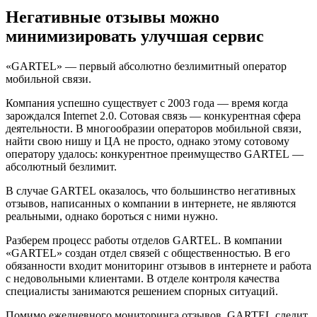
Негативные отзывы можно
минимизировать улучшая сервис
«GARTEL» — первый абсолютно безлимитный оператор
мобильной связи.
Компания успешно существует с 2003 года — время когда
зарождался Internet 2.0. Сотовая связь — конкурентная сфера
деятельности. В многообразии операторов мобильной связи,
найти свою нишу и ЦА не просто, однако этому сотовому
оператору удалось: конкурентное преимущество GARTEL —
абсолютный безлимит.
В случае GARTEL оказалось, что большинство негативных
отзывов, написанных о компании в интернете, не являются
реальными, однако бороться с ними нужно.
Разберем процесс работы отделов GARTEL. В компании
«GARTEL» создан отдел связей с общественностью. В его
обязанности входит мониторинг отзывов в интернете и работа
с недовольными клиентами. В отделе контроля качества
специалисты занимаются решением спорных ситуаций.
Помимо ежедневного мониторинга отзывов, GARTEL следит