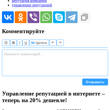
репутация компании
управление репутацией
Комментируйте
😊
B
I
U
Цитата
↶
↷
Отправить
Управление репутацией в интернете –
теперь на 20% дешевле!