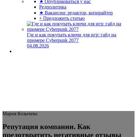
★ Опубликоваться у нас
Редполитика
★ Вакансии: редактор, копирайтер
+ Предложить статью
Где и как покупать ключи для игр: гайд на
примере Cyberpunk 2077
04.08.2026
Мария Козычева
Репутация компании. Как
предотвратить негативные отзывы