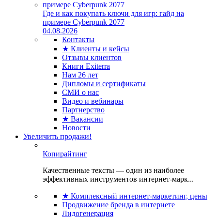
Где и как покупать ключи для игр: гайд на
примере Cyberpunk 2077
04.08.2026
Контакты
★ Клиенты и кейсы
Отзывы клиентов
Книги Exiterra
Нам 26 лет
Дипломы и сертификаты
СМИ о нас
Видео и вебинары
Партнерство
★ Вакансии
Новости
Увеличить продажи!
Копирайтинг
Качественные тексты — один из наиболее
эффективных инструментов интернет-марк...
★ Комплексный интернет-маркетинг, цены
Продвижение бренда в интернете
Лидогенерация