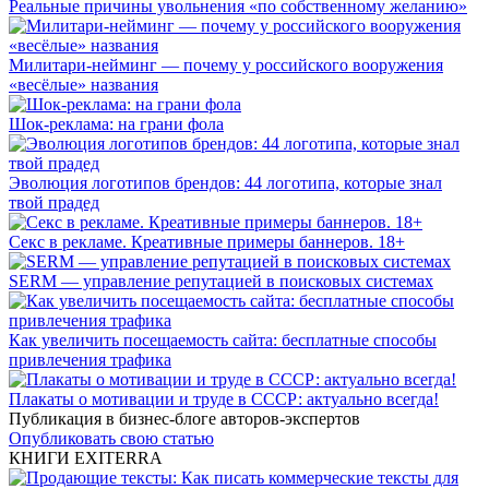
Реальные причины увольнения «по собственному желанию»
Милитари-нейминг — почему у российского вооружения
«весёлые» названия
Шок-реклама: на грани фола
Эволюция логотипов брендов: 44 логотипа, которые знал
твой прадед
Секс в рекламе. Креативные примеры баннеров. 18+
SERM — управление репутацией в поисковых системах
Как увеличить посещаемость сайта: бесплатные способы
привлечения трафика
Плакаты о мотивации и труде в СССР: актуально всегда!
Публикация в бизнес-блоге авторов-экспертов
Опубликовать свою статью
КНИГИ EXITERRA