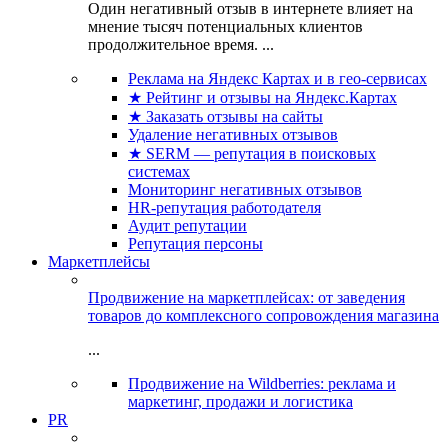
Один негативный отзыв в интернете влияет на
мнение тысяч потенциальных клиентов
продолжительное время. ...
Реклама на Яндекс Картах и в гео-сервисах
★ Рейтинг и отзывы на Яндекс.Картах
★ Заказать отзывы на сайты
Удаление негативных отзывов
★ SERM — репутация в поисковых
системах
Мониторинг негативных отзывов
HR-репутация работодателя
Аудит репутации
Репутация персоны
Маркетплейсы
Продвижение на маркетплейсах: от заведения
товаров до комплексного сопровождения магазина
...
Продвижение на Wildberries: реклама и
маркетинг, продажи и логистика
PR