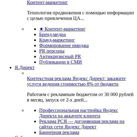
Контент-маркетинг
Технология продвижения с помощью информации
с целью привлечения ЦА...
★ Контент-маркетинг
Бренд-медиа
Крауд-маркетинг
Формирование имиджа
PR персоны
Антикризисный PR
Публикации в СМИ
Я.Директ
Контекстная реклама Яндекс Директ: закажите
услуги ведения стоимостью 8% от бюджета
Работаем с рекламным бюджетом от 30 000 рублей
в месяц, запуск от 2-х дней...
Профессиональная настройка Яндекс
Директа на аккаунте клиента
Реклама РСЯ — догоняющая реклама на
сайтах сети Яндекс Директ
Баннерная реклама