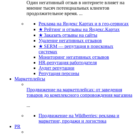
Один негативный отзыв в интернете влияет на
мнение тысяч потенциальных клиентов
продолжительное время. ...
Реклама на Яндекс Картах и в гео-сервисах
★ Рейтинг и отзывы на Яндекс.Картах
★ Заказать отзывы на сайты
Удаление негативных отзывов
★ SERM — репутация в поисковых
системах
Мониторинг негативных отзывов
HR-репутация работодателя
Аудит репутации
Репутация персоны
Маркетплейсы
Продвижение на маркетплейсах: от заведения
товаров до комплексного сопровождения магазина
...
Продвижение на Wildberries: реклама и
маркетинг, продажи и логистика
PR