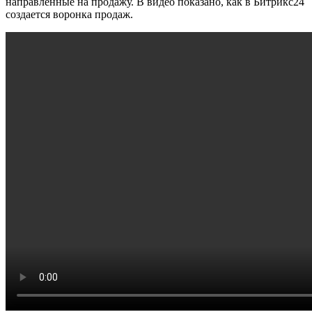
направленные на продажу. В видео показано, как в Битрикс24
создается воронка продаж.