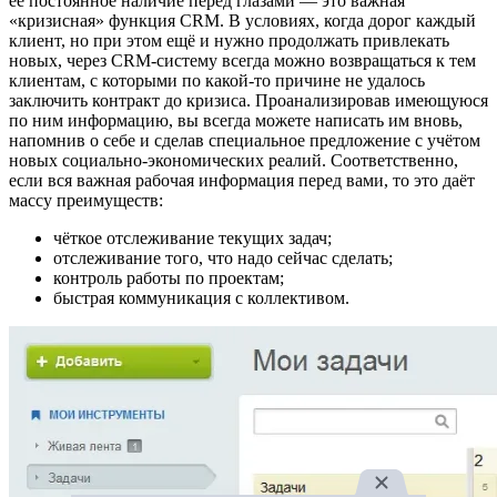
её постоянное наличие перед глазами — это важная
«кризисная» функция CRM. В условиях, когда дорог каждый
клиент, но при этом ещё и нужно продолжать привлекать
новых, через CRM-систему всегда можно возвращаться к тем
клиентам, с которыми по какой-то причине не удалось
заключить контракт до кризиса. Проанализировав имеющуюся
по ним информацию, вы всегда можете написать им вновь,
напомнив о себе и сделав специальное предложение с учётом
новых социально-экономических реалий. Соответственно,
если вся важная рабочая информация перед вами, то это даёт
массу преимуществ:
чёткое отслеживание текущих задач;
отслеживание того, что надо сейчас сделать;
контроль работы по проектам;
быстрая коммуникация с коллективом.