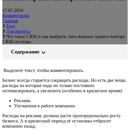
17.07.2024
Комментарии
Главная
Блог
Для бизнеса
Что такое CRM и как выбрать: пять важных правил выбора
CRM-системы
Содержание
Выделите текст, чтобы комментировать.
Бизнес всегда старается сокращать расходы. Но есть две вещи,
расходы на которые надо не только постоянно
оптимизировать, а увеличить (особенно в кризисное время):
Реклама.
Улучшения в работе компании.
Расходы на рекламу должны расти пропорционально росту
бизнеса. А в кризисный период её остановка отбросит
компанию назад.