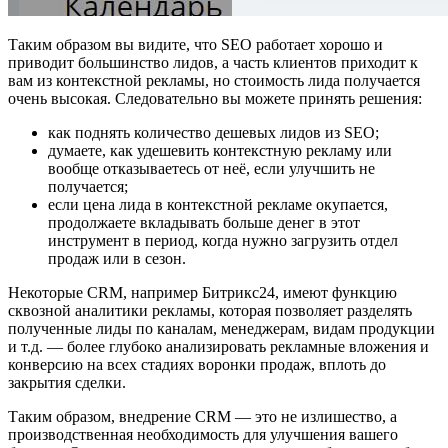
Таким образом вы видите, что SEO работает хорошо и
приводит большинство лидов, а часть клиентов приходит к
вам из контекстной рекламы, но стоимость лида получается
очень высокая. Следовательно вы можете принять решения:
как поднять количество дешевых лидов из SEO;
думаете, как удешевить контекстную рекламу или
вообще отказываетесь от неё, если улучшить не
получается;
если цена лида в контекстной рекламе окупается,
продолжаете вкладывать больше денег в этот
инструмент в период, когда нужно загрузить отдел
продаж или в сезон.
Некоторые CRM, например Битрикс24, имеют функцию
сквозной аналитики рекламы, которая позволяет разделять
полученные лиды по каналам, менеджерам, видам продукции
и т.д. — более глубоко анализировать рекламные вложения и
конверсию на всех стадиях воронки продаж, вплоть до
закрытия сделки.
Таким образом, внедрение CRM — это не излишество, а
производственная необходимость для улучшения вашего