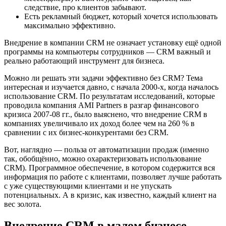
следствие, про клиентов забывают.
Есть рекламный бюджет, который хочется использовать
максимально эффективно.
Внедрение в компании CRM не означает установку ещё одной
программы на компьютеры сотрудников — CRM важный и
реально работающий инструмент для бизнеса.
Можно ли решать эти задачи эффективно без CRM? Тема
интересная и изучается давно, с начала 2000-х, когда началось
использование CRM. По результатам исследований, которые
проводила компания AMI Partners в разгар финансового
кризиса 2007-08 гг., было выяснено, что внедрение CRM в
компаниях увеличивало их доход более чем на 260 % в
сравнении с их бизнес-конкурентами без CRM.
Вот, наглядно — польза от автоматизации продаж (именно
так, обобщённо, можно охарактеризовать использование
CRM). Программное обеспечение, в котором содержится вся
информация по работе с клиентами, позволяет лучше работать
с уже существующими клиентами и не упускать
потенциальных. А в кризис, как известно, каждый клиент на
вес золота.
Внедрение CRM в малом бизнесе —