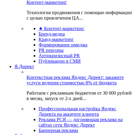
Контент-маркетинг
Технология продвижения с помощью информации
с целью привлечения ЦА...
★ Контент-маркетинг
Бренд-медиа
Крауд-маркетинг
Формирование имиджа
PR персоны
Антикризисный PR
Публикации в СМИ
Я.Директ
Контекстная реклама Яндекс Директ: закажите
услуги ведения стоимостью 8% от бюджета
Работаем с рекламным бюджетом от 30 000 рублей
в месяц, запуск от 2-х дней...
Профессиональная настройка Яндекс
Директа на аккаунте клиента
Реклама РСЯ — догоняющая реклама на
сайтах сети Яндекс Директ
Баннерная реклама