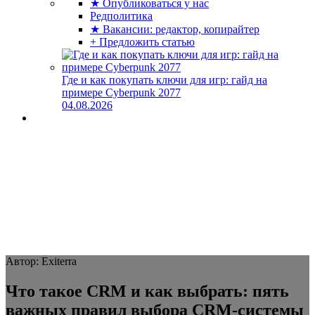
★ Опубликоваться у нас
Редполитика
★ Вакансии: редактор, копирайтер
+ Предложить статью
Где и как покупать ключи для игр: гайд на
примере Cyberpunk 2077
04.08.2026
Автор: Exiterra
Что такое CRM и как выбрать: пять
важных правил выбора CRM-системы