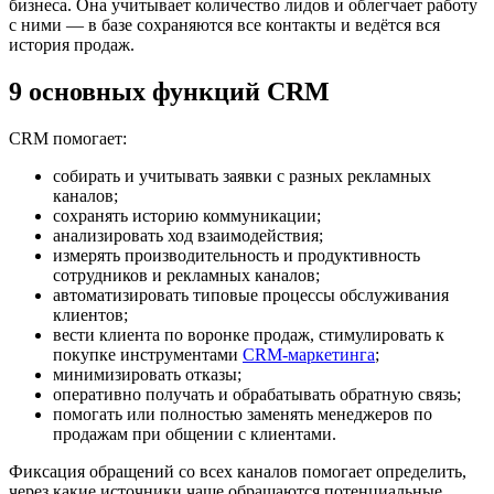
бизнеса. Она учитывает количество лидов и облегчает работу
с ними — в базе сохраняются все контакты и ведётся вся
история продаж.
9 основных функций CRM
CRM помогает:
собирать и учитывать заявки с разных рекламных
каналов;
сохранять историю коммуникации;
анализировать ход взаимодействия;
измерять производительность и продуктивность
сотрудников и рекламных каналов;
автоматизировать типовые процессы обслуживания
клиентов;
вести клиента по воронке продаж, стимулировать к
покупке инструментами
CRM-маркетинга
;
минимизировать отказы;
оперативно получать и обрабатывать обратную связь;
помогать или полностью заменять менеджеров по
продажам при общении с клиентами.
Фиксация обращений со всех каналов помогает определить,
через какие источники чаще обращаются потенциальные