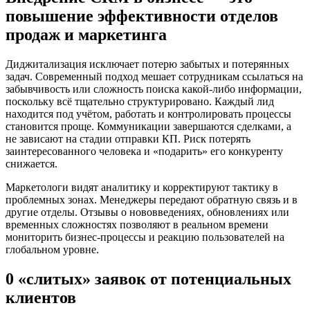
повышение эффективности отделов
продаж и маркетинга
Диджитализация исключает потерю забытых и потерянных
задач. Современный подход мешает сотрудникам ссылаться на
забывчивость или сложность поиска какой-либо информации,
поскольку всё тщательно структурировано. Каждый лид
находится под учётом, работать и контролировать процессы
становится проще. Коммуникации завершаются сделками, а
не зависают на стадии отправки КП. Риск потерять
заинтересованного человека и «подарить» его конкуренту
снижается.
Маркетологи видят аналитику и корректируют тактику в
проблемных зонах. Менеджеры передают обратную связь и в
другие отделы. Отзывы о нововведениях, обновлениях или
временных сложностях позволяют в реальном времени
мониторить бизнес-процессы и реакцию пользователей на
глобальном уровне.
0 «слитых» заявок от потенциальных
клиентов