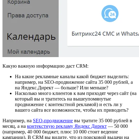
Какую важную информацию даст CRM:
На какие рекламные каналы какой бюджет выделить:
например, на SEO-продвижение сайта 35 000 рублей, а
на Яндекс.Директ — больше? Или меньше?
Насколько много клиентов к вам приходят через сайт (на
который вы и тратитесь на вышеупомянутые
продвижение с контекстной рекламой) и есть ли у
вашего сайта все возможности, чтобы их приводить?
Например, на
SEO-продвижение
вы тратите 35 000 рублей в
месяц, а на
контекстную рекламу Яндекс Директ
— 50 000
(например, 40 000 бюджет, плюс 10 000 стоит ведение
кампании). В CRM вы видите, что из поисковой выдачи на