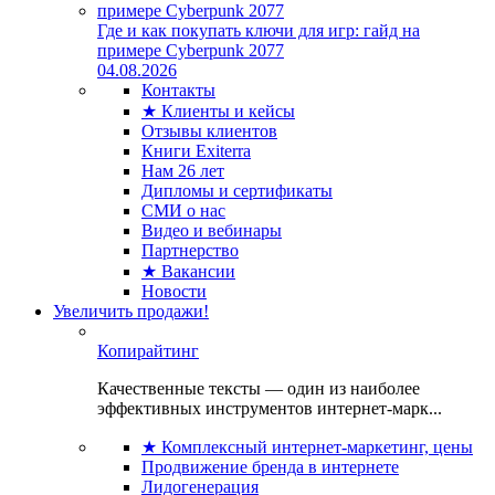
Где и как покупать ключи для игр: гайд на
примере Cyberpunk 2077
04.08.2026
Контакты
★ Клиенты и кейсы
Отзывы клиентов
Книги Exiterra
Нам 26 лет
Дипломы и сертификаты
СМИ о нас
Видео и вебинары
Партнерство
★ Вакансии
Новости
Увеличить продажи!
Копирайтинг
Качественные тексты — один из наиболее
эффективных инструментов интернет-марк...
★ Комплексный интернет-маркетинг, цены
Продвижение бренда в интернете
Лидогенерация