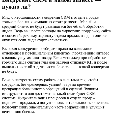
нужно ли?
Миф о необходимости внедрения CRM в отделе продаж
только в больших компаниях стоит развеять. Малый и
средний бизнес не будут развиваться без чёткой обработки
лидов. Ведь вы несёте расходы на маркетинг, поддержку сайта
и соцсетей, рекламу, зарплату отдела продаж и т.д., и они не
окупятся если лиды будут «сливаться».
Высокая конкуренция отбирает право на вальяжное
отношение к потенциальным клиентам, проявившим интерес
к вашим услугам или товару. Если менеджер при обработке
горячего лида считает главной задачей отправку КП и после
выполнения этой задачи расслабляется — высокой конверсии
не будет.
Важно настроить схему работы с клиентами так, чтобы
сотрудник без чрезмерных усилий и траты времени
превращал большинство обращений в сделки! Лучшим
инструментом для достижения такой цели будет CRM-
система. Диджитализация процессов в отделе продаж
поднимет продажи, а попутно повысит лояльность клиентов,
позволит снять значительную часть возражений и улучшит
репутацию бренда.