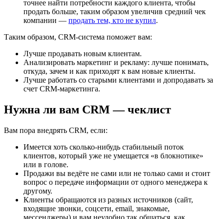
точнее найти потребности каждого клиента, чтобы
продать больше, таким образом увеличив средний чек
компании —
продать тем, кто не купил
.
Таким образом, CRM-система поможет вам:
Лучше продавать новым клиентам.
Анализировать маркетинг и рекламу: лучше понимать,
откуда, зачем и как приходят к вам новые клиенты.
Лучше работать со старыми клиентами и допродавать за
счет CRM-маркетинга.
Нужна ли вам CRM — чеклист
Вам пора внедрять CRM, если:
Имеется хоть сколько-нибудь стабильный поток
клиентов, который уже не умещается «в блокнотике»
или в голове.
Продажи вы ведёте не сами или не только сами и стоит
вопрос о передаче информации от одного менеджера к
другому.
Клиенты обращаются из разных источников (сайт,
входящие звонки, соцсети, email, знакомые,
мессенджеры) и вам неудобно так общаться, как