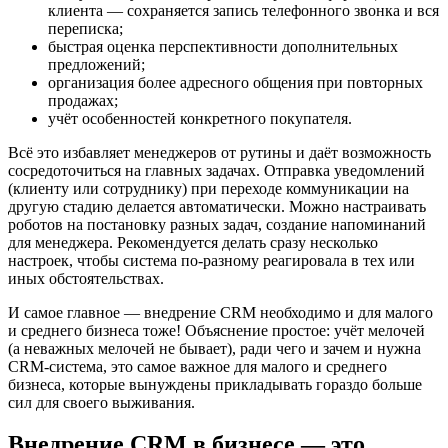
клиента — сохраняется запись телефонного звонка и вся
переписка;
быстрая оценка перспективности дополнительных
предложений;
организация более адресного общения при повторных
продажах;
учёт особенностей конкретного покупателя.
Всё это избавляет менеджеров от рутины и даёт возможность
сосредоточиться на главных задачах. Отправка уведомлений
(клиенту или сотруднику) при переходе коммуникации на
другую стадию делается автоматически. Можно настраивать
роботов на постановку разных задач, создание напоминаний
для менеджера. Рекомендуется делать сразу несколько
настроек, чтобы система по-разному реагировала в тех или
иных обстоятельствах.
И самое главное — внедрение CRM необходимо и для малого
и среднего бизнеса тоже! Объяснение простое: учёт мелочей
(а неважных мелочей не бывает), ради чего и зачем и нужна
CRM-система, это самое важное для малого и среднего
бизнеса, которые вынуждены прикладывать гораздо больше
сил для своего выживания.
Внедрение CRM в бизнесе — это