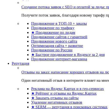
Создание потока заявок с SEO и оплатой за лиды:
Получите поток заявок, благодаря новому тарифу пр
Продвижение в ТОП-10 + заказы
Продвижение по трафику
★ Продвижение по лидам
Продвижение сайтов с гарантией
Продвижение нового сайта
Оптимизация сайта + развитие
Продвижение по России
★ Быстрое продвижение в Яндексе за 2 дня
Продвижение интернет-магазина
Репутация
Отзывы на заказ: написание хороших отзывов на л
Один негативный отзыв в интернете влияет на мнен
Реклама на Яндекс Картах и в гео-сервисах
★ Рейтинг и отзывы на Яндекс.Картах
★ Заказать отзывы на сайты
Удаление негативных отзывов
★ SERM — репутация в поисковых системах