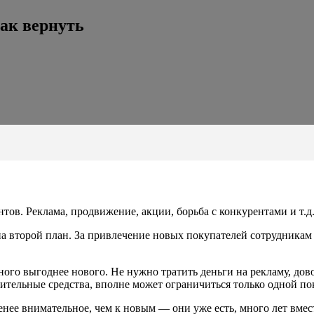
ак вернуть
ов. Реклама, продвижение, акции, борьба с конкурентами и т.д
на второй план. За привлечение новых покупателей сотрудникам
много выгоднее нового. Не нужно тратить деньги на рекламу, дов
ительные средства, вполне может ограничиться только одной по
нее внимательное, чем к новым — они уже есть, много лет вмес