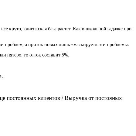
се круто, клиентская база растет. Как в школьной задачке про
ии проблем, а приток новых лишь «маскирует» эти проблемы.
и пятеро, то отток составит 5%.
а.
це постоянных клиентов / Выручка от постояных