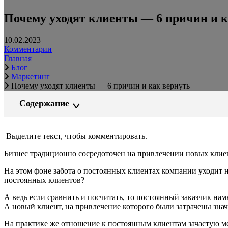
Почему уходят клиенты — 6 причин и к
10.02.2023
Комментарии
Главная
Блог
Маркетинг
Почему уходят клиенты — 6 причин и как вернуть
Содержание
Выделите текст, чтобы комментировать.
Бизнес традиционно сосредоточен на привлечении новых клиент
На этом фоне забота о постоянных клиентах компании уходит 
постоянных клиентов?
А ведь если сравнить и посчитать, то постоянный заказчик на
А новый клиент, на привлечение которого были затрачены знач
На практике же отношение к постоянным клиентам зачастую ме