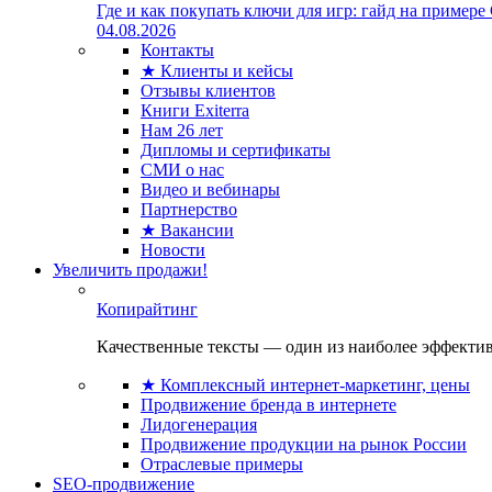
Где и как покупать ключи для игр: гайд на примере
04.08.2026
Контакты
★ Клиенты и кейсы
Отзывы клиентов
Книги Exiterra
Нам 26 лет
Дипломы и сертификаты
СМИ о нас
Видео и вебинары
Партнерство
★ Вакансии
Новости
Увеличить продажи!
Копирайтинг
Качественные тексты — один из наиболее эффектив
★ Комплексный интернет-маркетинг, цены
Продвижение бренда в интернете
Лидогенерация
Продвижение продукции на рынок России
Отраслевые примеры
SEO-продвижение