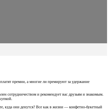
.
 платят премии, а многие ли премируют за удержание
олен сотрудничеством и рекомендует вас друзьям и знакомым.
купкой.
те, куда они денутся? Все как в жизни — конфетно-букетный