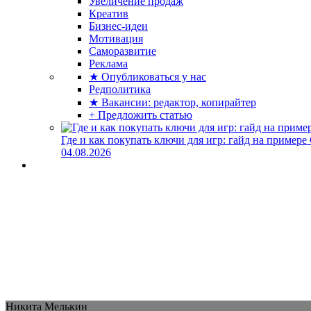
Увеличение продаж
Креатив
Бизнес-идеи
Мотивация
Саморазвитие
Реклама
★ Опубликоваться у нас
Редполитика
★ Вакансии: редактор, копирайтер
+ Предложить статью
Где и как покупать ключи для игр: гайд на примере
04.08.2026
Никита Мелькин