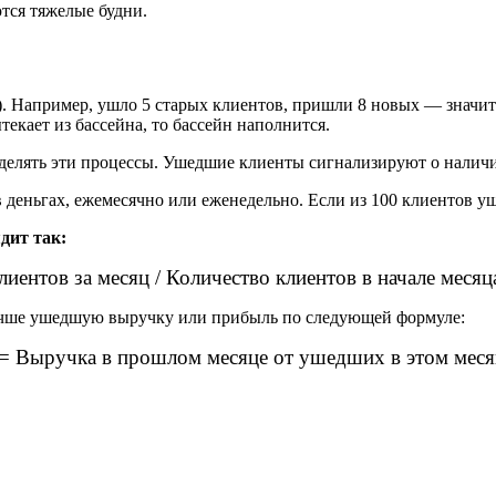
ются тяжелые будни.
. Например, ушло 5 старых клиентов, пришли 8 новых — значит в
текает из бассейна, то бассейн наполнится.
азделять эти процессы. Ушедшие клиенты сигнализируют о налич
деньгах, ежемесячно или еженедельно. Если из 100 клиентов ушл
дит так:
иентов за месяц / Количество клиентов в начале месяц
лучше ушедшую выручку или прибыль по следующей формуле:
= Выручка в прошлом месяце от ушедших в этом меся