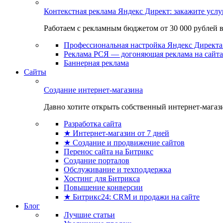
Контекстная реклама Яндекс Директ: закажите усл
Работаем с рекламным бюджетом от 30 000 рублей в м
Профессиональная настройка Яндекс Директа 
Реклама РСЯ — догоняющая реклама на сайта
Баннерная реклама
Сайты
Создание интернет-магазина
Давно хотите открыть собственный интернет-магазин
Разработка сайта
★ Интернет-магазин от 7 дней
★ Создание и продвижение сайтов
Перенос сайта на Битрикс
Создание порталов
Обслуживание и техподдержка
Хостинг для Битрикса
Повышение конверсии
★ Битрикс24: CRM и продажи на сайте
Блог
Лучшие статьи