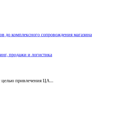
ров до комплексного сопровождения магазина
тинг, продажи и логистика
 целью привлечения ЦА...