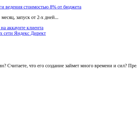
уги ведения стоимостью 8% от бюджета
есяц, запуск от 2-х дней...
на аккаунте клиента
х сети Яндекс Директ
? Считаете, что его создание займет много времени и сил? Пре.