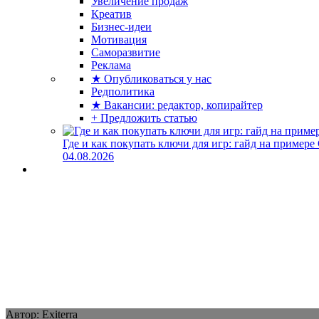
Увеличение продаж
Креатив
Бизнес-идеи
Мотивация
Саморазвитие
Реклама
★ Опубликоваться у нас
Редполитика
★ Вакансии: редактор, копирайтер
+ Предложить статью
Где и как покупать ключи для игр: гайд на примере
04.08.2026
Автор: Exiterra