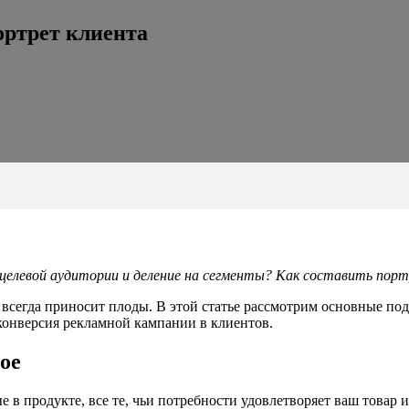
ортрет клиента
 целевой аудитории и деление на сегменты? Как составить пор
 всегда приносит плоды. В этой статье рассмотрим основные по
т конверсия рекламной кампании в клиентов.
ое
в продукте, все те, чьи потребности удовлетворяет ваш товар и