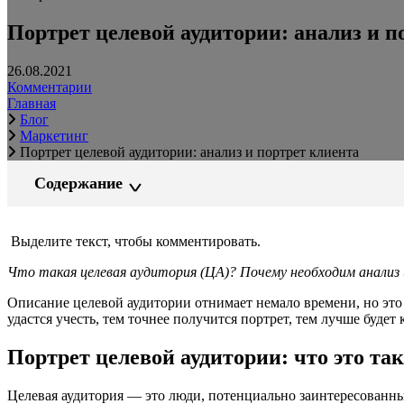
Портрет целевой аудитории: анализ и п
26.08.2021
Комментарии
Главная
Блог
Маркетинг
Портрет целевой аудитории: анализ и портрет клиента
Содержание
Выделите текст, чтобы комментировать.
Что такая целевая аудитория (ЦА)? Почему необходим анализ
Описание целевой аудитории отнимает немало времени, но это
удастся учесть, тем точнее получится портрет, тем лучше буде
Портрет целевой аудитории: что это так
Целевая аудитория — это люди, потенциально заинтересованные 