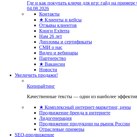
Где и как покупать ключи для игр: гайд на примере
04.08.2026
Контакты
★ Клиенты и кейсы
Отзывы клиентов
Книги Exiterra
Нам 26 лет
Дипломы и сертификаты
СМИ о нас
Видео и вебинары
Партнерство
★ Вакансии
Новости
Увеличить продажи!
Копирайтинг
Качественные тексты — один из наиболее эффектив
★ Комплексный интернет-маркетинг, цены
Продвижение бренда в интернете
Лидогенерация
Продвижение продукции на рынок России
Отраслевые примеры
SEO-продвижение