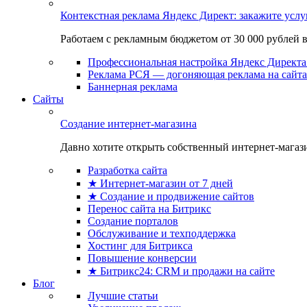
Контекстная реклама Яндекс Директ: закажите усл
Работаем с рекламным бюджетом от 30 000 рублей в м
Профессиональная настройка Яндекс Директа 
Реклама РСЯ — догоняющая реклама на сайта
Баннерная реклама
Сайты
Создание интернет-магазина
Давно хотите открыть собственный интернет-магазин
Разработка сайта
★ Интернет-магазин от 7 дней
★ Создание и продвижение сайтов
Перенос сайта на Битрикс
Создание порталов
Обслуживание и техподдержка
Хостинг для Битрикса
Повышение конверсии
★ Битрикс24: CRM и продажи на сайте
Блог
Лучшие статьи