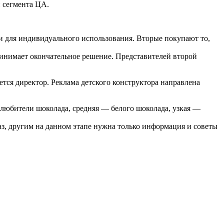
 сегмента ЦА.
и для индивидуального использования. Вторые покупают то,
ринимает окончательное решение. Представителей второй
тся директор. Реклама детского конструктора направлена
 любители шоколада, средняя — белого шоколада, узкая —
аз, другим на данном этапе нужна только информация и советы