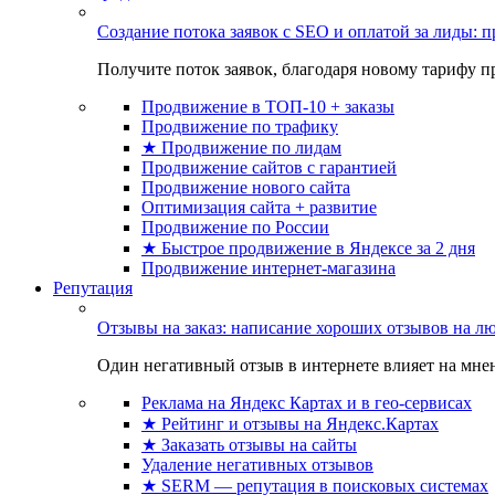
Создание потока заявок с SEO и оплатой за лиды:
Получите поток заявок, благодаря новому тарифу пр
Продвижение в ТОП-10 + заказы
Продвижение по трафику
★ Продвижение по лидам
Продвижение сайтов с гарантией
Продвижение нового сайта
Оптимизация сайта + развитие
Продвижение по России
★ Быстрое продвижение в Яндексе за 2 дня
Продвижение интернет-магазина
Репутация
Отзывы на заказ: написание хороших отзывов на л
Один негативный отзыв в интернете влияет на мнен
Реклама на Яндекс Картах и в гео-сервисах
★ Рейтинг и отзывы на Яндекс.Картах
★ Заказать отзывы на сайты
Удаление негативных отзывов
★ SERM — репутация в поисковых системах