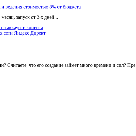
уги ведения стоимостью 8% от бюджета
есяц, запуск от 2-х дней...
на аккаунте клиента
х сети Яндекс Директ
? Считаете, что его создание займет много времени и сил? Пре.