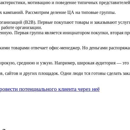
рактеристики, мотивацию и поведение типичных представителей
х кампаний. Рассмотрим деление ЦА на типовые группы.
организаций (B2B). Первые покупают товары и заказывают услуг
 работе организации.
венную. Первая группа является инициатором покупки, вторая п
кими товарами отвечает офис-менеджер. Но деньгами распоряжае
широкую, среднюю и узкую. Например, широкая аудитория — это
в, сайтов и других площадок. Одни люди тся готовы сделать зак
ровести потенциального клиента через неё