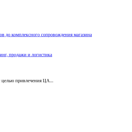
ров до комплексного сопровождения магазина
тинг, продажи и логистика
 целью привлечения ЦА...