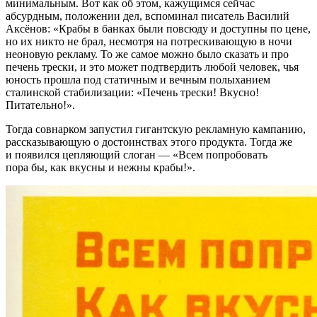
минимальным. Вот как об этом, кажущимся сейчас
абсурдным, положении дел, вспоминал писатель Василий
Аксёнов: «Крабы в банках были повсюду и доступны по цене,
но их никто не брал, несмотря на потрескивающую в ночи
неоновую рекламу. То же самое можно было сказать и про
печень трески, и это может подтвердить любой человек, чья
юность прошла под статичным и вечным полыханием
сталинской стабилизации: «Печень трески! Вкусно!
Питательно!».
Тогда совнарком запустил гигантскую рекламную кампанию,
рассказывающую о достоинствах этого продукта. Тогда же
и появился цепляющий слоган — «Всем попробовать
пора бы, как вкусны и нежны крабы!».