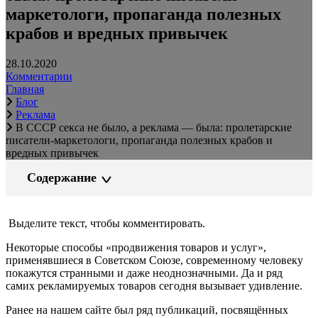
маркетологи, пропаганда полезных
крабов и вредных привычек
28.10.2020
Комментарии
Главная
Блог
Реклама
В СССР секса не было, а реклама — была: пролетарские
писатели-маркетологи, пропаганда полезных крабов и
вредных привычек
Содержание
Выделите текст, чтобы комментировать.
Некоторые способы «продвижения товаров и услуг»,
применявшиеся в Советском Союзе, современному человеку
покажутся странными и даже неоднозначными. Да и ряд
самих рекламируемых товаров сегодня вызывает удивление.
Ранее на нашем сайте был ряд публикаций, посвящённых