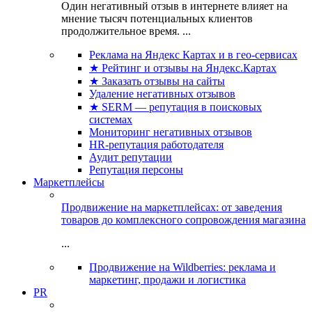
Один негативный отзыв в интернете влияет на
мнение тысяч потенциальных клиентов
продолжительное время. ...
Реклама на Яндекс Картах и в гео-сервисах
★ Рейтинг и отзывы на Яндекс.Картах
★ Заказать отзывы на сайты
Удаление негативных отзывов
★ SERM — репутация в поисковых
системах
Мониторинг негативных отзывов
HR-репутация работодателя
Аудит репутации
Репутация персоны
Маркетплейсы
Продвижение на маркетплейсах: от заведения
товаров до комплексного сопровождения магазина
...
Продвижение на Wildberries: реклама и
маркетинг, продажи и логистика
PR