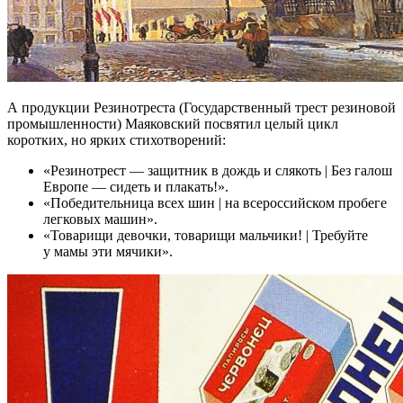
А продукции Резинотреста (Государственный трест резиновой
промышленности) Маяковский посвятил целый цикл
коротких, но ярких стихотворений:
«Резинотрест — защитник в дождь и слякоть | Без галош
Европе — сидеть и плакать!».
«Победительница всех шин | на всероссийском пробеге
легковых машин».
«Товарищи девочки, товарищи мальчики! | Требуйте
у мамы эти мячики».