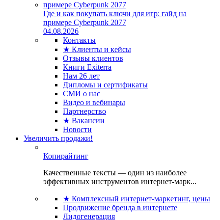
Где и как покупать ключи для игр: гайд на
примере Cyberpunk 2077
04.08.2026
Контакты
★ Клиенты и кейсы
Отзывы клиентов
Книги Exiterra
Нам 26 лет
Дипломы и сертификаты
СМИ о нас
Видео и вебинары
Партнерство
★ Вакансии
Новости
Увеличить продажи!
Копирайтинг
Качественные тексты — один из наиболее
эффективных инструментов интернет-марк...
★ Комплексный интернет-маркетинг, цены
Продвижение бренда в интернете
Лидогенерация