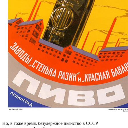
Но, в тоже время, безудержное пьянство в СССР