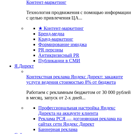
Контент-маркетинг
Технология продвижения с помощью информации
с целью привлечения ЦА...
★ Контент-маркетинг
Бренд-медиа
Крауд-маркетинг
Формирование имиджа
PR персоны
Антикризисный PR
Публикации в СМИ
Я.Директ
Контекстная реклама Яндекс Директ: закажите
услуги ведения стоимостью 8% от бюджета
Работаем с рекламным бюджетом от 30 000 рублей
в месяц, запуск от 2-х дней...
Профессиональная настройка Яндекс
Директа на аккаунте клиента
Реклама РСЯ — догоняющая реклама на
сайтах сети Яндекс Директ
Баннерная реклама