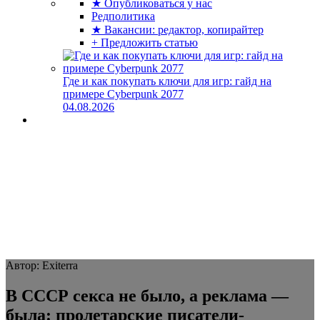
★ Опубликоваться у нас
Редполитика
★ Вакансии: редактор, копирайтер
+ Предложить статью
Где и как покупать ключи для игр: гайд на
примере Cyberpunk 2077
04.08.2026
Автор: Exiterra
В СССР секса не было, а реклама —
была: пролетарские писатели-