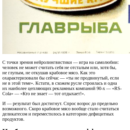
С точки зрения нейролингвистики — игра на самолюбии:
человек не может считать себя не отсталым или, хотя бы,
не глупым, не откушав крабовое мясо. Как это
охарактеризовали бы сейчас — «ты не продвинутый, если
не в этой теме». Кстати, в схожем русле строилась и одна
их наиболее цепляющих рекламных компаний 90-х — «RS-
Cola» — «Кто не знает — тот отдыхает!».
И — результат был достигнут. Спрос возрос до предельно
возможного. Скоро крабовое мясо вообще стало считаться
деликатесом и переместилось в категорию дефицитных
продуктов.