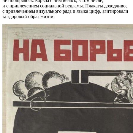
не поощрялось. Борьба с ним велась, в том числе,
и с привлечением социальной рекламы. Плакаты доходчиво,
с привлечением визуального ряда и языка цифр, агитировали
за здоровый образ жизни.