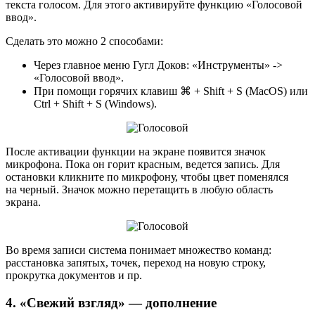
текста голосом. Для этого активируйте функцию «Голосовой
ввод».
Сделать это можно 2 способами:
Через главное меню Гугл Доков: «Инструменты» ->
«Голосовой ввод».
При помощи горячих клавиш ⌘ + Shift + S (MacOS) или
Ctrl + Shift + S (Windows).
После активации функции на экране появится значок
микрофона. Пока он горит красным, ведется запись. Для
остановки кликните по микрофону, чтобы цвет поменялся
на черный. Значок можно перетащить в любую область
экрана.
Во время записи система понимает множество команд:
расстановка запятых, точек, переход на новую строку,
прокрутка документов и пр.
4. «Свежий взгляд» — дополнение