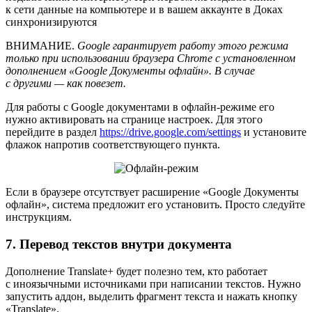
к сети данные на компьютере и в вашем аккаунте в Доках
синхронизируются
ВНИМАНИЕ
.
Google гарантирует работу этого режима
только при использовании браузера Chrome с установленном
дополнением «Google Документы офлайн». В случае
с другими — как повезет.
Для работы с Google документами в офлайн-режиме его
нужно активировать на странице настроек. Для этого
перейдите в раздел
https://drive.google.com/settings
и установите
флажок напротив соответствующего пункта.
Если в браузере отсутствует расширение «Google Документы
офлайн», система предложит его установить. Просто следуйте
инструкциям.
7. Перевод текстов внутри документа
Дополнение Translate+ будет полезно тем, кто работает
с иноязычными источниками при написании текстов. Нужно
запустить аддон, выделить фрагмент текста и нажать кнопку
«Translate».