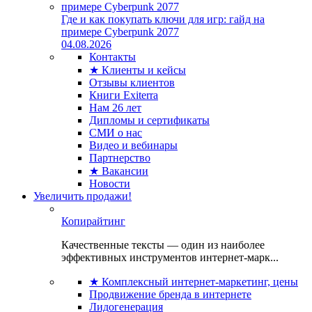
Где и как покупать ключи для игр: гайд на
примере Cyberpunk 2077
04.08.2026
Контакты
★ Клиенты и кейсы
Отзывы клиентов
Книги Exiterra
Нам 26 лет
Дипломы и сертификаты
СМИ о нас
Видео и вебинары
Партнерство
★ Вакансии
Новости
Увеличить продажи!
Копирайтинг
Качественные тексты — один из наиболее
эффективных инструментов интернет-марк...
★ Комплексный интернет-маркетинг, цены
Продвижение бренда в интернете
Лидогенерация