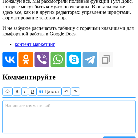
Пожалуй все. Мы рассмотрели полезные функции Гугл Докс,
которые могут быть кому-то неочевидны. В остальном же
здесь все, как и в других редакторах: управление шрифтами,
форматирование текстов и пр.
И не забудьте распечатать таблицу с горячими клавишами для
комфортной работы в Google Docs.
контент-маркетинг
Комментируйте
😊
B
I
U
Цитата
↶
↷