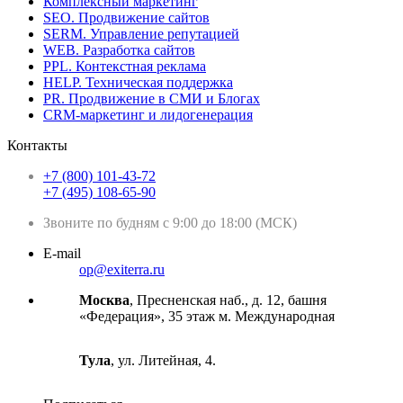
Комплексный маркетинг
SEO. Продвижение сайтов
SERM. Управление репутацией
WEB. Разработка сайтов
PPL. Контекстная реклама
HELP. Техническая поддержка
PR. Продвижение в СМИ и Блогах
CRM-маркетинг и лидогенерация
Контакты
+7 (800) 101-43-72
+7 (495) 108-65-90
Звоните по будням с 9:00 до 18:00 (МСК)
E-mail
op@exiterra.ru
Москва
, Пресненская наб., д. 12, башня
«Федерация», 35 этаж м. Международная
Тула
, ул. Литейная, 4.