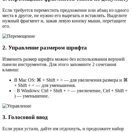
Если требуется переместить предложение или абзац из одного
места в другое, не нужно его вырезать и вставлять. Выделите
нужный фрагмент и, зажав левую кнопку мыши, перетащите
его.
2. Управление размером шрифта
Изменить размер шрифта можно без использования верхней
панели инструментов. Для этого запомните 2 сочетания
клавиш:
В Mac OS: ⌘ + Shift + > — для увеличения размера и ⌘
+ Shift + < — для уменьшения.
· В Windows: Ctrl + Shift + > — увеличение, Ctrl + Shift +
) — уменьшение.
3. Голосовой ввод
Если руки устали, дайте им отдохнуть, и продолжите набор