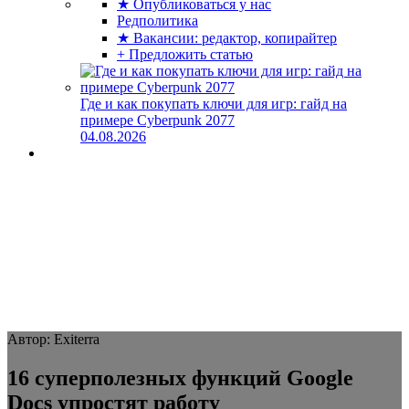
★ Опубликоваться у нас
Редполитика
★ Вакансии: редактор, копирайтер
+ Предложить статью
Где и как покупать ключи для игр: гайд на
примере Cyberpunk 2077
04.08.2026
Автор: Exiterra
16 суперполезных функций Google
Docs упростят работу