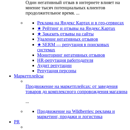
Один негативный отзыв в интернете влияет на
мнение тысяч потенциальных клиентов
продолжительное время. ...
Реклама на Яндекс Картах и в гео-сервисах
★ Рейтинг и отзывы на Яндекс.Картах
★ Заказать отзывы на сайты
Удаление негативных отзывов
★ SERM — репутация в поисковых
системах
Мониторинг негативных отзывов
HR-репутация работодателя
Аудит репутации
Репутация персоны
Маркетплейсы
Продвижение на маркетплейсах: от заведения
товаров до комплексного сопровождения магазина
...
Продвижение на Wildberries: реклама и
маркетинг, продажи и логистика
PR