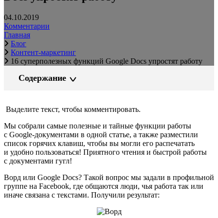
04.10.2019
Комментарии
Главная
Блог
Контент-маркетинг
16 суперполезных функций Google Docs упростят работу
Содержание
Выделите текст, чтобы комментировать.
Мы собрали самые полезные и тайные функции работы
с Google-документами в одной статье, а также разместили
список горячих клавиш, чтобы вы могли его распечатать
и удобно пользоваться! Приятного чтения и быстрой работы
с документами гугл!
Ворд или Google Docs? Такой вопрос мы задали в профильной
группе на Facebook, где общаются люди, чья работа так или
иначе связана с текстами. Получили результат: