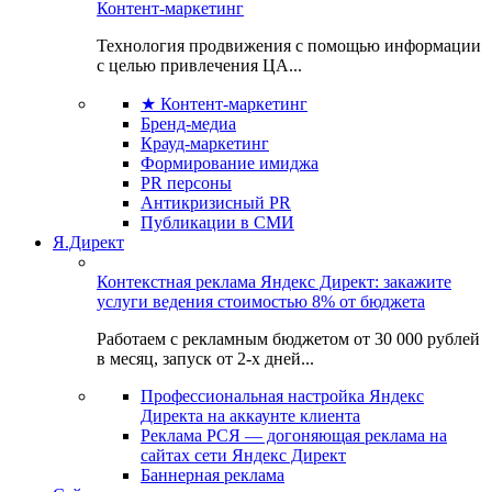
Контент-маркетинг
Технология продвижения с помощью информации
с целью привлечения ЦА...
★ Контент-маркетинг
Бренд-медиа
Крауд-маркетинг
Формирование имиджа
PR персоны
Антикризисный PR
Публикации в СМИ
Я.Директ
Контекстная реклама Яндекс Директ: закажите
услуги ведения стоимостью 8% от бюджета
Работаем с рекламным бюджетом от 30 000 рублей
в месяц, запуск от 2-х дней...
Профессиональная настройка Яндекс
Директа на аккаунте клиента
Реклама РСЯ — догоняющая реклама на
сайтах сети Яндекс Директ
Баннерная реклама