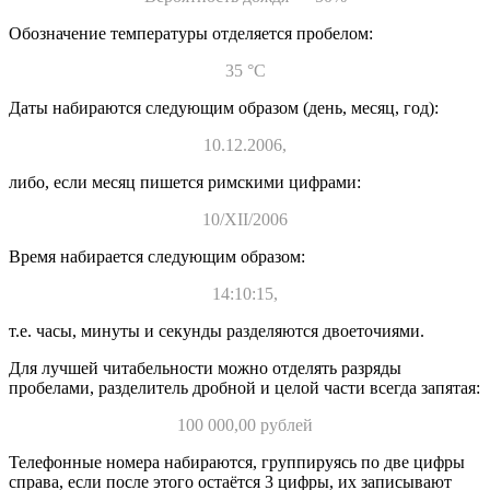
Обозначение температуры отделяется пробелом:
35 °С
Даты набираются следующим образом (день, месяц, год):
10.12.2006,
либо, если месяц пишется римскими цифрами:
10/XII/2006
Время набирается следующим образом:
14:10:15,
т.е. часы, минуты и секунды разделяются двоеточиями.
Для лучшей читабельности можно отделять разряды
пробелами, разделитель дробной и целой части всегда запятая:
100 000,00 рублей
Телефонные номера набираются, группируясь по две цифры
справа, если после этого остаётся 3 цифры, их записывают