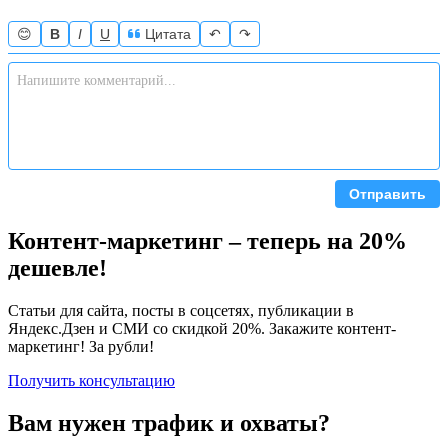
😊
B
I
U
Цитата
↶
↷
Отправить
Контент-маркетинг – теперь на 20%
дешевле!
Статьи для сайта, посты в соцсетях, публикации в
Яндекс.Дзен и СМИ со скидкой 20%. Закажите контент-
маркетинг! Зa рубли!
Получить консультацию
Вам нужен трафик и охваты?