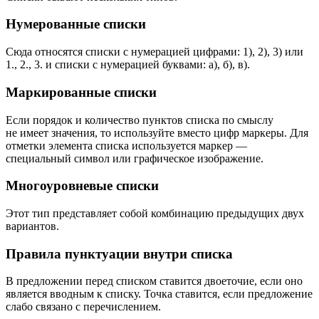
Нумерованные списки
Сюда относятся списки с нумерацией цифрами: 1), 2), 3) или
1., 2., 3. и списки с нумерацией буквами: а), б), в).
Маркированные списки
Если порядок и количество пунктов списка по смыслу
не имеет значения, то используйте вместо цифр маркеры. Для
отметки элемента списка используется маркер —
специальный символ или графическое изображение.
Многоуровневые списки
Этот тип представляет собой комбинацию предыдущих двух
вариантов.
Правила пунктуации внутри списка
В предложении перед списком ставится двоеточие, если оно
является вводным к списку. Точка ставится, если предложение
слабо связано с перечислением.