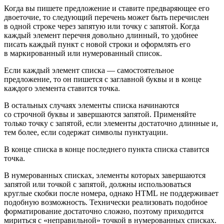
Когда вы пишете предложение и ставите предваряющее его
двоеточие, то следующий перечень может быть перечислен
в одной строке через запятую или точку с запятой. Когда
каждый элемент перечня довольно длинный, то удобнее
писать каждый пункт с новой строки и оформлять его
в маркированный или нумерованный список.
Если каждый элемент списка — самостоятельное
предложение, то он пишется с заглавной буквы и в конце
каждого элемента ставится точка.
В остальных случаях элементы списка начинаются
со строчной буквы и завершаются запятой. Применяйте
только точку с запятой, если элементы достаточно длинные и,
тем более, если содержат символы пунктуации.
В конце списка в конце последнего пункта списка ставится
точка.
В нумерованных списках, элементы которых завершаются
запятой или точкой с запятой, должны использоваться
круглые скобки после номера, однако HTML не поддерживает
подобную возможность. Технически реализовать подобное
форматирование достаточно сложно, поэтому приходится
мириться с «неправильной» точкой в нумерованных списках.