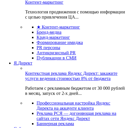
Контент-маркетинг
Технология продвижения с помощью информации
с целью привлечения ЦА...
★ Контент-маркетинг
Бренд-медиа
Крауд-маркетинг
Формирование имиджа
PR персоны
Антикризисный PR
Публикации в СМИ
Я.Директ
Контекстная реклама Яндекс Директ: закажите
услуги ведения стоимостью 8% от бюджета
Работаем с рекламным бюджетом от 30 000 рублей
в месяц, запуск от 2-х дней...
Профессиональная настройка Яндекс
Директа на аккаунте клиента
Реклама РСЯ — догоняющая реклама на
сайтах сети Яндекс Директ
Баннерная реклама