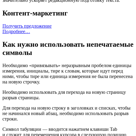
значительно ускоряет редакционную подготовку текста.
Контент-маркетинг
Получить предложение
Подробнее…
Как нужно использовать непечатаемые
символы
Необходимо «привязывать» неразрывным пробелом единицы
измерения, инициалы, тире к словам, которые идут перед
ними, чтобы тире или единица измерения не была перенесена
на новую строчку.
Необходимо использовать для перехода на новую страницу
разрыв страницы.
Для перехода на новую строку в заголовках и списках, чтобы
не начинался новый абзац, необходимо использовать разрыв
строки.
Символ табуляции — вводится нажатием клавиши Tab
и служит для перемещения курсора в следующую позицию