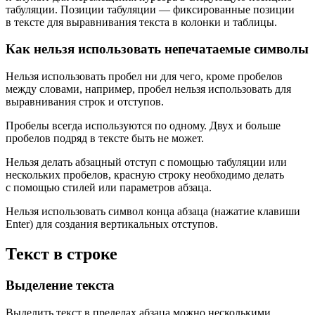
табуляции. Позиции табуляции — фиксированные позиции
в тексте для выравнивания текста в колонки и таблицы.
Как нельзя использовать непечатаемые символы
Нельзя использовать пробел ни для чего, кроме пробелов
между словами, например, пробел нельзя использовать для
выравнивания строк и отступов.
Пробелы всегда используются по одному. Двух и больше
пробелов подряд в тексте быть не может.
Нельзя делать абзацный отступ с помощью табуляции или
нескольких пробе­лов, красную строку необходимо делать
с помощью стилей или параметров абзаца.
Нельзя использовать символ конца абзаца (нажатие клавиши
Enter) для со­здания вертикальных отступов.
Текст в строке
Выделение текста
Выделить текст в пределах абзаца можно несколькими