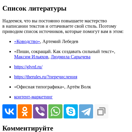
Список литературы
Надеемся, что вы постоянно повышаете мастерство
в написании текстов и оттачиваете свой стиль. Поэтому
приводим список источников, которые помогут вам в этом:
«Ководство»
, Артемий Лебедев
«Пиши, сокращай. Как создавать сильный текст»,
Максим Ильяхов
,
Людмила Сарычева
https://glvrd.ru/
https://therules.ru/?перечисления
«Офисная типографика», Аpтём Волк
контент-маркетинг
Комментируйте