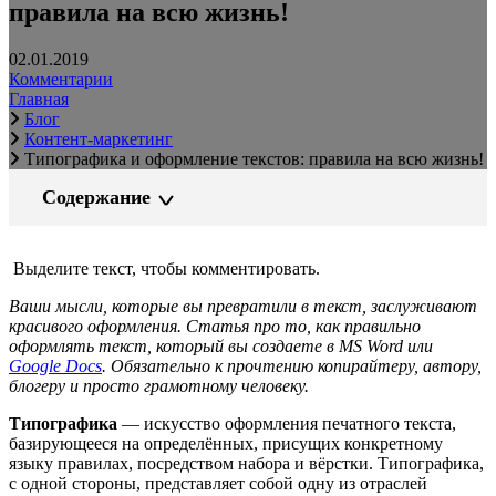
правила на всю жизнь!
02.01.2019
Комментарии
Главная
Блог
Контент-маркетинг
Типографика и оформление текстов: правила на всю жизнь!
Содержание
Выделите текст, чтобы комментировать.
Ваши мысли, которые вы превратили в текст, заслуживают
красивого оформления. Статья про то, как правильно
оформлять текст, который вы создаете в MS Word или
Google Docs
. Обязательно к прочтению копирайтеру, автору,
блогеру и просто грамотному человеку.
Типографика
— искусство оформления печатного текста,
базирующееся на определённых, присущих конкретному
языку правилах, посредством набора и вёрстки. Типографика,
с одной стороны, представляет собой одну из отраслей