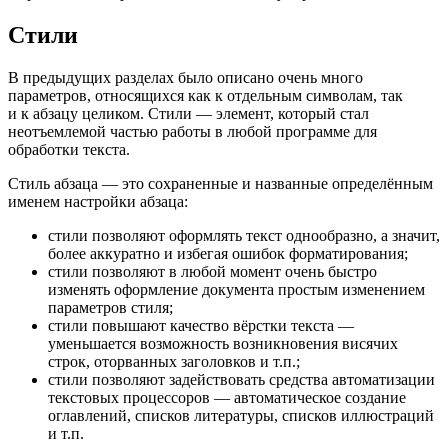
Стили
В предыдущих разделах было описано очень много
параметров, относящихся как к отдельным символам, так
и к абзацу целиком. Стили — элемент, который стал
неотъемлемой частью работы в любой программе для
обработки текста.
Стиль абзаца — это сохраненные и названные определённым
именем настройки абзаца:
стили позволяют оформлять текст однообразно, а значит,
более аккуратно и избегая ошибок форматирования;
стили позволяют в любой момент очень быстро
изменять оформление документа простым изменением
параметров стиля;
стили повышают качество вёрстки текста —
уменьшается возможность возникновения висячих
строк, оторванных заголовков и т.п.;
стили позволяют задействовать средства автоматизации
текстовых процессоров — автоматическое создание
оглавлений, списков литературы, списков иллюстраций
и т.п.