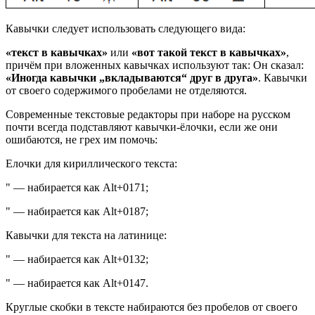
Кавычки следует использовать следующего вида:
«текст в кавычках»
или
«
вот такой текст в кавычках»
,
причём при вложенных кавычках используют так: Он сказал:
«Иногда кавычки „вкладываются“ друг в друга»
. Кавычки
от своего содержимого пробелами не отделяются.
Современные текстовые редакторы при наборе на русском
почти всегда подставляют кавычки-ёлочки, если же они
ошибаются, не грех им помочь:
Елочки для кириллического текста:
" — набирается как Alt+0171;
" — набирается как Alt+0187;
Кавычки для текста на латинице:
" — набирается как Alt+0132;
" — набирается как Alt+0147.
Круглые скобки в тексте набираются без пробелов от своего