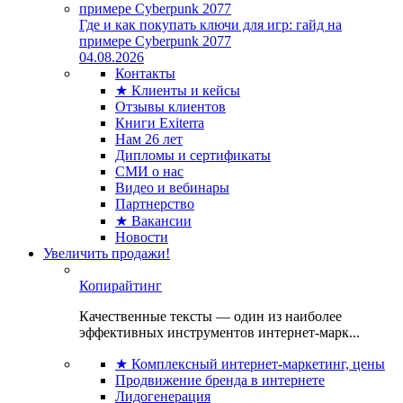
Где и как покупать ключи для игр: гайд на
примере Cyberpunk 2077
04.08.2026
Контакты
★ Клиенты и кейсы
Отзывы клиентов
Книги Exiterra
Нам 26 лет
Дипломы и сертификаты
СМИ о нас
Видео и вебинары
Партнерство
★ Вакансии
Новости
Увеличить продажи!
Копирайтинг
Качественные тексты — один из наиболее
эффективных инструментов интернет-марк...
★ Комплексный интернет-маркетинг, цены
Продвижение бренда в интернете
Лидогенерация