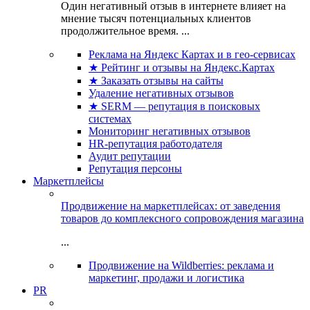
Один негативный отзыв в интернете влияет на
мнение тысяч потенциальных клиентов
продолжительное время. ...
Реклама на Яндекс Картах и в гео-сервисах
★ Рейтинг и отзывы на Яндекс.Картах
★ Заказать отзывы на сайты
Удаление негативных отзывов
★ SERM — репутация в поисковых
системах
Мониторинг негативных отзывов
HR-репутация работодателя
Аудит репутации
Репутация персоны
Маркетплейсы
Продвижение на маркетплейсах: от заведения
товаров до комплексного сопровождения магазина
...
Продвижение на Wildberries: реклама и
маркетинг, продажи и логистика
PR