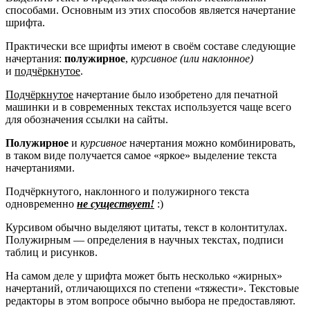
способами. Основным из этих способов является начертание
шрифта.
Практически все шрифты имеют в своём составе следующие
начертания:
полужирное
,
курсивное (или наклонное)
и
подчёркнутое
.
Подчёркнутое
начертание было изобретено для печатной
машинки и в современных текстах используется чаще всего
для обозначения ссылки на сайты.
Полужирное
и
курсивное
начертания можно комбинировать,
в таком виде получается самое
«яркое»
выделение текста
начертаниями.
Подчёркнутого, наклонного и полужирного текста
одновременно
не существует!
:)
Курсивом обычно выделяют цитаты, текст в колонтитулах.
Полужирным — определения в научных текстах, подписи
таблиц и рисунков.
На самом деле у шрифта может быть несколько «жирных»
начертаний, отличающихся по степени «тяжести». Текстовые
редакторы в этом вопросе обычно выбора не предоставляют.