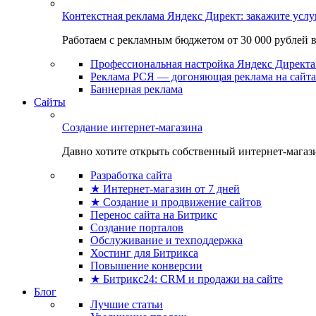
Контекстная реклама Яндекс Директ: закажите усл
Работаем с рекламным бюджетом от 30 000 рублей в м
Профессиональная настройка Яндекс Директа 
Реклама РСЯ — догоняющая реклама на сайта
Баннерная реклама
Сайты
Создание интернет-магазина
Давно хотите открыть собственный интернет-магазин
Разработка сайта
★ Интернет-магазин от 7 дней
★ Создание и продвижение сайтов
Перенос сайта на Битрикс
Создание порталов
Обслуживание и техподдержка
Хостинг для Битрикса
Повышение конверсии
★ Битрикс24: CRM и продажи на сайте
Блог
Лучшие статьи