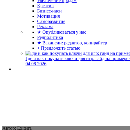
Увеличение продаж
Креатив
Бизнес-идеи
Мотивация
Саморазвитие
Реклама
★ Опубликоваться у нас
Редполитика
★ Вакансии: редактор, копирайтер
+ Предложить статью
Где и как покупать ключи для игр: гайд на примере
04.08.2026
Автор: Exiterra