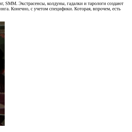
нг, SMM. Экстрасенсы, колдуны, гадалки и тарологи создают
нга. Конечно, с учетом специфики. Которая, впрочем, есть