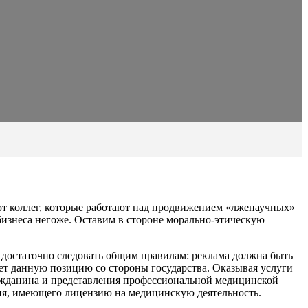
ют коллег, которые работают над продвижением «лженаучных»
 бизнеса негоже. Оставим в стороне морально-этическую
м достаточно следовать общим правилам: реклама должна быть
ает данную позицию со стороны государства. Оказывая услуги
ражданина и представления профессиональной медицинской
ия, имеющего лицензию на медицинскую деятельность.