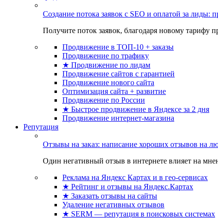
Создание потока заявок с SEO и оплатой за лиды:
Получите поток заявок, благодаря новому тарифу пр
Продвижение в ТОП-10 + заказы
Продвижение по трафику
★ Продвижение по лидам
Продвижение сайтов с гарантией
Продвижение нового сайта
Оптимизация сайта + развитие
Продвижение по России
★ Быстрое продвижение в Яндексе за 2 дня
Продвижение интернет-магазина
Репутация
Отзывы на заказ: написание хороших отзывов на л
Один негативный отзыв в интернете влияет на мнен
Реклама на Яндекс Картах и в гео-сервисах
★ Рейтинг и отзывы на Яндекс.Картах
★ Заказать отзывы на сайты
Удаление негативных отзывов
★ SERM — репутация в поисковых системах