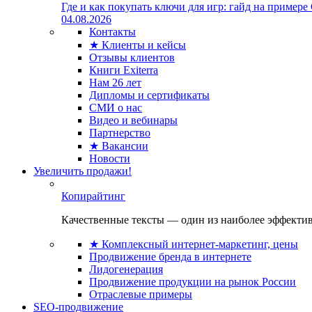
Где и как покупать ключи для игр: гайд на примере
04.08.2026
Контакты
★ Клиенты и кейсы
Отзывы клиентов
Книги Exiterra
Нам 26 лет
Дипломы и сертификаты
СМИ о нас
Видео и вебинары
Партнерство
★ Вакансии
Новости
Увеличить продажи!
Копирайтинг
Качественные тексты — один из наиболее эффектив
★ Комплексный интернет-маркетинг, цены
Продвижение бренда в интернете
Лидогенерация
Продвижение продукции на рынок России
Отраслевые примеры
SEO-продвижение