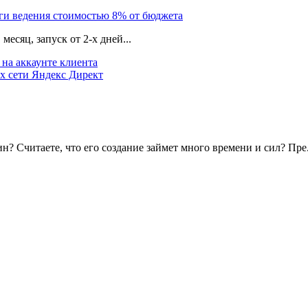
уги ведения стоимостью 8% от бюджета
есяц, запуск от 2-х дней...
на аккаунте клиента
х сети Яндекс Директ
? Считаете, что его создание займет много времени и сил? Пре.