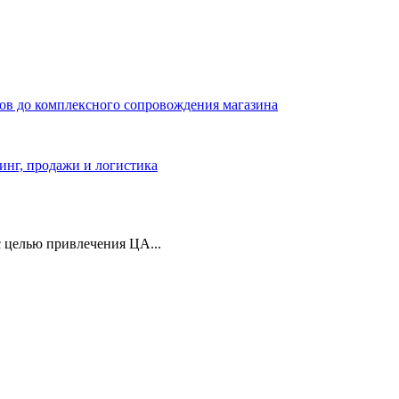
ров до комплексного сопровождения магазина
тинг, продажи и логистика
 целью привлечения ЦА...