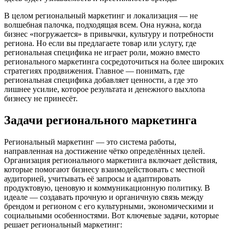
В целом региональный маркетинг и локализация — не
волшебная палочка, подходящая всем. Она нужна, когда
бизнес «погружается» в привычки, культуру и потребности
региона. Но если вы предлагаете товар или услугу, где
региональная специфика не играет роли, можно вместо
регионального маркетинга сосредоточиться на более широких
стратегиях продвижения. Главное — понимать, где
региональная специфика добавляет ценности, а где это
лишнее усилие, которое результата и денежного выхлопа
бизнесу не принесёт.
Задачи регионального маркетинга
Региональный маркетинг — это система работы,
направленная на достижение чётко определённых целей.
Организация регионального маркетинга включает действия,
которые помогают бизнесу взаимодействовать с местной
аудиторией, учитывать её запросы и адаптировать
продуктовую, ценовую и коммуникационную политику. В
идеале — создавать прочную и органичную связь между
брендом и регионом с его культурными, экономическими и
социальными особенностями. Вот ключевые задачи, которые
решает региональный маркетинг: