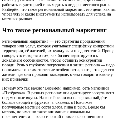
работать с аудиторией и выходить в лидеры местного рынка.
Разберём, что такое региональный маркетинг, его цели, как им
управлять и какие инструменты использовать для успеха на
местных рынках.
Что такое региональный маркетинг
Региональный маркетинг — это стратегия продвижения
товаров или услуг, которая учитывает специфику конкретной
территории, её жителей, их культуры и предпочтений. Проще
говоря, это история о том, как бизнес адаптируется к
локальным особенностям, чтобы оставить конкурентов
позади. Речь о глубоком погружении в жизнь региона — надо
понимать его климатические особенности, знать, что едят его
жители, где они проводят выходные, о чем говорят и какие у
них привычки.
Почему это так важно? Возьмем, например, сеть магазинов
«Пятёрочка». В разных регионах она адаптирует ассортимент
под местные вкусы. На юге России вы наверняка найдёте
больше овощей и фруктов, а, скажем, в Поволжье —
популярные местные сорта хлеба, пива и рыбу. Вроде бы
мелочь, но именно такое внимание к локальным
предпочтениям — классический пример качественного