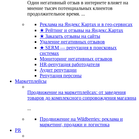
Один негативный отзыв в интернете влияет на
мнение тысяч потенциальных клиентов
продолжительное время. ...
Реклама на Яндекс Картах и в гео-сервисах
★ Рейтинг и отзывы на Яндекс.Картах
★ Заказать отзывы на сайты
Удаление негативных отзывов
★ SERM — репутация в поисковых
системах
Мониторинг негативных отзывов
HR-репутация работодателя
Аудит репутации
Репутация персоны
Маркетплейсы
Продвижение на маркетплейсах: от заведения
товаров до комплексного сопровождения магазина
...
Продвижение на Wildberries: реклама и
маркетинг, продажи и логистика
PR