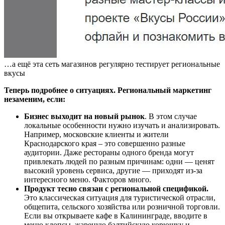
…а ещё эта сеть магазинов регулярно тестирует региональные
вкусы
Теперь подробнее о ситуациях. Региональный маркетинг
незаменим, если:
Бизнес выходит на новый рынок
. В этом случае
локальные особенности нужно изучать и анализировать.
Например, московские клиенты и жители
Краснодарского края – это совершенно разные
аудитории. Даже рестораны одного бренда могут
привлекать людей по разным причинам: одни — ценят
высокий уровень сервиса, другие — приходят из-за
интересного меню. Факторов много.
Продукт тесно связан с региональной спецификой.
Это классическая ситуация для туристической отрасли,
общепита, сельского хозяйства или розничной торговли.
Если вы открываете кафе в Калининграде, вводите в
меню клопсы, жареную балтийскую корюшку и