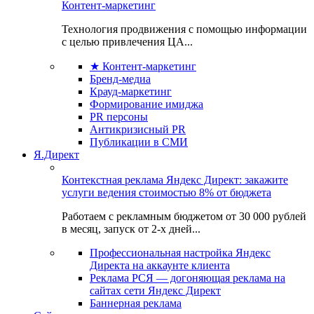
Контент-маркетинг
Технология продвижения с помощью информации
с целью привлечения ЦА...
★ Контент-маркетинг
Бренд-медиа
Крауд-маркетинг
Формирование имиджа
PR персоны
Антикризисный PR
Публикации в СМИ
Я.Директ
Контекстная реклама Яндекс Директ: закажите
услуги ведения стоимостью 8% от бюджета
Работаем с рекламным бюджетом от 30 000 рублей
в месяц, запуск от 2-х дней...
Профессиональная настройка Яндекс
Директа на аккаунте клиента
Реклама РСЯ — догоняющая реклама на
сайтах сети Яндекс Директ
Баннерная реклама