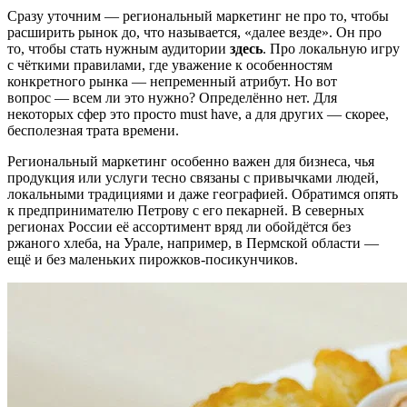
Сразу уточним — региональный маркетинг не про то, чтобы
расширить рынок до, что называется, «далее везде». Он про
то, чтобы стать нужным аудитории
здесь
. Про локальную игру
с чёткими правилами, где уважение к особенностям
конкретного рынка — непременный атрибут. Но вот
вопрос — всем ли это нужно? Определённо нет. Для
некоторых сфер это просто must have, а для других — скорее,
бесполезная трата времени.
Региональный маркетинг особенно важен для бизнеса, чья
продукция или услуги тесно связаны с привычками людей,
локальными традициями и даже географией. Обратимся опять
к предпринимателю Петрову с его пекарней. В северных
регионах России её ассортимент вряд ли обойдётся без
ржаного хлеба, на Урале, например, в Пермской области —
ещё и без маленьких пирожков-посикунчиков.