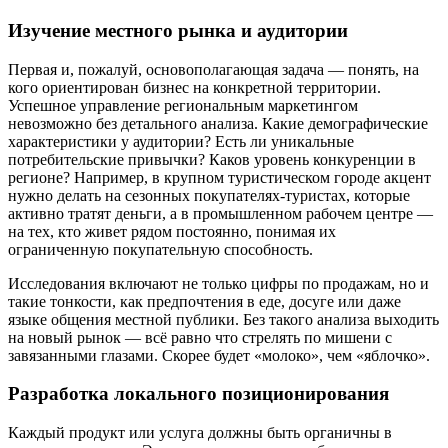
Изучение местного рынка и аудитории
Первая и, пожалуй, основополагающая задача — понять, на
кого ориентирован бизнес на конкретной территории.
Успешное управление региональным маркетингом
невозможно без детального анализа. Какие демографические
характеристики у аудитории? Есть ли уникальные
потребительские привычки? Каков уровень конкуренции в
регионе? Например, в крупном туристическом городе акцент
нужно делать на сезонных покупателях-туристах, которые
активно тратят деньги, а в промышленном рабочем центре —
на тех, кто живет рядом постоянно, понимая их
ограниченную покупательную способность.
Исследования включают не только цифры по продажам, но и
такие тонкости, как предпочтения в еде, досуге или даже
языке общения местной публики. Без такого анализа выходить
на новый рынок — всё равно что стрелять по мишени с
завязанными глазами. Скорее будет «молоко», чем «яблочко».
Разработка локального позиционирования
Каждый продукт или услуга должны быть органичны в