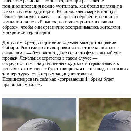
контексте региона. Это значит, что при разработке
позиционирования важно учитывать, как бренд выглядит в
глазах местной аудитории. Региональный маркетинг тут
решает двойную задачу — не просто перенести ценности
компании на новый рынок, но и «настроить» их таким
образом, чтобы они органично воспринимались жителями
конкретной территории.
Допустим, бренд спортивной одежды выходит на рынок
Сибири. Рекламировать ветровки или летние кепки здесь
среди зимы — бесполезно, даже если это федеральный хит
продаж. Локальная стратегия в таком случае —
сосредоточиться на утеплённых куртках и термобелье, а в
рекламе в этом случае будет говориться о снегопадах и низких
температурах, от которых защищают товары.
Позиционировать себя как «согревающий» бренд будет
правильным ходом.