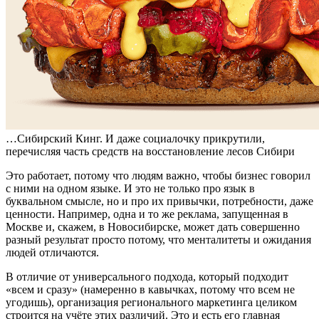
…Сибирский Кинг. И даже социалочку прикрутили,
перечисляя часть средств на восстановление лесов Сибири
Это работает, потому что людям важно, чтобы бизнес говорил
с ними на одном языке. И это не только про язык в
буквальном смысле, но и про их привычки, потребности, даже
ценности. Например, одна и то же реклама, запущенная в
Москве и, скажем, в Новосибирске, может дать совершенно
разный результат просто потому, что менталитеты и ожидания
людей отличаются.
В отличие от универсального подхода, который подходит
«всем и сразу» (намеренно в кавычках, потому что всем не
угодишь), организация регионального маркетинга целиком
строится на учёте этих различий. Это и есть его главная