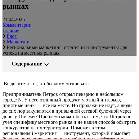
рынках
21.04.2025
Комментарии
Главная
Блог
Маркетинг
Региональный маркетинг: стратегии и инструменты для
успеха на местных рынках
Содержание
Выделите текст, чтобы комментировать.
Предприниматель Петров открыл пекарню в небольшом
городе N. У него отличный продукт, уютный интерьер,
приятные цены — всё на месте. Но продажи не идут, а люди
до сих пор закупаются в привычной сетевой булочной через
дорогу. Почему? Проблема может быть в том, что Петров не
учёл специфику местного рынка и не нашел способа обыграть
конкурентов на их территории. Поможет в этом
региональный маркетинг — инструмент, который помогает
бизнесу учитывать локальные особенности, эффективно