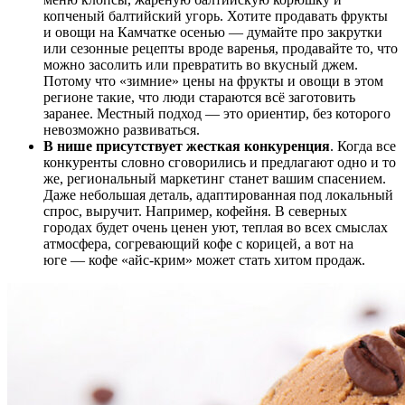
копченый балтийский угорь. Хотите продавать фрукты
и овощи на Камчатке осенью — думайте про закрутки
или сезонные рецепты вроде варенья, продавайте то, что
можно засолить или превратить во вкусный джем.
Потому что «зимние» цены на фрукты и овощи в этом
регионе такие, что люди стараются всё заготовить
заранее. Местный подход — это ориентир, без которого
невозможно развиваться.
В нише присутствует жесткая конкуренция
. Когда все
конкуренты словно сговорились и предлагают одно и то
же, региональный маркетинг станет вашим спасением.
Даже небольшая деталь, адаптированная под локальный
спрос, выручит. Например, кофейня. В северных
городах будет очень ценен уют, теплая во всех смыслах
атмосфера, согревающий кофе с корицей, а вот на
юге — кофе «айс-крим» может стать хитом продаж.