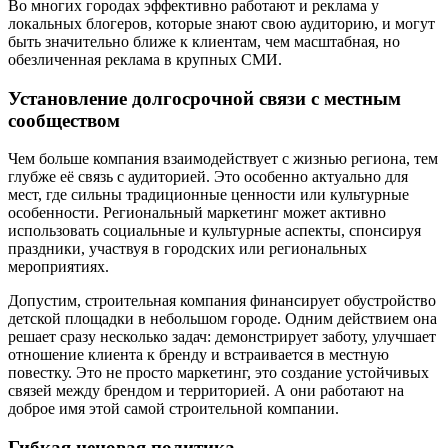
Во многих городах эффективно работают и реклама у
локальных блогеров, которые знают свою аудиторию, и могут
быть значительно ближе к клиентам, чем масштабная, но
обезличенная реклама в крупных СМИ.
Установление долгосрочной связи с местным
сообществом
Чем больше компания взаимодействует с жизнью региона, тем
глубже её связь с аудиторией. Это особенно актуально для
мест, где сильны традиционные ценности или культурные
особенности. Региональный маркетинг может активно
использовать социальные и культурные аспекты, спонсируя
праздники, участвуя в городских или региональных
мероприятиях.
Допустим, строительная компания финансирует обустройство
детской площадки в небольшом городе. Одним действием она
решает сразу несколько задач: демонстрирует заботу, улучшает
отношение клиента к бренду и встраивается в местную
повестку. Это не просто маркетинг, это создание устойчивых
связей между брендом и территорией. А они работают на
доброе имя этой самой строительной компании.
Гибкая ценовая политика