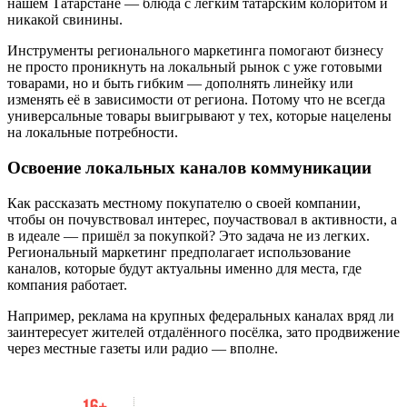
нашем Татарстане — блюда с лёгким татарским колоритом и
никакой свинины.
Инструменты регионального маркетинга помогают бизнесу
не просто проникнуть на локальный рынок с уже готовыми
товарами, но и быть гибким — дополнять линейку или
изменять её в зависимости от региона. Потому что не всегда
универсальные товары выигрывают у тех, которые нацелены
на локальные потребности.
Освоение локальных каналов коммуникации
Как рассказать местному покупателю о своей компании,
чтобы он почувствовал интерес, поучаствовал в активности, а
в идеале — пришёл за покупкой? Это задача не из легких.
Региональный маркетинг предполагает использование
каналов, которые будут актуальны именно для места, где
компания работает.
Например, реклама на крупных федеральных каналах вряд ли
заинтересует жителей отдалённого посёлка, зато продвижение
через местные газеты или радио — вполне.