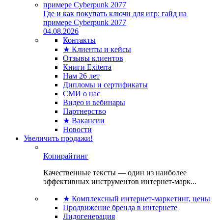
Где и как покупать ключи для игр: гайд на
примере Cyberpunk 2077
04.08.2026
Контакты
★ Клиенты и кейсы
Отзывы клиентов
Книги Exiterra
Нам 26 лет
Дипломы и сертификаты
СМИ о нас
Видео и вебинары
Партнерство
★ Вакансии
Новости
Увеличить продажи!
Копирайтинг
Качественные тексты — один из наиболее
эффективных инструментов интернет-марк...
★ Комплексный интернет-маркетинг, цены
Продвижение бренда в интернете
Лидогенерация