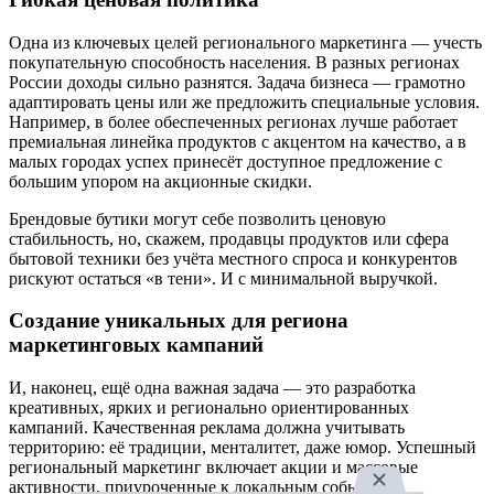
Одна из ключевых целей регионального маркетинга — учесть
покупательную способность населения. В разных регионах
России доходы сильно разнятся. Задача бизнеса — грамотно
адаптировать цены или же предложить специальные условия.
Например, в более обеспеченных регионах лучше работает
премиальная линейка продуктов с акцентом на качество, а в
малых городах успех принесёт доступное предложение с
большим упором на акционные скидки.
Брендовые бутики могут себе позволить ценовую
стабильность, но, скажем, продавцы продуктов или сфера
бытовой техники без учёта местного спроса и конкурентов
рискуют остаться «в тени». И с минимальной выручкой.
Создание уникальных для региона
маркетинговых кампаний
И, наконец, ещё одна важная задача — это разработка
креативных, ярких и регионально ориентированных
кампаний. Качественная реклама должна учитывать
территорию: её традиции, менталитет, даже юмор. Успешный
региональный маркетинг включает акции и массовые
активности, приуроченные к локальным событиям.