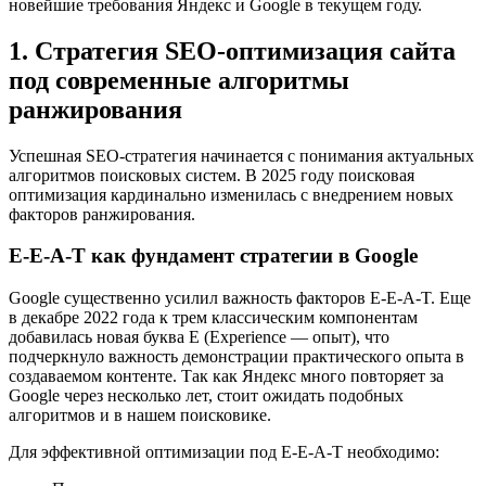
новейшие требования Яндекс и Google в текущем году.
1. Стратегия SEO-оптимизация сайта
под современные алгоритмы
ранжирования
Успешная SEO-стратегия начинается с понимания актуальных
алгоритмов поисковых систем. В 2025 году поисковая
оптимизация кардинально изменилась с внедрением новых
факторов ранжирования.
E-E-A-T как фундамент стратегии в Google
Google существенно усилил важность факторов E-E-A-T. Еще
в декабре 2022 года к трем классическим компонентам
добавилась новая буква E (Experience — опыт), что
подчеркнуло важность демонстрации практического опыта в
создаваемом контенте. Так как Яндекс много повторяет за
Google через несколько лет, стоит ожидать подобных
алгоритмов и в нашем поисковике.
Для эффективной оптимизации под E-E-A-T необходимо: