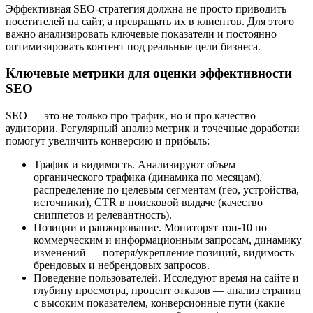
Эффективная SEO-стратегия должна не просто приводить
посетителей на сайт, а превращать их в клиентов. Для этого
важно анализировать ключевые показатели и постоянно
оптимизировать контент под реальные цели бизнеса.
Ключевые метрики для оценки эффективности
SEO
SEO — это не только про трафик, но и про качество
аудитории. Регулярный анализ метрик и точечные доработки
помогут увеличить конверсию и прибыль:
Трафик и видимость. Анализируют объем
органического трафика (динамика по месяцам),
распределение по целевым сегментам (гео, устройства,
источники), CTR в поисковой выдаче (качество
сниппетов и релевантность).
Позиции и ранжирование. Мониторят топ-10 по
коммерческим и информационным запросам, динамику
изменений — потеря/укрепление позиций, видимость
брендовых и небрендовых запросов.
Поведение пользователей. Исследуют время на сайте и
глубину просмотра, процент отказов — анализ страниц
с высоким показателем, конверсионные пути (какие