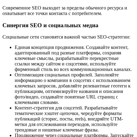
Современное SEO выходит за пределы обычного ресурса и
охватывает все точки контакта с потребителем.
Синергия SEO и социальных медиа
Социальные сети становятся важной частью SEO-стратегии:
Единая концепция продвижения. Создавайте контент,
адаптированный под разные платформы, сохраняя
ключевые смыслы, разрабатывайте перекрестные
ссылки между сайтом и соцсетями, используйте
фирменный стиль во всех коммуникационных каналах.
Оптимизация социальных профилей. Заполняйте
информацию о компании в соцсетях с использованием
ключевых запросов, добавляйте релевантные геотеги к
публикациям, оптимизируйте названия и описания
фото/видео, создавайте понятные URL страниц с
ключевыми словами.
Контент-стратегия для соцсетей. Разрабатывайте
тематические хэштег-цепочки, чередуйте форматы
публикаций (сторис, посты, reels), внедряйте UTM-
метки для отслеживания переходов, используйте
трендовые и нишевые ключевые фразы.
Продвижение через социальные платформы. Запускайте