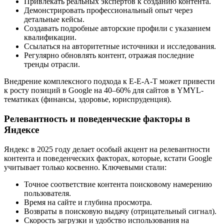
Привлекать реальных экспертов к созданию контента.
Демонстрировать профессиональный опыт через
детальные кейсы.
Создавать подробные авторские профили с указанием
квалификации.
Ссылаться на авторитетные источники и исследования.
Регулярно обновлять контент, отражая последние
тренды отрасли.
Внедрение комплексного подхода к E-E-A-T может привести
к росту позиций в Google на 40–60% для сайтов в YMYL-
тематиках (финансы, здоровье, юриспруденция).
Релевантность и поведенческие факторы в
Яндексе
Яндекс в 2025 году делает особый акцент на релевантности
контента и поведенческих факторах, которые, кстати Google
учитывает только косвенно. Ключевыми стали:
Точное соответствие контента поисковому намерению
пользователя.
Время на сайте и глубина просмотра.
Возвраты в поисковую выдачу (отрицательный сигнал).
Скорость загрузки и удобство использования на