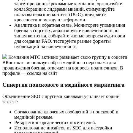
таргетированные рекламные кампании, организуйте
коллаборации с лидерами мнений, стимулируйте
пользовательский контент (UGC), внедряйте
кросспостинг между платформами.
Аналитика и обратная связь. Мониторьте упоминания
бренда в соцсетях, анализируйте вовлеченность по
типам контента, собирайте частые вопросы аудитории
для создания FAQ, тестируйте разные форматы
публикаций на вовлеченность.
Компания МТС активно развивает свою группу в соцсети
ВКонтакте: использует образ медийного персонажа для
продвижения бренда, отвечает на вопросы подписчиков. В
профиле — ссылка на сайт
Синергия поискового и медийного маркетинга
Объединение SEO с другими каналами усиливает общий
эффект:
Согласование ключевых сообщений в поисковой и
медийной рекламе.
Ретаргетинг органических посетителей.
Использование инсайтов из SEO для настройки