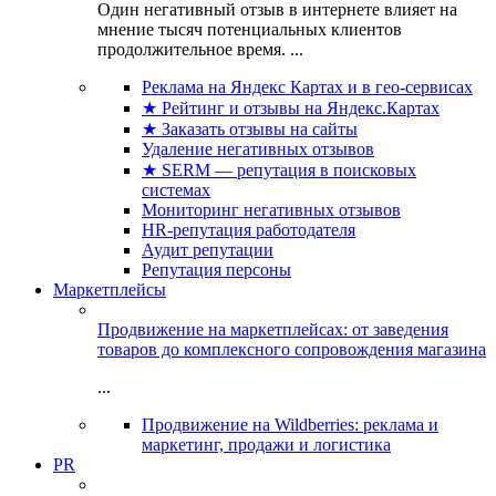
Один негативный отзыв в интернете влияет на
мнение тысяч потенциальных клиентов
продолжительное время. ...
Реклама на Яндекс Картах и в гео-сервисах
★ Рейтинг и отзывы на Яндекс.Картах
★ Заказать отзывы на сайты
Удаление негативных отзывов
★ SERM — репутация в поисковых
системах
Мониторинг негативных отзывов
HR-репутация работодателя
Аудит репутации
Репутация персоны
Маркетплейсы
Продвижение на маркетплейсах: от заведения
товаров до комплексного сопровождения магазина
...
Продвижение на Wildberries: реклама и
маркетинг, продажи и логистика
PR