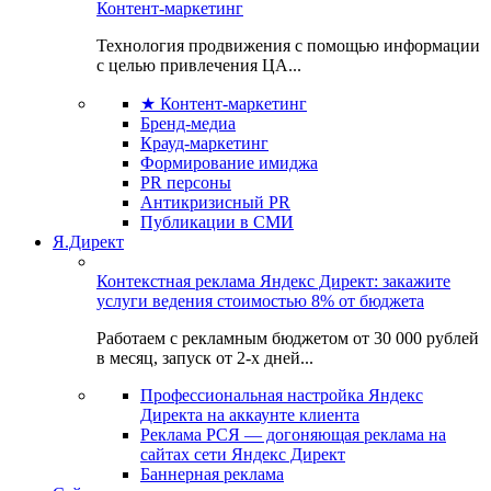
Контент-маркетинг
Технология продвижения с помощью информации
с целью привлечения ЦА...
★ Контент-маркетинг
Бренд-медиа
Крауд-маркетинг
Формирование имиджа
PR персоны
Антикризисный PR
Публикации в СМИ
Я.Директ
Контекстная реклама Яндекс Директ: закажите
услуги ведения стоимостью 8% от бюджета
Работаем с рекламным бюджетом от 30 000 рублей
в месяц, запуск от 2-х дней...
Профессиональная настройка Яндекс
Директа на аккаунте клиента
Реклама РСЯ — догоняющая реклама на
сайтах сети Яндекс Директ
Баннерная реклама