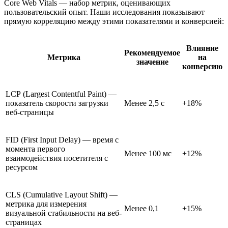
Core Web Vitals — набор метрик, оценивающих
пользовательский опыт. Наши исследования показывают
прямую корреляцию между этими показателями и конверсией:
Влияние
Рекомендуемое
Метрика
на
значение
конверсию
LCP (Largest Contentful Paint) —
показатель скорости загрузки
Менее 2,5 с
+18%
веб-страницы
FID (First Input Delay) — время с
момента первого
Менее 100 мс
+12%
взаимодействия посетителя с
ресурсом
CLS (Cumulative Layout Shift) —
метрика для измерения
Менее 0,1
+15%
визуальной стабильности на веб-
страницах