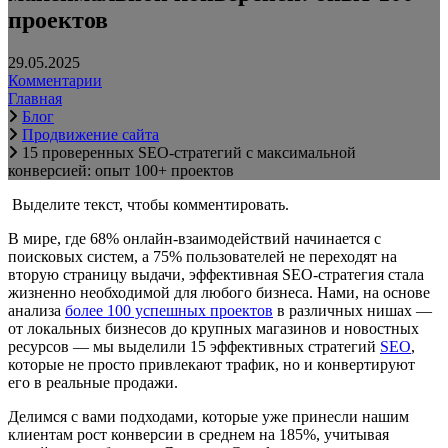
проектов
29.05.2025
Комментарии
Главная
Блог
Продвижение сайта
15 проверенных SEO-стратегий с максимальной
конверсией: опыт 100+ проектов
Выделите текст, чтобы комментировать.
В мире, где 68% онлайн-взаимодействий начинается с
поисковых систем, а 75% пользователей не переходят на
вторую страницу выдачи, эффективная SEO-стратегия стала
жизненно необходимой для любого бизнеса. Нами, на основе
анализа
более 100 успешных проектов
в различных нишах —
от локальных бизнесов до крупных магазинов и новостных
ресурсов — мы выделили 15 эффективных стратегий
SEO
,
которые не просто привлекают трафик, но и конвертируют
его в реальные продажи.
Делимся с вами подходами, которые уже принесли нашим
клиентам рост конверсии в среднем на 185%, учитывая