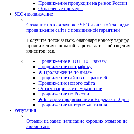
Продвижение продукции на рынок России
Отраслевые примеры
SEO-продвижение
Создание потока заявок с SEO и оплатой за лиды:
продвижение сайта с повышенной гарантией
Получите поток заявок, благодаря новому тарифу
продвижения с оплатой за результат — обращения
клиентов: зак...
Продвижение в ТОП-10 + заказы
Продвижение по трафику
★ Продвижение по лидам
Продвижение сайтов с гарантией
Продвижение нового сайта
Оптимизация сайта + развитие
Продвижение по России
★ Быстрое продвижение в Яндексе за 2 дня
Продвижение интернет-магазина
Репутация
Отзывы на заказ: написание хороших отзывов на
любой сайт