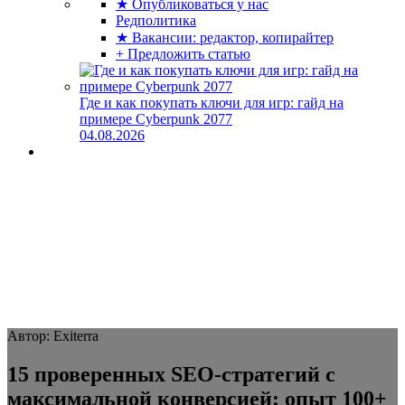
★ Опубликоваться у нас
Редполитика
★ Вакансии: редактор, копирайтер
+ Предложить статью
Где и как покупать ключи для игр: гайд на
примере Cyberpunk 2077
04.08.2026
Автор: Exiterra
15 проверенных SEO-стратегий с
максимальной конверсией: опыт 100+