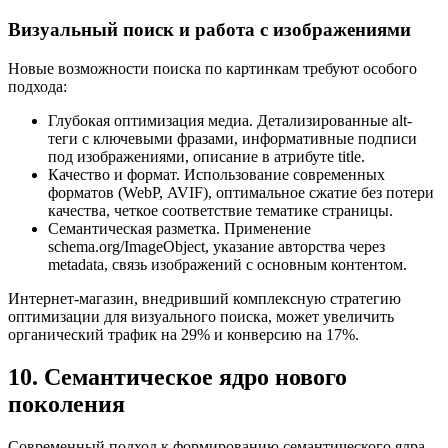
Визуальный поиск и работа с изображениями
Новые возможности поиска по картинкам требуют особого
подхода:
Глубокая оптимизация медиа. Детализированные alt-
теги с ключевыми фразами, информативные подписи
под изображениями, описание в атрибуте title.
Качество и формат. Использование современных
форматов (WebP, AVIF), оптимальное сжатие без потери
качества, четкое соответствие тематике страницы.
Семантическая разметка. Применение
schema.org/ImageObject, указание авторства через
metadata, связь изображений с основным контентом.
Интернет-магазин, внедривший комплексную стратегию
оптимизации для визуального поиска, может увеличить
органический трафик на 29% и конверсию на 17%.
10. Семантическое ядро нового
поколения
Современный подход к формированию семантического ядра