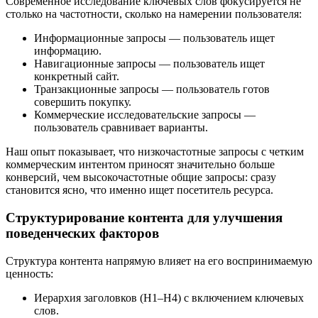
Современное исследование ключевых слов фокусируется не
столько на частотности, сколько на намерении пользователя:
Информационные запросы — пользователь ищет
информацию.
Навигационные запросы — пользователь ищет
конкретный сайт.
Транзакционные запросы — пользователь готов
совершить покупку.
Коммерческие исследовательские запросы —
пользователь сравнивает варианты.
Наш опыт показывает, что низкочастотные запросы с четким
коммерческим интентом приносят значительно больше
конверсий, чем высокочастотные общие запросы: сразу
становится ясно, что именно ищет посетитель ресурса.
Структурирование контента для улучшения
поведенческих факторов
Структура контента напрямую влияет на его воспринимаемую
ценность:
Иерархия заголовков (H1–H4) с включением ключевых
слов.