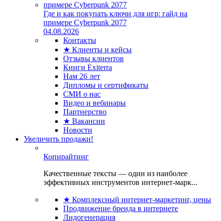
Где и как покупать ключи для игр: гайд на
примере Cyberpunk 2077
04.08.2026
Контакты
★ Клиенты и кейсы
Отзывы клиентов
Книги Exiterra
Нам 26 лет
Дипломы и сертификаты
СМИ о нас
Видео и вебинары
Партнерство
★ Вакансии
Новости
Увеличить продажи!
Копирайтинг
Качественные тексты — один из наиболее
эффективных инструментов интернет-марк...
★ Комплексный интернет-маркетинг, цены
Продвижение бренда в интернете
Лидогенерация