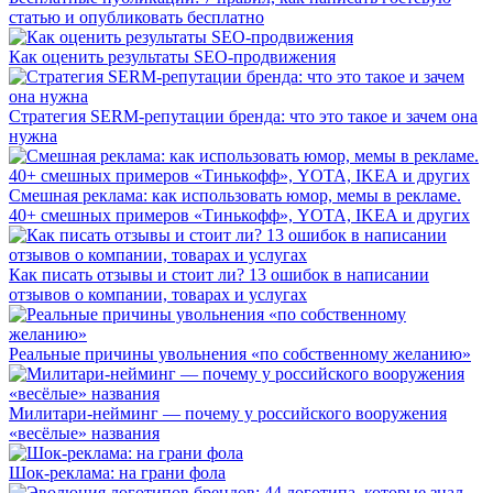
статью и опубликовать бесплатно
Как оценить результаты SEO-продвижения
Стратегия SERM-репутации бренда: что это такое и зачем она
нужна
Смешная реклама: как использовать юмор, мемы в рекламе.
40+ смешных примеров «Тинькофф», YOTA, IKEA и других
Как писать отзывы и стоит ли? 13 ошибок в написании
отзывов о компании, товарах и услугах
Реальные причины увольнения «по собственному желанию»
Милитари-нейминг — почему у российского вооружения
«весёлые» названия
Шок-реклама: на грани фола