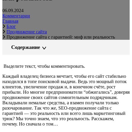
06.09.2024
Комментарии
Главная
Блог
Продвижение сайта
Продвижение сайта с гарантией: миф или реальность
Содержание
Выделите текст, чтобы комментировать.
Каждый владелец бизнеса мечтает, чтобы его сайт стабильно
находился в топе поисковой выдачи. Ведь это мощный поток
клиентов, увеличение продаж и, в конечном счёте, рост
прибыли. Но многие предприниматели “обжигались”, доверяя
продвижение своих сайтов сомнительным подрядчикам.
Вкладывали немалые средства, а взамен получали только
разочарование. Так что же, SEO-продвижение сайта с
гарантией — это реальность или всего лишь маркетинговый
трюк? Мы точно знаем, что это реальность. Расскажем,
почему. Но сначала о том…