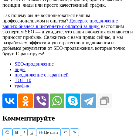
позиции, лиды или просто качественный трафик.
Так почему бы не воспользоваться нашим
профессионализмом и опытом?
Доверьте продвижение
вашего бизнеса в интернете с оплатой за лиды
настоящим
экспертам SEO — и увидите, что ваши вложения окупаются и
приносят прибыль. Свяжитесь с нами прямо сейчас, и мы
разработаем эффективную стратегию продвижения и
добьемся результатов от SEO-продвижения, которые точно
будут. Гарантируем!
SEO-продвижение
лиды
продвижение с гарантией
ТОП-10
трафик
Комментируйте
😊
B
I
U
Цитата
↶
↷