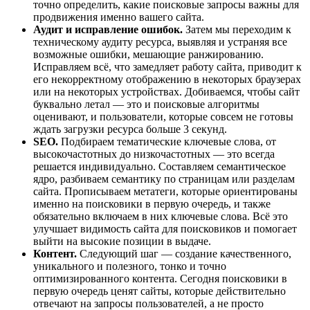
точно определить, какие поисковые запросы важны для
продвижения именно вашего сайта.
Аудит и исправление ошибок.
Затем мы переходим к
техническому аудиту ресурса, выявляя и устраняя все
возможные ошибки, мешающие ранжированию.
Исправляем всё, что замедляет работу сайта, приводит к
его некорректному отображению в некоторых браузерах
или на некоторых устройствах. Добиваемся, чтобы сайт
буквально летал — это и поисковые алгоритмы
оценивают, и пользователи, которые совсем не готовы
ждать загрузки ресурса больше 3 секунд.
SEO.
Подбираем тематические ключевые слова, от
высокочастотных до низкочастотных — это всегда
решается индивидуально. Составляем семантическое
ядро, разбиваем семантику по страницам или разделам
сайта. Прописываем метатеги, которые ориентированы
именно на поисковики в первую очередь, и также
обязательно включаем в них ключевые слова. Всё это
улучшает видимость сайта для поисковиков и помогает
выйти на высокие позиции в выдаче.
Контент.
Следующий шаг — создание качественного,
уникального и полезного, тонко и точно
оптимизированного контента. Сегодня поисковики в
первую очередь ценят сайты, которые действительно
отвечают на запросы пользователей, а не просто