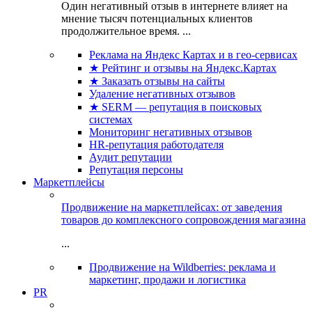
Один негативный отзыв в интернете влияет на
мнение тысяч потенциальных клиентов
продолжительное время. ...
Реклама на Яндекс Картах и в гео-сервисах
★ Рейтинг и отзывы на Яндекс.Картах
★ Заказать отзывы на сайты
Удаление негативных отзывов
★ SERM — репутация в поисковых
системах
Мониторинг негативных отзывов
HR-репутация работодателя
Аудит репутации
Репутация персоны
Маркетплейсы
Продвижение на маркетплейсах: от заведения
товаров до комплексного сопровождения магазина
...
Продвижение на Wildberries: реклама и
маркетинг, продажи и логистика
PR