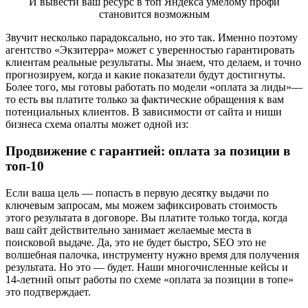
И вывести ваш ресурс в топ Яндекса умелому профи
становится возможным
Звучит несколько парадоксально, но это так. Именно поэтому
агентство «Экзитерра» может с уверенностью гарантировать
клиентам реальные результаты. Мы знаем, что делаем, и точно
прогнозируем, когда и какие показатели будут достигнуты.
Более того, мы готовы работать по модели «оплата за лиды»—
то есть вы платите только за фактические обращения к вам
потенциальных клиентов. В зависимости от сайта и ниши
бизнеса схема опалты может одной из:
Продвижение с гарантией: оплата за позиции в
топ-10
Если ваша цель — попасть в первую десятку выдачи по
ключевым запросам, мы можем зафиксировать стоимость
этого результата в договоре. Вы платите только тогда, когда
ваш сайт действительно занимает желаемые места в
поисковой выдаче. Да, это не будет быстро, SEO это не
волшебная палочка, инструменту нужно время для получения
результата. Но это — будет. Наши многочисленные кейсы и
14-летний опыт работы по схеме «оплата за позиции в топе»
это подтверждает.