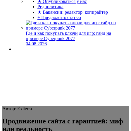
★ Опубликоваться у нас
Редполитика
★ Вакансии: редактор, копирайтер
+ Предложить статью
Где и как покупать ключи для игр: гайд на
примере Cyberpunk 2077
04.08.2026
Автор: Exiterra
Продвижение сайта с гарантией: миф
или реальность