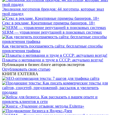
Эволюция логотипов брендов: 44 логотипа, которые знал
твой прадед
Секс в рекламе. Креативные примеры баннеров. 18+
SERM — управление репутацией в поисковых системах
Как увеличить посещаемость сайта: бесплатные способы
привлечения трафика
Плакаты о мотивации и труде в СССР: актуально всегда!
Публикация в бизнес-блоге авторов-экспертов
Опубликовать свою статью
КНИГИ EXITERRA