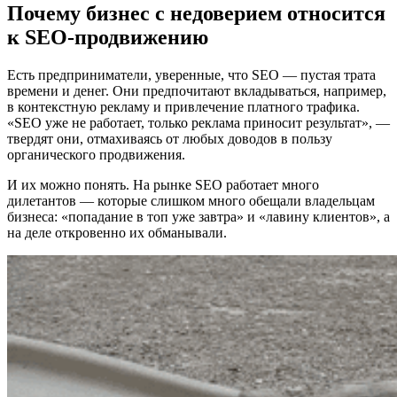
Почему бизнес с недоверием относится
к SEO-продвижению
Есть предприниматели, уверенные, что SEO — пустая трата
времени и денег. Они предпочитают вкладываться, например,
в контекстную рекламу и привлечение платного трафика.
«SEO уже не работает, только реклама приносит результат», —
твердят они, отмахиваясь от любых доводов в пользу
органического продвижения.
И их можно понять. На рынке SEO работает много
дилетантов — которые слишком много обещали владельцам
бизнеса: «попадание в топ уже завтра» и «лавину клиентов», а
на деле откровенно их обманывали.