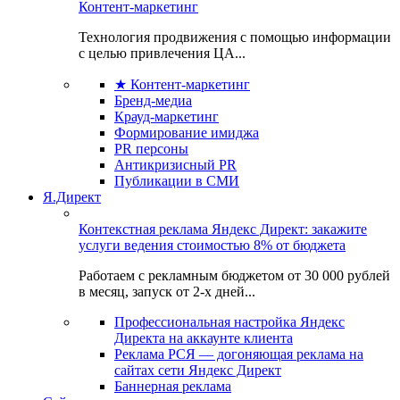
Контент-маркетинг
Технология продвижения с помощью информации
с целью привлечения ЦА...
★ Контент-маркетинг
Бренд-медиа
Крауд-маркетинг
Формирование имиджа
PR персоны
Антикризисный PR
Публикации в СМИ
Я.Директ
Контекстная реклама Яндекс Директ: закажите
услуги ведения стоимостью 8% от бюджета
Работаем с рекламным бюджетом от 30 000 рублей
в месяц, запуск от 2-х дней...
Профессиональная настройка Яндекс
Директа на аккаунте клиента
Реклама РСЯ — догоняющая реклама на
сайтах сети Яндекс Директ
Баннерная реклама