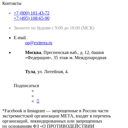
Контакты
+7 (800) 101-43-72
+7 (495) 108-65-90
Звоните по будням с 9:00 до 18:00 (МСК)
E-mail
op@exiterra.ru
Москва
, Пресненская наб., д. 12, башня
«Федерация», 35 этаж м. Международная
Тула
, ул. Литейная, 4.
Подписаться
*Facebook и Instagram — запрещенные в России части
экстремистской организации META, входят в перечень
организаций, ликвидированных или запрещенных
по основаниям ФЗ «О ПРОТИВОДЕЙСТВИИ