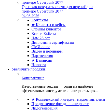
Где и как покупать ключи для игр: гайд на
примере Cyberpunk 2077
04.08.2026
Контакты
★ Клиенты и кейсы
Отзывы клиентов
Книги Exiterra
Нам 26 лет
Дипломы и сертификаты
СМИ о нас
Видео и вебинары
Партнерство
★ Вакансии
Новости
Увеличить продажи!
Копирайтинг
Качественные тексты — один из наиболее
эффективных инструментов интернет-марк...
★ Комплексный интернет-маркетинг, цены
Продвижение бренда в интернете
Лидогенерация