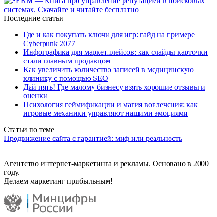
Последние статьи
Где и как покупать ключи для игр: гайд на примере
Cyberpunk 2077
Инфографика для маркетплейсов: как слайды карточки
стали главным продавцом
Как увеличить количество записей в медицинскую
клинику с помощью SEO
Дай пять! Где малому бизнесу взять хорошие отзывы и
оценки
Психология геймификации и магия вовлечения: как
игровые механики управляют нашими эмоциями
Статьи по теме
Продвижение сайта с гарантией: миф или реальность
Агентство интернет-маркетинга и рекламы. Основано в 2000
году.
Делаем маркетинг прибыльным!