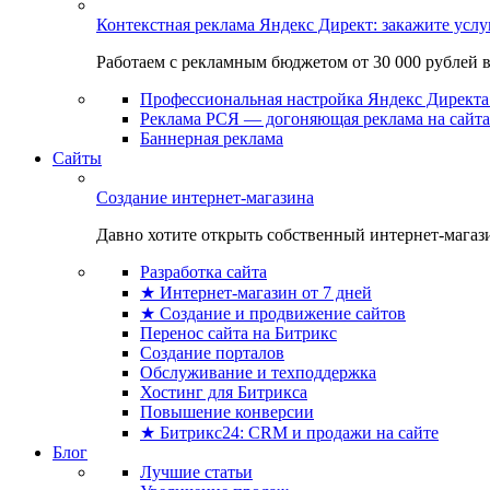
Контекстная реклама Яндекс Директ: закажите усл
Работаем с рекламным бюджетом от 30 000 рублей в м
Профессиональная настройка Яндекс Директа 
Реклама РСЯ — догоняющая реклама на сайта
Баннерная реклама
Сайты
Создание интернет-магазина
Давно хотите открыть собственный интернет-магазин
Разработка сайта
★ Интернет-магазин от 7 дней
★ Создание и продвижение сайтов
Перенос сайта на Битрикс
Создание порталов
Обслуживание и техподдержка
Хостинг для Битрикса
Повышение конверсии
★ Битрикс24: CRM и продажи на сайте
Блог
Лучшие статьи