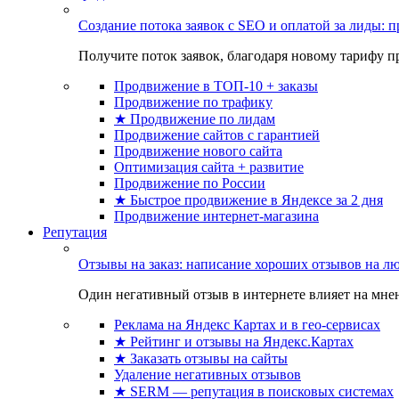
Создание потока заявок с SEO и оплатой за лиды:
Получите поток заявок, благодаря новому тарифу пр
Продвижение в ТОП-10 + заказы
Продвижение по трафику
★ Продвижение по лидам
Продвижение сайтов с гарантией
Продвижение нового сайта
Оптимизация сайта + развитие
Продвижение по России
★ Быстрое продвижение в Яндексе за 2 дня
Продвижение интернет-магазина
Репутация
Отзывы на заказ: написание хороших отзывов на л
Один негативный отзыв в интернете влияет на мнен
Реклама на Яндекс Картах и в гео-сервисах
★ Рейтинг и отзывы на Яндекс.Картах
★ Заказать отзывы на сайты
Удаление негативных отзывов
★ SERM — репутация в поисковых системах