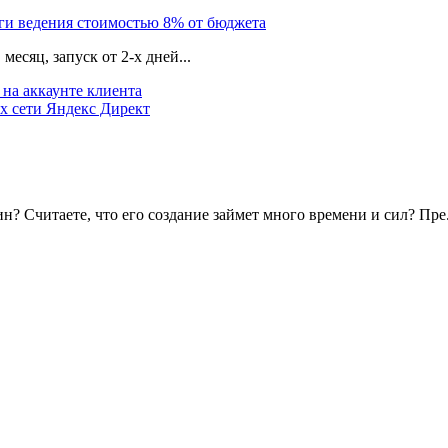
уги ведения стоимостью 8% от бюджета
есяц, запуск от 2-х дней...
на аккаунте клиента
х сети Яндекс Директ
? Считаете, что его создание займет много времени и сил? Пре.