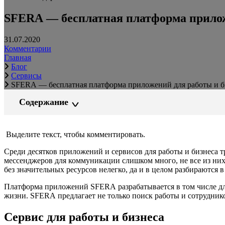
SFERA — бесплатная платформа прилож
31.07.2020
Комментарии
Главная
Блог
Сервисы
SFERA — бесплатная платформа приложений для работы и б
Содержание
Выделите текст, чтобы комментировать.
Среди десятков приложений и сервисов для работы и бизнеса 
мессенджеров для коммуникации слишком много, не все из них
без значительных ресурсов нелегко, да и в целом разбираются в
Платформа приложений SFERA разрабатывается в том числе для
жизни. SFERA предлагает не только поиск работы и сотрудников
Сервис для работы и бизнеса