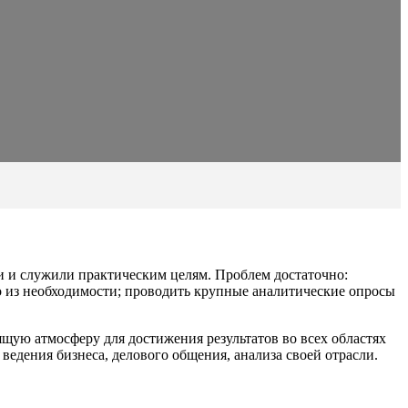
ли и служили практическим целям. Проблем достаточно:
о из необходимости; проводить крупные аналитические опросы
щую атмосферу для достижения результатов во всех областях
ведения бизнеса, делового общения, анализа своей отрасли.