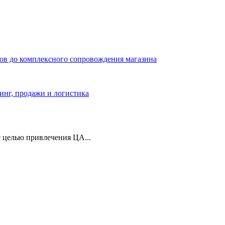
ров до комплексного сопровождения магазина
тинг, продажи и логистика
 целью привлечения ЦА...