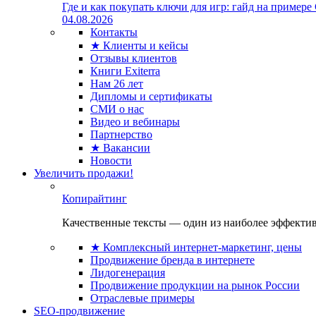
Где и как покупать ключи для игр: гайд на примере
04.08.2026
Контакты
★ Клиенты и кейсы
Отзывы клиентов
Книги Exiterra
Нам 26 лет
Дипломы и сертификаты
СМИ о нас
Видео и вебинары
Партнерство
★ Вакансии
Новости
Увеличить продажи!
Копирайтинг
Качественные тексты — один из наиболее эффектив
★ Комплексный интернет-маркетинг, цены
Продвижение бренда в интернете
Лидогенерация
Продвижение продукции на рынок России
Отраслевые примеры
SEO-продвижение