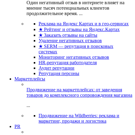
Один негативный отзыв в интернете влияет на
мнение тысяч потенциальных клиентов
продолжительное время. ...
Реклама на Яндекс Картах и в гео-сервисах
★ Рейтинг и отзывы на Яндекс.Картах
★ Заказать отзывы на сайты
Удаление негативных отзывов
★ SERM — репутация в поисковых
системах
Мониторинг негативных отзывов
HR-репутация работодателя
Аудит репутации
Репутация персоны
Маркетплейсы
Продвижение на маркетплейсах: от заведения
товаров до комплексного сопровождения магазина
...
Продвижение на Wildberries: реклама и
маркетинг, продажи и логистика
PR