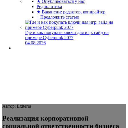
★ Опубликоваться у нас
Редполитика
★ Вакансии: редактор, копирайтер
+ Предложить статью
Где и как покупать ключи для игр: гайд на
примере Cyberpunk 2077
04.08.2026
Автор: Exiterra
Реализация корпоративной
социальной ответственности бизнеса