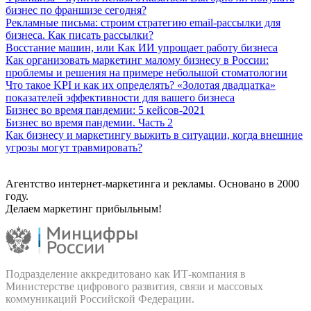
бизнес по франшизе сегодня?
Рекламные письма: строим стратегию email-рассылки для
бизнеса. Как писать рассылки?
Восстание машин, или Как ИИ упрощает работу бизнеса
Как организовать маркетинг малому бизнесу в России:
проблемы и решения на примере небольшой стоматологии
Что такое KPI и как их определять? «Золотая двадцатка»
показателей эффективности для вашего бизнеса
Бизнес во время пандемии: 5 кейсов-2021
Бизнес во время пандемии. Часть 2
Как бизнесу и маркетингу выжить в ситуации, когда внешние
угрозы могут травмировать?
Агентство интернет-маркетинга и рекламы. Основано в 2000
году.
Делаем маркетинг прибыльным!
Подразделение аккредитовано как ИТ‑компания в
Министерстве цифрового развития, связи и массовых
коммуникаций Российской Федерации.