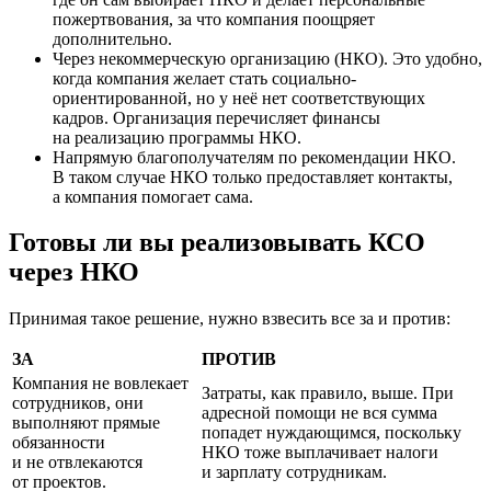
пожертвования, за что компания поощряет
дополнительно.
Через некоммерческую организацию (НКО). Это удобно,
когда компания желает стать социально-
ориентированной, но у неё нет соответствующих
кадров. Организация перечисляет финансы
на реализацию программы НКО.
Напрямую благополучателям по рекомендации НКО.
В таком случае НКО только предоставляет контакты,
а компания помогает сама.
Готовы ли вы реализовывать КСО
через НКО
Принимая такое решение, нужно взвесить все за и против:
ЗА
ПРОТИВ
Компания не вовлекает
Затраты, как правило, выше. При
сотрудников, они
адресной помощи не вся сумма
выполняют прямые
попадет нуждающимся, поскольку
обязанности
НКО тоже выплачивает налоги
и не отвлекаются
и зарплату сотрудникам.
от проектов.