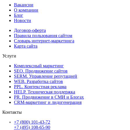
Вакансии
О компании
Блог
Новости
Договор-оферта
Правила пользования сайтом
Словарь интернет-маркетинга
Карта сайта
Услуги
Комплексный маркетинг
SEO. Продвижение сайтов
SERM. Управление репутацией
WEB. Разработка сайтов
PPL. Контекстная реклама
HELP. Техническая поддержка
PR. Продвижение в СМИ и Блогах
CRM-маркетинг и лидогенерация
Контакты
+7 (800) 101-43-72
+7 (495) 108-65-90