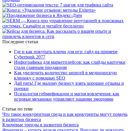
Последние статьи
Где и как покупать ключи для игр: гайд на примере
Cyberpunk 2077
Инфографика для маркетплейсов: как слайды карточки
стали главным продавцом
Как увеличить количество записей в медицинскую
клинику с помощью SEO
Дай пять! Где малому бизнесу взять хорошие отзывы и
оценки
Психология геймификации и магия вовлечения: как
игровые механики управляют нашими эмоциями
Статьи по теме
Что такое конкурентная среда и как конкуренты могут помочь
в развитии бизнеса
Ключевые тренды в развитии бизнеса
Франшиза – купить нельзя отказаться. Выгодно ли покупать