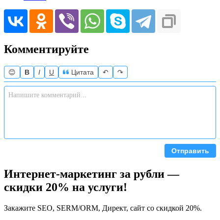
Комментируйте
😊
B
I
U
Цитата
↶
↷
Отправить
Интернет-маркетинг за рубли —
скидки 20% на услуги!
Закажите SEO, SERM/ORM, Директ, сайт со скидкой 20%.