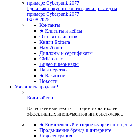
Где и как покупать ключи для игр: гайд на
примере Cyberpunk 2077
04.08.2026
Контакты
★ Клиенты и кейсы
Отзывы клиентов
Книги Exiterra
Нам 26 лет
Дипломы и сертификаты
СМИ о нас
Видео и вебинары
Партнерство
★ Вакансии
Новости
Увеличить продажи!
Копирайтинг
Качественные тексты — один из наиболее
эффективных инструментов интернет-марк...
★ Комплексный интернет-маркетинг, цены
Продвижение бренда в интернете
Лидогенерация