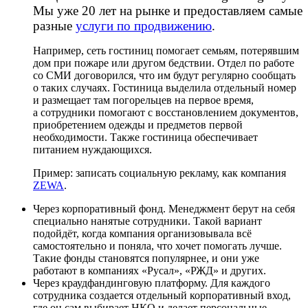
Мы уже 20 лет на рынке и предоставляем самые
разные
услуги по продвижению
.
Например, сеть гостиниц помогает семьям, потерявшим
дом при пожаре или другом бедствии. Отдел по работе
со СМИ договорился, что им будут регулярно сообщать
о таких случаях. Гостиница выделила отдельный номер
и размещает там погорельцев на первое время,
а сотрудники помогают с восстановлением документов,
приобретением одежды и предметов первой
необходимости. Также гостиница обеспечивает
питанием нуждающихся.
Пример: записать социальную рекламу, как компания
ZEWA
.
Через корпоративный фонд. Менеджмент берут на себя
специально нанятые сотрудники. Такой вариант
подойдёт, когда компания организовывала всё
самостоятельно и поняла, что хочет помогать лучше.
Такие фонды становятся популярнее, и они уже
работают в компаниях «Русал», «РЖД» и других.
Через краудфандинговую платформу. Для каждого
сотрудника создается отдельный корпоративный вход,
где он сам выбирает НКО и делает персональные