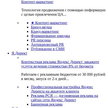
Контент-маркетинг
Технология продвижения с помощью информации
с целью привлечения ЦА...
★ Контент-маркетинг
Бренд-медиа
Крауд-маркетинг
Формирование имиджа
PR персоны
Антикризисный PR
Публикации в СМИ
Я.Директ
Контекстная реклама Яндекс Директ: закажите
услуги ведения стоимостью 8% от бюджета
Работаем с рекламным бюджетом от 30 000 рублей
в месяц, запуск от 2-х дней...
Профессиональная настройка Яндекс
Директа на аккаунте клиента
Реклама РСЯ — догоняющая реклама на
сайтах сети Яндекс Директ
Баннерная реклама