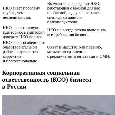
Возможно, в городе нет НКО,
НКО знает проблему
работающей с важной для вас
глубже, чем
проблемой, а другие не знают
неспециалисты.
специфики данного
благополучателя.
НКО знает целевую
НКО не всегда готова выполнять
аудиторию, а аудитория
все требования бизнеса.
доверяет НКО больше.
НКО знает особенности
благотворительной
Охват и масштаб, как правило,
работы и делает это
меньше по сравнению
корректно
с рекламными агентствами и СМИ.
и профессионально.
Корпоративная социальная
ответственность (КСО) бизнеса
в России