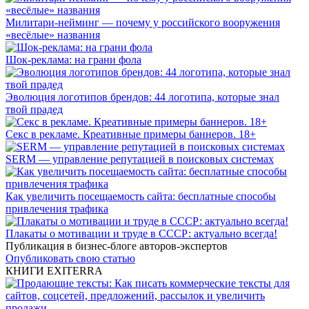
Милитари-нейминг — почему у российского вооружения
«весёлые» названия
Шок-реклама: на грани фола
Эволюция логотипов брендов: 44 логотипа, которые знал
твой прадед
Секс в рекламе. Креативные примеры баннеров. 18+
SERM — управление репутацией в поисковых системах
Как увеличить посещаемость сайта: бесплатные способы
привлечения трафика
Плакаты о мотивации и труде в СССР: актуально всегда!
Публикация в бизнес-блоге авторов-экспертов
Опубликовать свою статью
КНИГИ EXITERRA