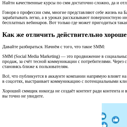
Найти качественные курсы по смм достаточно сложно, да и отл
Говоря о профессии смм, многие представляют себе жизнь на Б
зарабатывать легко, а в уроках рассказывают поверхностную 
бесплатных вебинаров. Вот только где может пригодиться така
Как же отличить действительно хороше
Давайте разбираться. Начнём с того, что такое SMM:
SMM (Social Media Marketing) — это продвижение в социальны
продаж, за счёт тесной коммуникации с потребителями. Через
становясь ближе к пользователям.
Всё, что публикуется в аккаунте компании напрямую влияет н
в соцсетях, выстраивает коммуникацию с потенциальными кл
Хороший сммщик никогда не создаёт контент ради контента и в
вы точно не увидите.