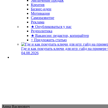
Увеличение продаж
Креатив
Бизнес-идеи
Мотивация
Саморазвитие
Реклама
★ Опубликоваться у нас
Редполитика
★ Вакансии: редактор, копирайтер
+ Предложить статью
Где и как покупать ключи для игр: гайд на примере
04.08.2026
Анна Васянович