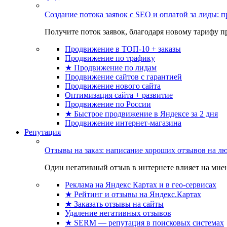
Создание потока заявок с SEO и оплатой за лиды:
Получите поток заявок, благодаря новому тарифу пр
Продвижение в ТОП-10 + заказы
Продвижение по трафику
★ Продвижение по лидам
Продвижение сайтов с гарантией
Продвижение нового сайта
Оптимизация сайта + развитие
Продвижение по России
★ Быстрое продвижение в Яндексе за 2 дня
Продвижение интернет-магазина
Репутация
Отзывы на заказ: написание хороших отзывов на л
Один негативный отзыв в интернете влияет на мнен
Реклама на Яндекс Картах и в гео-сервисах
★ Рейтинг и отзывы на Яндекс.Картах
★ Заказать отзывы на сайты
Удаление негативных отзывов
★ SERM — репутация в поисковых системах