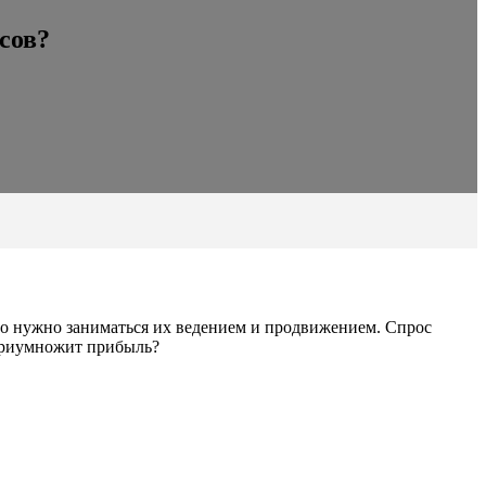
сов?
то нужно заниматься их ведением и продвижением. Спрос
 приумножит прибыль?