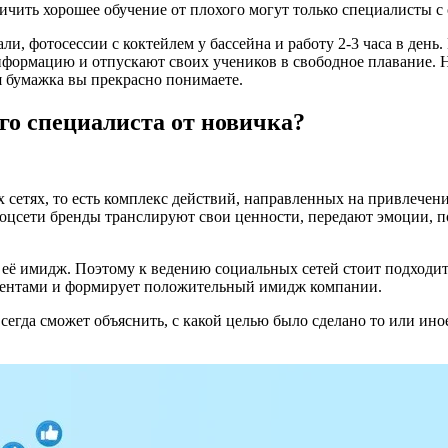
ичить хорошее обучение от плохого могут только специалисты с
али, фотосессии с коктейлем у бассейна и работу 2-3 часа в де
информацию и отпускают своих учеников в свободное плавание.
я бумажка вы прекрасно понимаете.
го специалиста от новичка?
х сетях, то есть комплекс действий, направленных на привлече
 соцсети бренды транслируют свои ценности, передают эмоции, 
а её имидж. Поэтому к ведению социальных сетей стоит подход
иентами и формирует положительный имидж компании.
сегда сможет объяснить, с какой целью было сделано то или ино