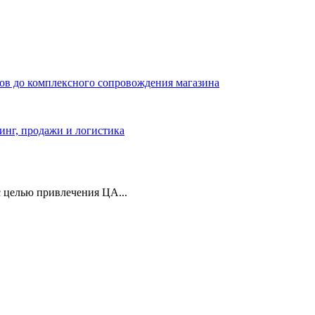
ров до комплексного сопровождения магазина
тинг, продажи и логистика
 целью привлечения ЦА...