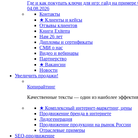
Где и как покупать ключи для игр: гайд на примере
04.08.2026
Контакты
★ Клиенты и кейсы
Отзывы клиентов
Книги Exiterra
Нам 26 лет
Дипломы и сертификаты
СМИ о нас
Видео и вебинары
Партнерство
★ Вакансии
Новости
Увеличить продажи!
Копирайтинг
Качественные тексты — один из наиболее эффектив
★ Комплексный интернет-маркетинг, цены
Продвижение бренда в интернете
Лидогенерация
Продвижение продукции на рынок России
Отраслевые примеры
SEO-продвижение