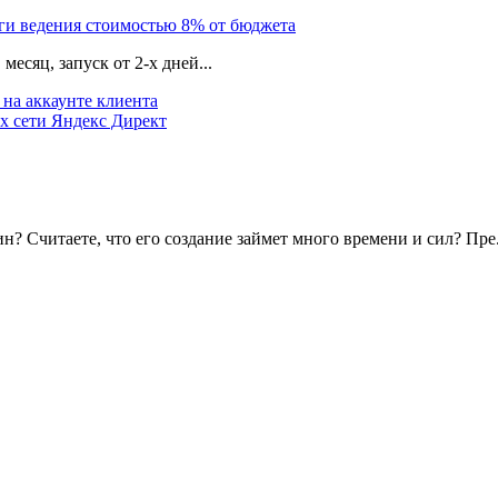
уги ведения стоимостью 8% от бюджета
есяц, запуск от 2-х дней...
на аккаунте клиента
х сети Яндекс Директ
? Считаете, что его создание займет много времени и сил? Пре.