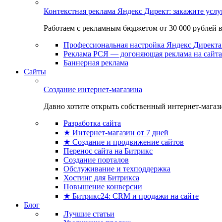
Контекстная реклама Яндекс Директ: закажите усл
Работаем с рекламным бюджетом от 30 000 рублей в м
Профессиональная настройка Яндекс Директа 
Реклама РСЯ — догоняющая реклама на сайта
Баннерная реклама
Сайты
Создание интернет-магазина
Давно хотите открыть собственный интернет-магазин
Разработка сайта
★ Интернет-магазин от 7 дней
★ Создание и продвижение сайтов
Перенос сайта на Битрикс
Создание порталов
Обслуживание и техподдержка
Хостинг для Битрикса
Повышение конверсии
★ Битрикс24: CRM и продажи на сайте
Блог
Лучшие статьи