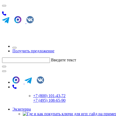
Получить предложение
Введите текст
+7 (800) 101-43-72
+7 (495) 108-65-90
Экзитерра