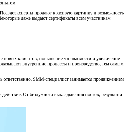
 опытом.
нь. Псевдоэксперты продают красивую картинку и возможность
 Некоторые даже выдают сертификаты всем участникам
ние новых клиентов, повышение узнаваемости и увеличение
показывают внутренние процессы и производство, тем самым
ить ответственно. SMM-специалист занимается продвижением
е действие. От бездумного выкладывания постов, результата