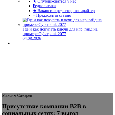
★ Опубликоваться у нас
Редполитика
★ Вакансии: редактор, копирайтер
+ Предложить статью
Где и как покупать ключи для игр: гайд на
примере Cyberpunk 2077
04.08.2026
Максим Самарев
Присутствие компании B2B в
социальных сетях: 7 выгод