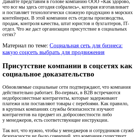
Давайте представим в голове компанию ООО «Как здорово,
что все мы здесь сегодня собрались», которая изготавливает
и поставляет технологически сложную продукцию в морских
контейнерах. В этой компании есть отделы производства,
продаж, контроля качества, штат юристов и бухгалтеров, IT-
отдел. Что же даст организации присутствие в социальных
сетях?
Материал по теме:
Социальная сеть для бизнеса:
какую соцсеть выбрать для продвижения
Присутствие компании в соцсетях как
социальное доказательство
Обновляемые социальные сети подтверждают, что компания
действительно работает. Во-первых, в B2B встречаются
недобросовестные контрагенты, которые задерживают
платежи или поставляют товары с перебоями. Как правило,
в крупных компаниях службы безопасности изучают
контрагентов на предмет их добросовестности либо
у менеджеров, есть соответствующие инструкции.
Так вот, что нужно, чтобы у менеджеров и сотрудников служб
безопасности не было сомнений, что компания существует