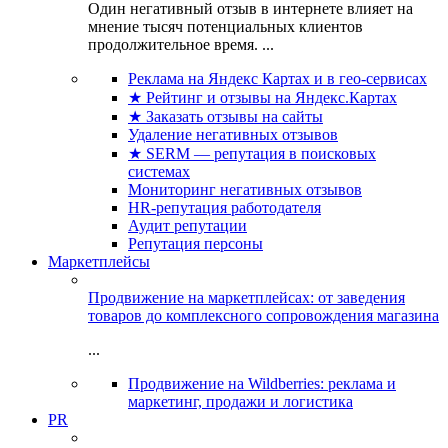
Один негативный отзыв в интернете влияет на
мнение тысяч потенциальных клиентов
продолжительное время. ...
Реклама на Яндекс Картах и в гео-сервисах
★ Рейтинг и отзывы на Яндекс.Картах
★ Заказать отзывы на сайты
Удаление негативных отзывов
★ SERM — репутация в поисковых
системах
Мониторинг негативных отзывов
HR-репутация работодателя
Аудит репутации
Репутация персоны
Маркетплейсы
Продвижение на маркетплейсах: от заведения
товаров до комплексного сопровождения магазина
...
Продвижение на Wildberries: реклама и
маркетинг, продажи и логистика
PR