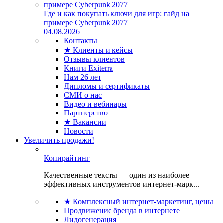
Где и как покупать ключи для игр: гайд на
примере Cyberpunk 2077
04.08.2026
Контакты
★ Клиенты и кейсы
Отзывы клиентов
Книги Exiterra
Нам 26 лет
Дипломы и сертификаты
СМИ о нас
Видео и вебинары
Партнерство
★ Вакансии
Новости
Увеличить продажи!
Копирайтинг
Качественные тексты — один из наиболее
эффективных инструментов интернет-марк...
★ Комплексный интернет-маркетинг, цены
Продвижение бренда в интернете
Лидогенерация