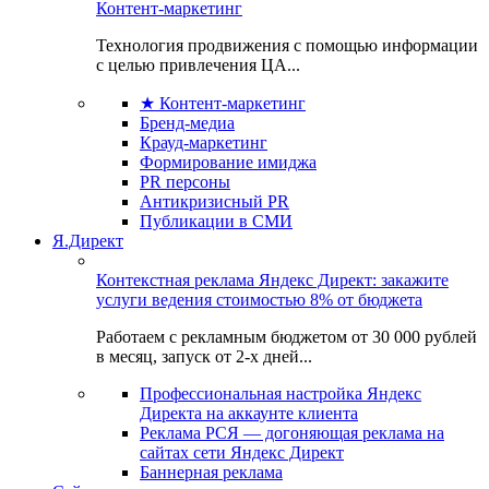
Контент-маркетинг
Технология продвижения с помощью информации
с целью привлечения ЦА...
★ Контент-маркетинг
Бренд-медиа
Крауд-маркетинг
Формирование имиджа
PR персоны
Антикризисный PR
Публикации в СМИ
Я.Директ
Контекстная реклама Яндекс Директ: закажите
услуги ведения стоимостью 8% от бюджета
Работаем с рекламным бюджетом от 30 000 рублей
в месяц, запуск от 2-х дней...
Профессиональная настройка Яндекс
Директа на аккаунте клиента
Реклама РСЯ — догоняющая реклама на
сайтах сети Яндекс Директ
Баннерная реклама