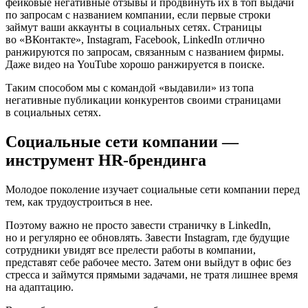
фейковые негативные отзывы и продвинуть их в топ выдачи
по запросам с названием компании, если первые строки
займут ваши аккаунты в социальных сетях. Страницы
во «ВКонтакте», Instagram, Facebook, LinkedIn отлично
ранжируются по запросам, связанным с названием фирмы.
Даже видео на YouTube хорошо ранжируется в поиске.
Таким способом мы с командой «выдавили» из топа
негативные публикации конкурентов своими страницами
в социальных сетях.
Социальные сети компании —
инструмент HR-брендинга
Молодое поколение изучает социальные сети компании перед
тем, как трудоустроиться в нее.
Поэтому важно не просто завести страничку в LinkedIn,
но и регулярно ее обновлять. Завести Instagram, где будущие
сотрудники увидят все прелести работы в компании,
представят себе рабочее место. Затем они выйдут в офис без
стресса и займутся прямыми задачами, не тратя лишнее время
на адаптацию.