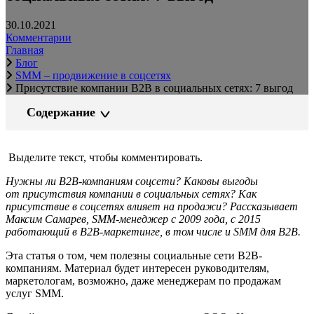
30.10.2021
Комментарии
Главная
Блог
SMM – продвижение в соцсетях
Присутствие компании B2B в социальных сетях: 7 выгод
Содержание
Выделите текст, чтобы комментировать.
Нужны ли B2B-компаниям соцсети? Каковы выгоды
от присутствия компании в социальных сетях? Как
присутствие в соцсетях влияет на продажи? Рассказывает
Максим Самарев, SMM-менеджер с 2009 года, с 2015
работающий в B2B-маркетинге, в том числе и SMM для B2B.
Эта статья о том, чем полезны социальные сети B2B-
компаниям. Материал будет интересен руководителям,
маркетологам, возможно, даже менеджерам по продажам
услуг SMM.