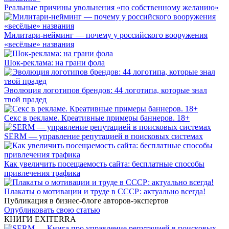
Реальные причины увольнения «по собственному желанию»
Милитари-нейминг — почему у российского вооружения
«весёлые» названия
Шок-реклама: на грани фола
Эволюция логотипов брендов: 44 логотипа, которые знал
твой прадед
Секс в рекламе. Креативные примеры баннеров. 18+
SERM — управление репутацией в поисковых системах
Как увеличить посещаемость сайта: бесплатные способы
привлечения трафика
Плакаты о мотивации и труде в СССР: актуально всегда!
Публикация в бизнес-блоге авторов-экспертов
Опубликовать свою статью
КНИГИ EXITERRA