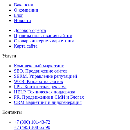
Вакансии
О компании
Блог
Новости
Договор-оферта
Правила пользования сайтом
Словарь интернет-маркетинга
Карта сайта
Услуги
Комплексный маркетинг
SEO. Продвижение сайтов
SERM. Управление репутацией
WEB. Разработка сайтов
PPL. Контекстная реклама
HELP. Техническая поддержка
PR. Продвижение в СМИ и Блогах
CRM-маркетинг и лидогенерация
Контакты
+7 (800) 101-43-72
+7 (495) 108-65-90