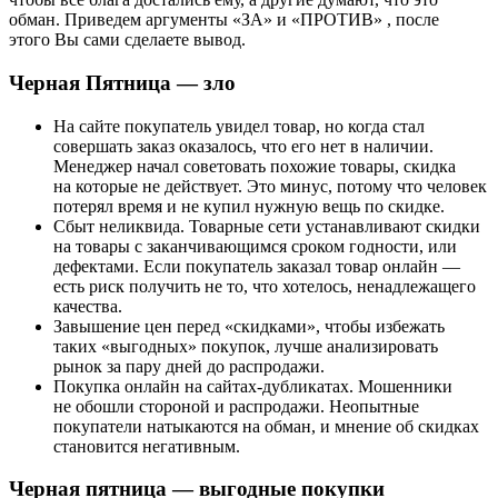
обман. Приведем аргументы «ЗА» и «ПРОТИВ» , после
этого Вы сами сделаете вывод.
Черная Пятница — зло
На сайте покупатель увидел товар, но когда стал
совершать заказ оказалось, что его нет в наличии.
Менеджер начал советовать похожие товары, скидка
на которые не действует. Это минус, потому что человек
потерял время и не купил нужную вещь по скидке.
Сбыт неликвида. Товарные сети устанавливают скидки
на товары с заканчивающимся сроком годности, или
дефектами. Если покупатель заказал товар онлайн —
есть риск получить не то, что хотелось, ненадлежащего
качества.
Завышение цен перед «скидками», чтобы избежать
таких «выгодных» покупок, лучше анализировать
рынок за пару дней до распродажи.
Покупка онлайн на сайтах-дубликатах. Мошенники
не обошли стороной и распродажи. Неопытные
покупатели натыкаются на обман, и мнение об скидках
становится негативным.
Черная пятница — выгодные покупки