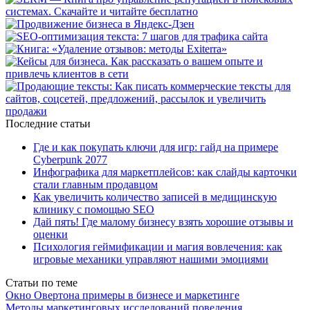
Последние статьи
Где и как покупать ключи для игр: гайд на примере
Cyberpunk 2077
Инфографика для маркетплейсов: как слайды карточки
стали главным продавцом
Как увеличить количество записей в медицинскую
клинику с помощью SEO
Дай пять! Где малому бизнесу взять хорошие отзывы и
оценки
Психология геймификации и магия вовлечения: как
игровые механики управляют нашими эмоциями
Статьи по теме
Окно Овертона примеры в бизнесе и маркетинге
Методы маркетинговых исследований поведения