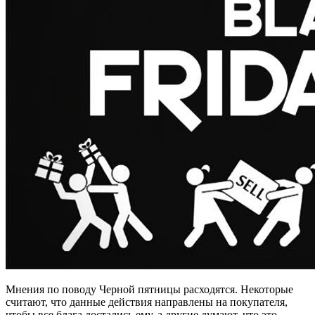
Мнения по поводу Черной пятницы расходятся. Некоторые
считают, что данные действия направлены на покупателя,
чтобы все блага достались ему, а другие думают, что это