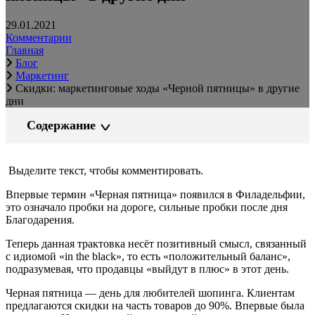
29.01.2021
Комментарии
Главная
Блог
Маркетинг
Скидки: маркетинговые ходы «Черной пятницы» в другие
дни
Содержание
Выделите текст, чтобы комментировать.
Впервые термин «Черная пятница» появился в Филадельфии,
это означало пробки на дороге, сильные пробки после дня
Благодарения.
Теперь данная трактовка несёт позитивный смысл, связанный
с идиомой «in the black», то есть «положительный баланс»,
подразумевая, что продавцы «выйдут в плюс» в этот день.
Черная пятница — день для любителей шопинга. Клиентам
предлагаются скидки на часть товаров до 90%. Впервые была