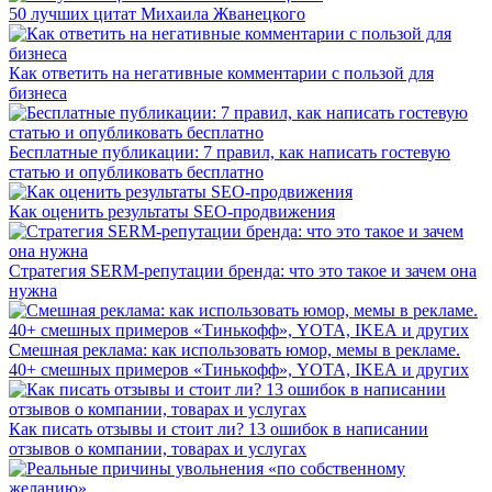
50 лучших цитат Михаила Жванецкого
Как ответить на негативные комментарии с пользой для
бизнеса
Бесплатные публикации: 7 правил, как написать гостевую
статью и опубликовать бесплатно
Как оценить результаты SEO-продвижения
Стратегия SERM-репутации бренда: что это такое и зачем она
нужна
Смешная реклама: как использовать юмор, мемы в рекламе.
40+ смешных примеров «Тинькофф», YOTA, IKEA и других
Как писать отзывы и стоит ли? 13 ошибок в написании
отзывов о компании, товарах и услугах