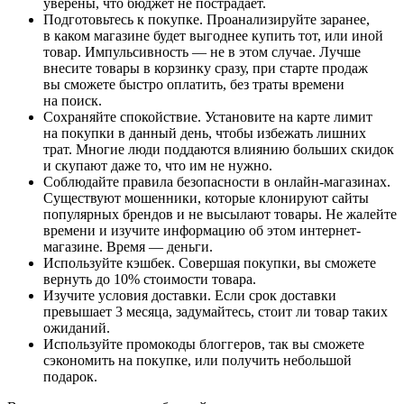
уверены, что бюджет не пострадает.
Подготовьтесь к покупке. Проанализируйте заранее,
в каком магазине будет выгоднее купить тот, или иной
товар. Импульсивность — не в этом случае. Лучше
внесите товары в корзинку сразу, при старте продаж
вы сможете быстро оплатить, без траты времени
на поиск.
Сохраняйте спокойствие. Установите на карте лимит
на покупки в данный день, чтобы избежать лишних
трат. Многие люди поддаются влиянию больших скидок
и скупают даже то, что им не нужно.
Соблюдайте правила безопасности в онлайн-магазинах.
Существуют мошенники, которые клонируют сайты
популярных брендов и не высылают товары. Не жалейте
времени и изучите информацию об этом интернет-
магазине. Время — деньги.
Используйте кэшбек. Совершая покупки, вы сможете
вернуть до 10% стоимости товара.
Изучите условия доставки. Если срок доставки
превышает 3 месяца, задумайтесь, стоит ли товар таких
ожиданий.
Используйте промокоды блоггеров, так вы сможете
сэкономить на покупке, или получить небольшой
подарок.