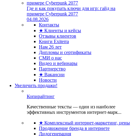
Где и как покупать ключи для игр: гайд на
примере Cyberpunk 2077
04.08.2026
Контакты
★ Клиенты и кейсы
Отзывы клиентов
Книги Exiterra
Нам 26 лет
Дипломы и сертификаты
СМИ о нас
Видео и вебинары
Партнерство
★ Вакансии
Новости
Увеличить продажи!
Копирайтинг
Качественные тексты — один из наиболее
эффективных инструментов интернет-марк...
★ Комплексный интернет-маркетинг, цены
Продвижение бренда в интернете
Лидогенерация