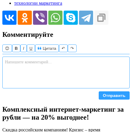
технологии маркетинга
Комментируйте
😊
B
I
U
Цитата
↶
↷
Отправить
Комплексный интернет-маркетинг за
рубли — на 20% выгоднее!
Скидка российским компаниям! Кризис – время