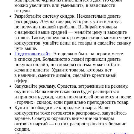
можно увеличить или уменьшить, в зависимости
от цели.
Разработайте систему скидок. Нежелательно делать
распродажу 70% на товары, есть риск уйти в минус,
не получив никакой прибыли. Выбирайте товары
с наценкой выше средней — меняйте цену и выходите
в плюс. Также, определять размеры скидок можно через
конкурентов, узнайте цены на товары и сделайте скидку
чуть выше.
Подготовьте сайт
. Это должно быть на первом месте
в списке дел. Большинство людей привыкли делать
покупки онлайн, но сложная система может отбить
желание клиента. Удалите товары, которых нет
в наличии, смените дизайн, сделайте креативный
оффер.
Запускайте рекламу. Средства, затраченные на рекламу,
окупятся. Ваша клиентская база будет расширяться
и приносить доход, часть покупателей останется и после
«горячих» скидок, если правильно преподносить товар.
Купите необходимые к продаже товары. Ваши
конкуренты тоже готовятся к распродаже, закупайтесь
заранее. Советую обращать внимание на товары
оптовых партий — на них распространяются большие
скидки.