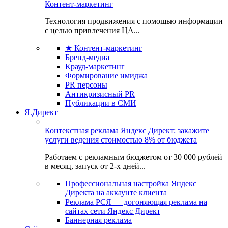
Контент-маркетинг
Технология продвижения с помощью информации
с целью привлечения ЦА...
★ Контент-маркетинг
Бренд-медиа
Крауд-маркетинг
Формирование имиджа
PR персоны
Антикризисный PR
Публикации в СМИ
Я.Директ
Контекстная реклама Яндекс Директ: закажите
услуги ведения стоимостью 8% от бюджета
Работаем с рекламным бюджетом от 30 000 рублей
в месяц, запуск от 2-х дней...
Профессиональная настройка Яндекс
Директа на аккаунте клиента
Реклама РСЯ — догоняющая реклама на
сайтах сети Яндекс Директ
Баннерная реклама