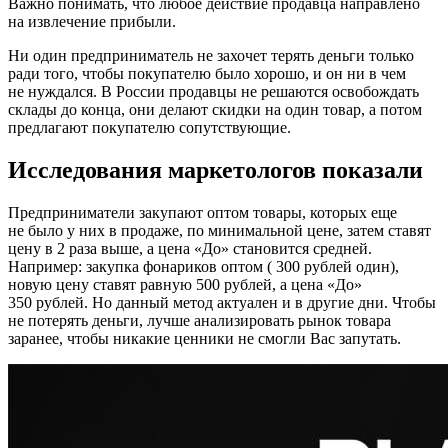
Важно понимать, что любое действие продавца направлено
на извлечение прибыли.
Ни один предприниматель не захочет терять деньги только
ради того, чтобы покупателю было хорошо, и он ни в чем
не нуждался. В России продавцы не решаются освобождать
склады до конца, они делают скидки на один товар, а потом
предлагают покупателю сопутствующие.
Исследования маркетологов показали
Предприниматели закупают оптом товары, которых еще
не было у них в продаже, по минимальной цене, затем ставят
цену в 2 раза выше, а цена «До» становится средней.
Например: закупка фонариков оптом ( 300 рублей один),
новую цену ставят равную 500 рублей, а цена «До»
350 рублей. Но данный метод актуален и в другие дни. Чтобы
не потерять деньги, лучше анализировать рынок товара
заранее, чтобы никакие ценники не смогли Вас запутать.