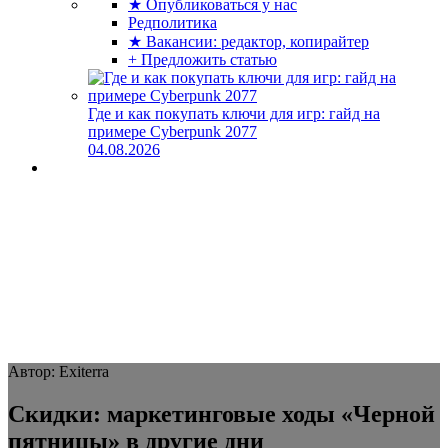
★ Опубликоваться у нас
Редполитика
★ Вакансии: редактор, копирайтер
+ Предложить статью
Где и как покупать ключи для игр: гайд на
примере Cyberpunk 2077
04.08.2026
Автор: Exiterra
Скидки: маркетинговые ходы «Черной
пятницы» в другие дни