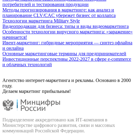
потребителей и тестирования продукции
Методы прогнозирования в маркетинге: как анализ и
планирование CLV/CAC убережет бизнес от коллапса
Технологии маркетинга Military Style
Видеопродакшн для бизнеса: типы и виды видеомаркетинга
Особенности технологии вирусного маркетинга: «заражение»
начинается!
Ивент-маркетинг: гибридные мероприятия — синтез офлайна
и онлайна
Основные маркетинговые термины для предпринимателей
Инвестиционные перспективы 2022-2027 в сфере e-commerce
и облачных технологий
Агентство интернет-маркетинга и рекламы. Основано в 2000
году.
Делаем маркетинг прибыльным!
Подразделение аккредитовано как ИТ‑компания в
Министерстве цифрового развития, связи и массовых
коммуникаций Российской Федерации.