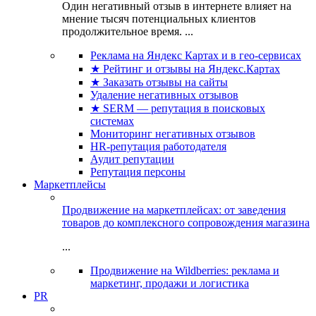
Один негативный отзыв в интернете влияет на
мнение тысяч потенциальных клиентов
продолжительное время. ...
Реклама на Яндекс Картах и в гео-сервисах
★ Рейтинг и отзывы на Яндекс.Картах
★ Заказать отзывы на сайты
Удаление негативных отзывов
★ SERM — репутация в поисковых
системах
Мониторинг негативных отзывов
HR-репутация работодателя
Аудит репутации
Репутация персоны
Маркетплейсы
Продвижение на маркетплейсах: от заведения
товаров до комплексного сопровождения магазина
...
Продвижение на Wildberries: реклама и
маркетинг, продажи и логистика
PR