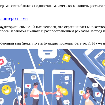
таграме: стать ближе к подписчикам, иметь возможность рассказа
рис интересными
аудиторией свыше 10 тыс. человек, что ограничивает множество
роса: заработка с канала и распространением рекламы. Исходя 
обающий вид (пока что эта функция проходит бета-тест). И уже н