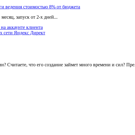
уги ведения стоимостью 8% от бюджета
есяц, запуск от 2-х дней...
на аккаунте клиента
х сети Яндекс Директ
? Считаете, что его создание займет много времени и сил? Пре.