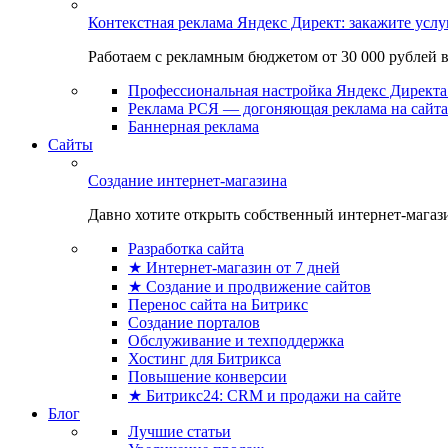
Контекстная реклама Яндекс Директ: закажите усл
Работаем с рекламным бюджетом от 30 000 рублей в м
Профессиональная настройка Яндекс Директа 
Реклама РСЯ — догоняющая реклама на сайта
Баннерная реклама
Сайты
Создание интернет-магазина
Давно хотите открыть собственный интернет-магазин
Разработка сайта
★ Интернет-магазин от 7 дней
★ Создание и продвижение сайтов
Перенос сайта на Битрикс
Создание порталов
Обслуживание и техподдержка
Хостинг для Битрикса
Повышение конверсии
★ Битрикс24: CRM и продажи на сайте
Блог
Лучшие статьи