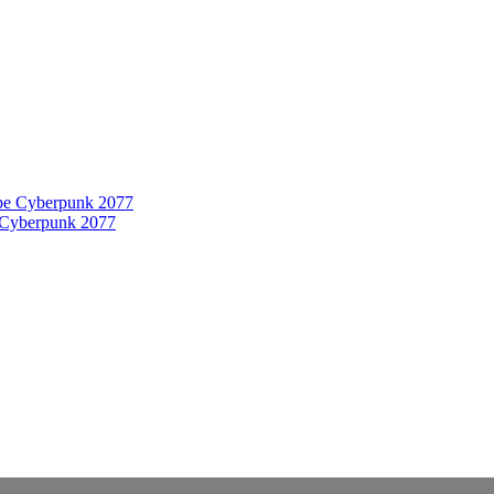
 Cyberpunk 2077