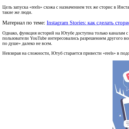
Цель запуска «reels» схожа с назначением тех же сторис в Инс
такие же люди.
Материал по теме:
Instagram Stories: как сделать сто
Однако, функция историй на Ютубе доступна только каналам с 
пользователи YouTube интересовались разрешением другого воп
по душе» далеко не всем.
Невзирая на сложности, Ютуб старается привести «reels» в под