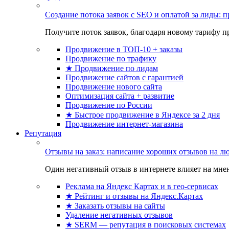
Создание потока заявок с SEO и оплатой за лиды:
Получите поток заявок, благодаря новому тарифу пр
Продвижение в ТОП-10 + заказы
Продвижение по трафику
★ Продвижение по лидам
Продвижение сайтов с гарантией
Продвижение нового сайта
Оптимизация сайта + развитие
Продвижение по России
★ Быстрое продвижение в Яндексе за 2 дня
Продвижение интернет-магазина
Репутация
Отзывы на заказ: написание хороших отзывов на л
Один негативный отзыв в интернете влияет на мнен
Реклама на Яндекс Картах и в гео-сервисах
★ Рейтинг и отзывы на Яндекс.Картах
★ Заказать отзывы на сайты
Удаление негативных отзывов
★ SERM — репутация в поисковых системах