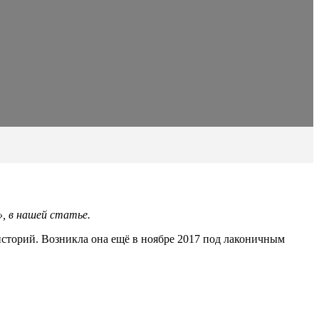
, в нашей статье.
оисторий. Возникла она ещё в ноябре 2017 под лаконичным