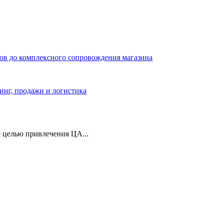
ров до комплексного сопровождения магазина
тинг, продажи и логистика
 целью привлечения ЦА...