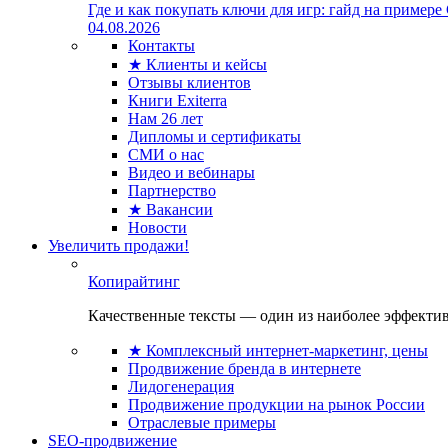
Где и как покупать ключи для игр: гайд на примере
04.08.2026
Контакты
★ Клиенты и кейсы
Отзывы клиентов
Книги Exiterra
Нам 26 лет
Дипломы и сертификаты
СМИ о нас
Видео и вебинары
Партнерство
★ Вакансии
Новости
Увеличить продажи!
Копирайтинг
Качественные тексты — один из наиболее эффектив
★ Комплексный интернет-маркетинг, цены
Продвижение бренда в интернете
Лидогенерация
Продвижение продукции на рынок России
Отраслевые примеры
SEO-продвижение