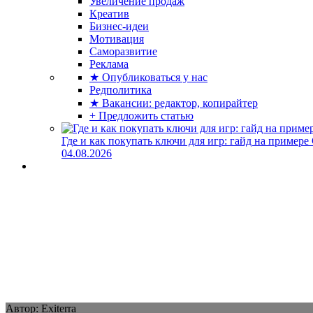
Увеличение продаж
Креатив
Бизнес-идеи
Мотивация
Саморазвитие
Реклама
★ Опубликоваться у нас
Редполитика
★ Вакансии: редактор, копирайтер
+ Предложить статью
Где и как покупать ключи для игр: гайд на примере
04.08.2026
Автор: Exiterra