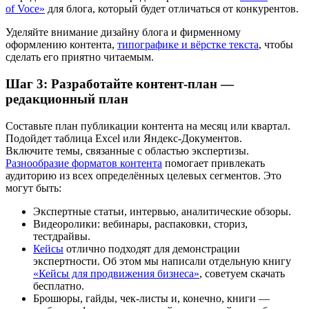
of Voce»
для блога, который будет отличаться от конкурентов.
Уделяйте внимание дизайну блога и фирменному
оформлению контента,
типографике и вёрстке текста
, чтобы
сделать его приятно читаемым.
Шаг 3: Разработайте контент-план —
редакционный план
Составьте план публикации контента на месяц или квартал.
Подойдет таблица Excel или Яндекс-Документов.
Включите темы, связанные с областью экспертизы.
Разнообразие форматов контента
помогает привлекать
аудиторию из всех определённых целевых сегментов. Это
могут быть:
Экспертные статьи, интервью, аналитические обзоры.
Видеоролики: вебинары, распаковки, сториз,
тестдрайвы.
Кейсы
отлично подходят для демонстрации
экспертности. Об этом мы написали отдельную книгу
«Кейсы для продвижения бизнеса»
, советуем скачать
бесплатно.
Брошюры, гайды, чек-листы и, конечно, книги —