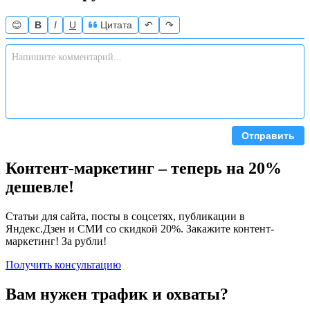
😊
B
I
U
Цитата
↶
↷
Отправить
Контент-маркетинг – теперь на 20%
дешевле!
Статьи для сайта, посты в соцсетях, публикации в
Яндекс.Дзен и СМИ со скидкой 20%. Закажите контент-
маркетинг! Зa рубли!
Получить консультацию
Вам нужен трафик и охваты?