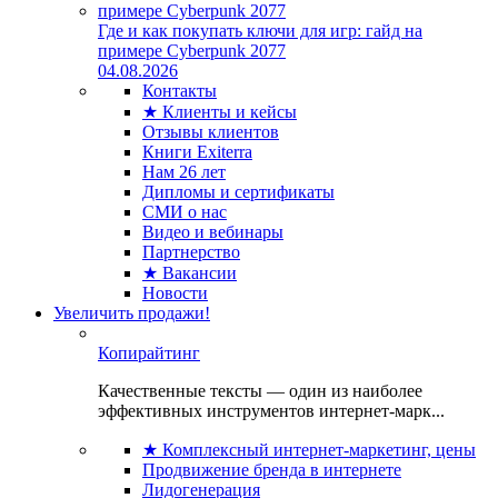
Где и как покупать ключи для игр: гайд на
примере Cyberpunk 2077
04.08.2026
Контакты
★ Клиенты и кейсы
Отзывы клиентов
Книги Exiterra
Нам 26 лет
Дипломы и сертификаты
СМИ о нас
Видео и вебинары
Партнерство
★ Вакансии
Новости
Увеличить продажи!
Копирайтинг
Качественные тексты — один из наиболее
эффективных инструментов интернет-марк...
★ Комплексный интернет-маркетинг, цены
Продвижение бренда в интернете
Лидогенерация