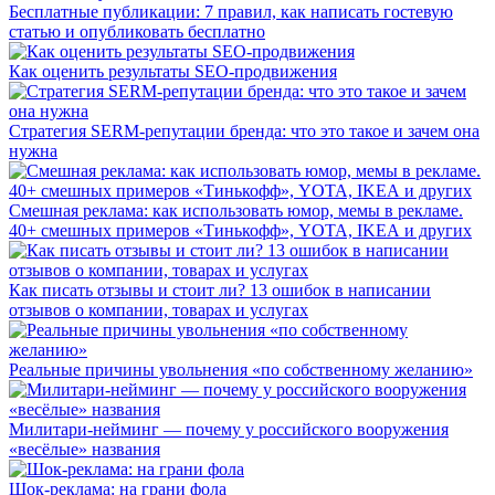
Бесплатные публикации: 7 правил, как написать гостевую
статью и опубликовать бесплатно
Как оценить результаты SEO-продвижения
Стратегия SERM-репутации бренда: что это такое и зачем она
нужна
Смешная реклама: как использовать юмор, мемы в рекламе.
40+ смешных примеров «Тинькофф», YOTA, IKEA и других
Как писать отзывы и стоит ли? 13 ошибок в написании
отзывов о компании, товарах и услугах
Реальные причины увольнения «по собственному желанию»
Милитари-нейминг — почему у российского вооружения
«весёлые» названия
Шок-реклама: на грани фола