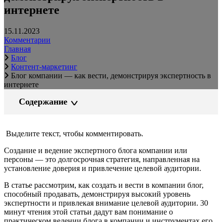
интернете
15.11.2023
Комментарии
Главная
Блог
Контент-маркетинг
Блог компании — как вести, демонстрируя экспертность в
интернете
Содержание
Выделите текст, чтобы комментировать.
Создание и ведение экспертного блога компании или
персоны — это долгосрочная стратегия, направленная на
установление доверия и привлечение целевой аудитории.
В статье рассмотрим, как создать и вести в компании блог,
способный продавать, демонстрируя высокий уровень
экспертности и привлекая внимание целевой аудитории. 30
минут чтения этой статьи дадут вам понимание о
практическом ведении блога в компании и инструментах его