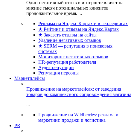
Один негативный отзыв в интернете влияет на
мнение тысяч потенциальных клиентов
продолжительное время. ...
Реклама на Яндекс Картах и в гео-сервисах
★ Рейтинг и отзывы на Яндекс.Картах
★ Заказать отзывы на сайты
Удаление негативных отзывов
★ SERM — репутация в поисковых
системах
Мониторинг негативных отзывов
HR-репутация работодателя
Аудит репутации
Репутация персоны
Маркетплейсы
Продвижение на маркетплейсах: от заведения
товаров до комплексного сопровождения магазина
...
Продвижение на Wildberries: реклама и
маркетинг, продажи и логистика
PR