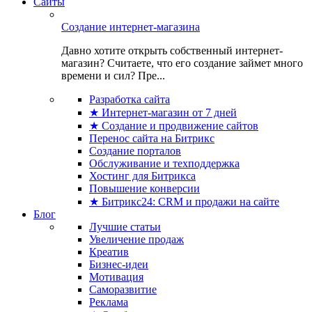
Сайты
Создание интернет-магазина
Давно хотите открыть собственный интернет-
магазин? Считаете, что его создание займет много
времени и сил? Пре...
Разработка сайта
★ Интернет-магазин от 7 дней
★ Создание и продвижение сайтов
Перенос сайта на Битрикс
Создание порталов
Обслуживание и техподдержка
Хостинг для Битрикса
Повышение конверсии
★ Битрикс24: CRM и продажи на сайте
Блог
Лучшие статьи
Увеличение продаж
Креатив
Бизнес-идеи
Мотивация
Саморазвитие
Реклама