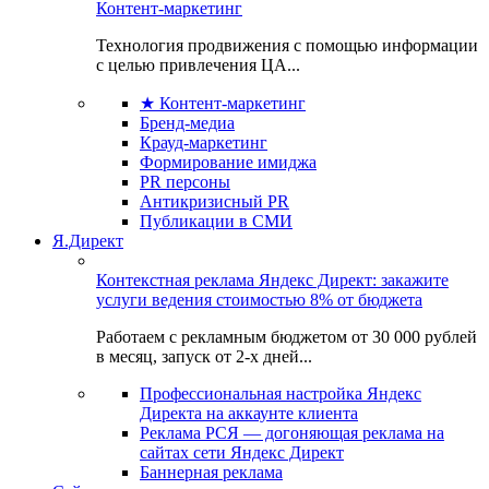
Контент-маркетинг
Технология продвижения с помощью информации
с целью привлечения ЦА...
★ Контент-маркетинг
Бренд-медиа
Крауд-маркетинг
Формирование имиджа
PR персоны
Антикризисный PR
Публикации в СМИ
Я.Директ
Контекстная реклама Яндекс Директ: закажите
услуги ведения стоимостью 8% от бюджета
Работаем с рекламным бюджетом от 30 000 рублей
в месяц, запуск от 2-х дней...
Профессиональная настройка Яндекс
Директа на аккаунте клиента
Реклама РСЯ — догоняющая реклама на
сайтах сети Яндекс Директ
Баннерная реклама