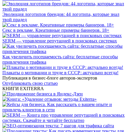
Эволюция логотипов брендов: 44 логотипа, которые знал
твой прадед
Секс в рекламе. Креативные примеры баннеров. 18+
SERM — управление репутацией в поисковых системах
Как увеличить посещаемость сайта: бесплатные способы
привлечения трафика
Плакаты о мотивации и труде в СССР: актуально всегда!
Публикация в бизнес-блоге авторов-экспертов
Опубликовать свою статью
КНИГИ EXITERRA