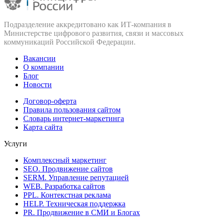
Подразделение аккредитовано как ИТ‑компания в
Министерстве цифрового развития, связи и массовых
коммуникаций Российской Федерации.
Вакансии
О компании
Блог
Новости
Договор-оферта
Правила пользования сайтом
Словарь интернет-маркетинга
Карта сайта
Услуги
Комплексный маркетинг
SEO. Продвижение сайтов
SERM. Управление репутацией
WEB. Разработка сайтов
PPL. Контекстная реклама
HELP. Техническая поддержка
PR. Продвижение в СМИ и Блогах