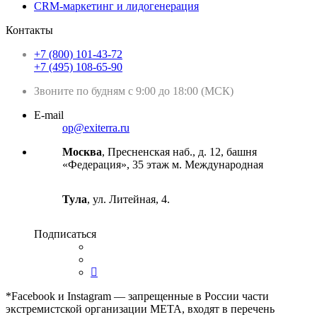
CRM-маркетинг и лидогенерация
Контакты
+7 (800) 101-43-72
+7 (495) 108-65-90
Звоните по будням с 9:00 до 18:00 (МСК)
E-mail
op@exiterra.ru
Москва
, Пресненская наб., д. 12, башня
«Федерация», 35 этаж м. Международная
Тула
, ул. Литейная, 4.
Подписаться
*Facebook и Instagram — запрещенные в России части
экстремистской организации META, входят в перечень