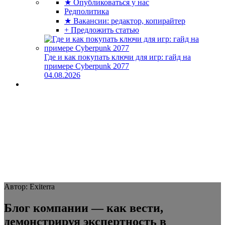
★ Опубликоваться у нас
Редполитика
★ Вакансии: редактор, копирайтер
+ Предложить статью
Где и как покупать ключи для игр: гайд на
примере Cyberpunk 2077
04.08.2026
Автор: Exiterra
Блог компании — как вести,
демонстрируя экспертность в