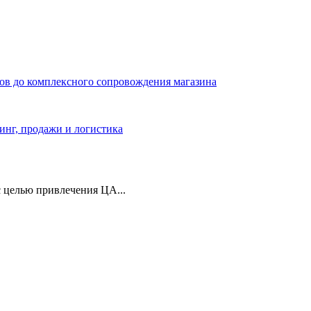
ров до комплексного сопровождения магазина
тинг, продажи и логистика
 целью привлечения ЦА...