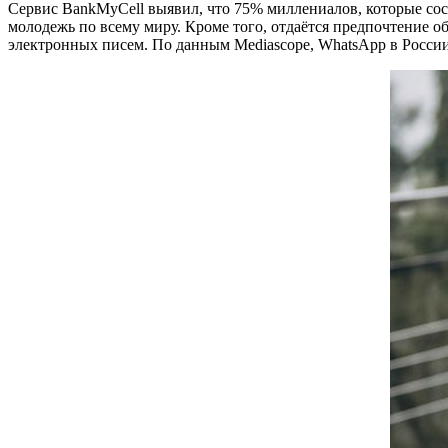
Сервис BankMyCell выявил, что 75% миллениалов, которые сос
молодежь по всему миру. Кроме того, отдаётся предпочтение о
электронных писем. По данным Mediascope, WhatsApp в России ис