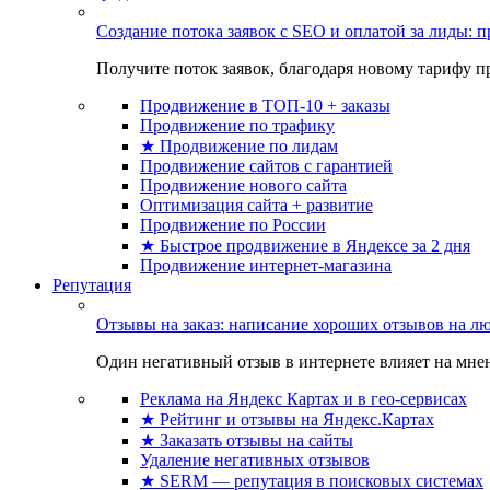
Создание потока заявок с SEO и оплатой за лиды:
Получите поток заявок, благодаря новому тарифу пр
Продвижение в ТОП-10 + заказы
Продвижение по трафику
★ Продвижение по лидам
Продвижение сайтов с гарантией
Продвижение нового сайта
Оптимизация сайта + развитие
Продвижение по России
★ Быстрое продвижение в Яндексе за 2 дня
Продвижение интернет-магазина
Репутация
Отзывы на заказ: написание хороших отзывов на л
Один негативный отзыв в интернете влияет на мнен
Реклама на Яндекс Картах и в гео-сервисах
★ Рейтинг и отзывы на Яндекс.Картах
★ Заказать отзывы на сайты
Удаление негативных отзывов
★ SERM — репутация в поисковых системах