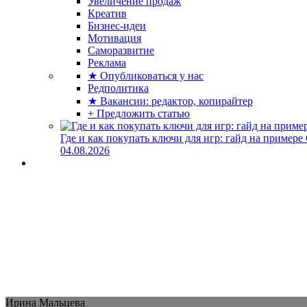
Увеличение продаж
Креатив
Бизнес-идеи
Мотивация
Саморазвитие
Реклама
★ Опубликоваться у нас
Редполитика
★ Вакансии: редактор, копирайтер
+ Предложить статью
Где и как покупать ключи для игр: гайд на примере
04.08.2026
Ирина Мальцева