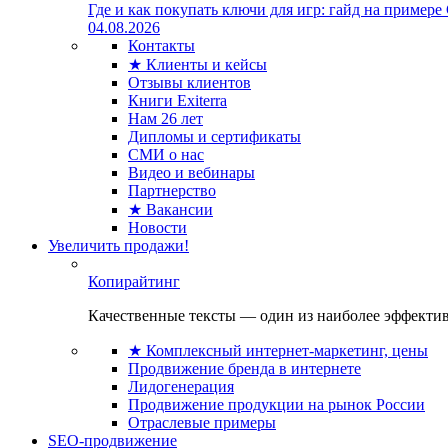
Где и как покупать ключи для игр: гайд на примере
04.08.2026
Контакты
★ Клиенты и кейсы
Отзывы клиентов
Книги Exiterra
Нам 26 лет
Дипломы и сертификаты
СМИ о нас
Видео и вебинары
Партнерство
★ Вакансии
Новости
Увеличить продажи!
Копирайтинг
Качественные тексты — один из наиболее эффектив
★ Комплексный интернет-маркетинг, цены
Продвижение бренда в интернете
Лидогенерация
Продвижение продукции на рынок России
Отраслевые примеры
SEO-продвижение