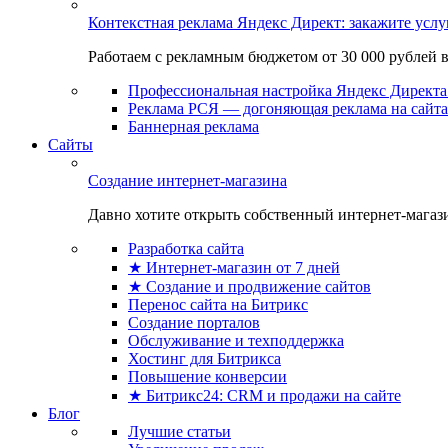
Контекстная реклама Яндекс Директ: закажите усл
Работаем с рекламным бюджетом от 30 000 рублей в м
Профессиональная настройка Яндекс Директа 
Реклама РСЯ — догоняющая реклама на сайта
Баннерная реклама
Сайты
Создание интернет-магазина
Давно хотите открыть собственный интернет-магазин
Разработка сайта
★ Интернет-магазин от 7 дней
★ Создание и продвижение сайтов
Перенос сайта на Битрикс
Создание порталов
Обслуживание и техподдержка
Хостинг для Битрикса
Повышение конверсии
★ Битрикс24: CRM и продажи на сайте
Блог
Лучшие статьи