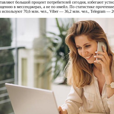
тавляют большой процент потребителей сегодня, избегают устн
бщению в мессенджерах, а не по имейл. По статистике прочтение
пользуют 70,6 млн. чел., Viber — 36,2 млн. чел., Telegram — 26