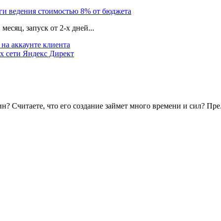
уги ведения стоимостью 8% от бюджета
есяц, запуск от 2-х дней...
на аккаунте клиента
х сети Яндекс Директ
? Считаете, что его создание займет много времени и сил? Пре.