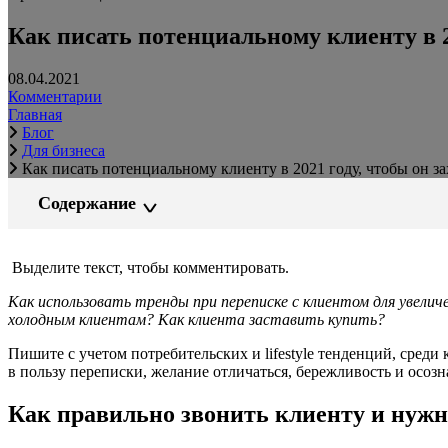
Как писать потенциальному клиенту в 2
08.04.2021
Комментарии
Главная
Блог
Для бизнеса
Как писать потенциальному клиенту в 2021 году, чтобы он за
Содержание
Выделите текст, чтобы комментировать.
Как использовать тренды при переписке с клиентом для увели
холодным клиентам? Как клиента заставить купить?
Пишите с учетом потребительских и lifestyle тенденций, среди
в пользу переписки, желание отличаться, бережливость и осоз
Как правильно звонить клиенту и нужн