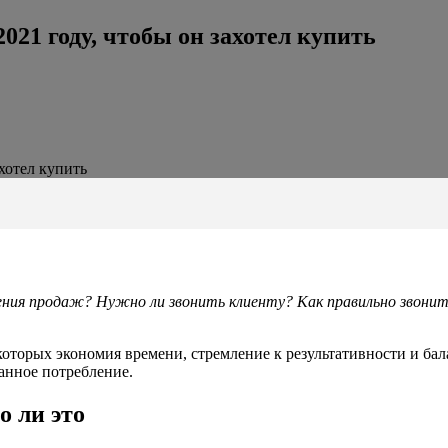
021 году, чтобы он захотел купить
хотел купить
чения продаж? Нужно ли звонить клиенту? Как правильно звони
 которых экономия времени, стремление к результативности и бал
нанное потребление.
о ли это