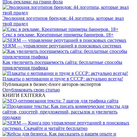
Шок-реклама: на грани фола
Эволюция логотипов брендов: 44 логотипа, которые знал
твой прадед
Секс в рекламе. Креативные примеры баннеров. 18+
SERM — управление репутацией в поисковых системах
Как увеличить посещаемость сайта: бесплатные способы
привлечения трафика
Плакаты о мотивации и труде в СССР: актуально всегда!
Публикация в бизнес-блоге авторов-экспертов
Опубликовать свою статью
КНИГИ EXITERRA