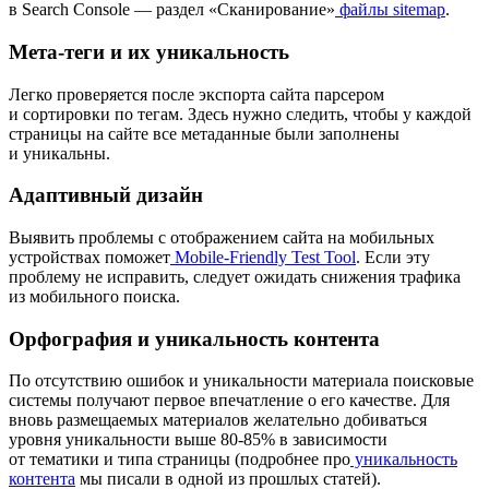
в Search Console — раздел «Сканирование»
файлы sitemap
.
Мета-теги и их уникальность
Легко проверяется после экспорта сайта парсером
и сортировки по тегам. Здесь нужно следить, чтобы у каждой
страницы на сайте все метаданные были заполнены
и уникальны.
Адаптивный дизайн
Выявить проблемы с отображением сайта на мобильных
устройствах поможет
Mobile-Friendly Test Tool
. Если эту
проблему не исправить, следует ожидать снижения трафика
из мобильного поиска.
Орфография и уникальность контента
По отсутствию ошибок и уникальности материала поисковые
системы получают первое впечатление о его качестве. Для
вновь размещаемых материалов желательно добиваться
уровня уникальности выше 80-85% в зависимости
от тематики и типа страницы (подробнее про
уникальность
контента
мы писали в одной из прошлых статей).