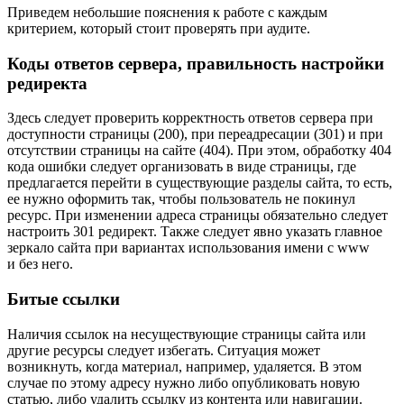
Приведем небольшие пояснения к работе с каждым
критерием, который стоит проверять при аудите.
Коды ответов сервера, правильность настройки
редиректа
Здесь следует проверить корректность ответов сервера при
доступности страницы (200), при переадресации (301) и при
отсутствии страницы на сайте (404). При этом, обработку 404
кода ошибки следует организовать в виде страницы, где
предлагается перейти в существующие разделы сайта, то есть,
ее нужно оформить так, чтобы пользователь не покинул
ресурс. При изменении адреса страницы обязательно следует
настроить 301 редирект. Также следует явно указать главное
зеркало сайта при вариантах использования имени с www
и без него.
Битые ссылки
Наличия ссылок на несуществующие страницы сайта или
другие ресурсы следует избегать. Ситуация может
возникнуть, когда материал, например, удаляется. В этом
случае по этому адресу нужно либо опубликовать новую
статью, либо удалить ссылку из контента или навигации.