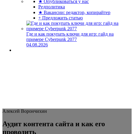
★ Опубликоваться у нас
Редполитика
★ Вакансии: редактор, копирайтер
+ Предложить статью
Где и как покупать ключи для игр: гайд на
примере Cyberpunk 2077
04.08.2026
Алексей Ворончихин
Аудит контента сайта и как его
проводить