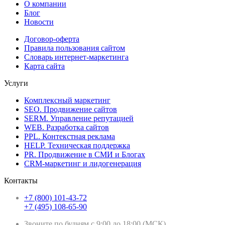
О компании
Блог
Новости
Договор-оферта
Правила пользования сайтом
Словарь интернет-маркетинга
Карта сайта
Услуги
Комплексный маркетинг
SEO. Продвижение сайтов
SERM. Управление репутацией
WEB. Разработка сайтов
PPL. Контекстная реклама
HELP. Техническая поддержка
PR. Продвижение в СМИ и Блогах
CRM-маркетинг и лидогенерация
Контакты
+7 (800) 101-43-72
+7 (495) 108-65-90
Звоните по будням с 9:00 до 18:00 (МСК)