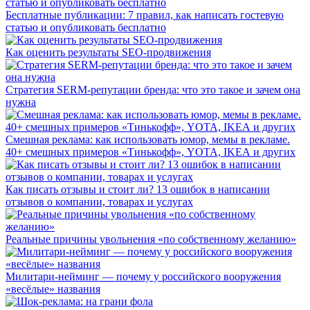
Бесплатные публикации: 7 правил, как написать гостевую
статью и опубликовать бесплатно
Как оценить результаты SEO-продвижения
Стратегия SERM-репутации бренда: что это такое и зачем она
нужна
Смешная реклама: как использовать юмор, мемы в рекламе.
40+ смешных примеров «Тинькофф», YOTA, IKEA и других
Как писать отзывы и стоит ли? 13 ошибок в написании
отзывов о компании, товарах и услугах
Реальные причины увольнения «по собственному желанию»
Милитари-нейминг — почему у российского вооружения
«весёлые» названия