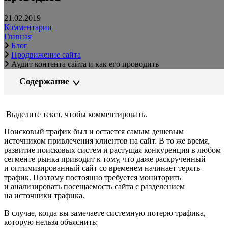
21.02.2019
Комментарии
Главная
Блог
Продвижение сайта
Аудит контента сайта и как его проводить
Содержание
Выделите текст, чтобы комментировать.
Поисковый трафик был и остается самым дешевым
источником привлечения клиентов на сайт. В то же время,
развитие поисковых систем и растущая конкуренция в любом
сегменте рынка приводит к тому, что даже раскрученный
и оптимизированный сайт со временем начинает терять
трафик. Поэтому постоянно требуется мониторить
и анализировать посещаемость сайта с разделением
на источники трафика.
В случае, когда вы замечаете системную потерю трафика,
которую нельзя объяснить: