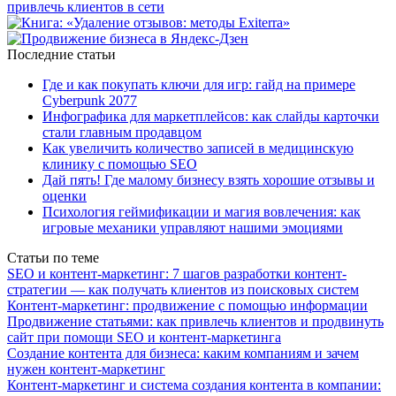
Последние статьи
Где и как покупать ключи для игр: гайд на примере
Cyberpunk 2077
Инфографика для маркетплейсов: как слайды карточки
стали главным продавцом
Как увеличить количество записей в медицинскую
клинику с помощью SEO
Дай пять! Где малому бизнесу взять хорошие отзывы и
оценки
Психология геймификации и магия вовлечения: как
игровые механики управляют нашими эмоциями
Статьи по теме
SEO и контент-маркетинг: 7 шагов разработки контент-
стратегии — как получать клиентов из поисковых систем
Контент-маркетинг: продвижение с помощью информации
Продвижение статьями: как привлечь клиентов и продвинуть
сайт при помощи SEO и контент-маркетинга
Создание контента для бизнеса: каким компаниям и зачем
нужен контент-маркетинг
Контент-маркетинг и система создания контента в компании: