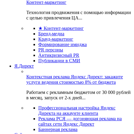
Контент-маркетинг
Технология продвижения с помощью информации
с целью привлечения ЦА...
★ Контент-маркетинг
Бренд-медиа
Крауд-маркетинг
Формирование имиджа
PR персоны
Антикризисный PR
Публикации в СМИ
Я.Директ
Контекстная реклама Яндекс Директ: закажите
услуги ведения стоимостью 8% от бюджета
Работаем с рекламным бюджетом от 30 000 рублей
в месяц, запуск от 2-х дней...
Профессиональная настройка Яндекс
Директа на аккаунте клиента
Реклама РСЯ — догоняющая реклама на
сайтах сети Яндекс Директ
Баннерная реклама