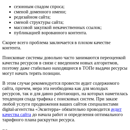
сезонным спадом спроса;
сменой доменного имени;
редизайном сайта;
сменой структуры сайта;
массовой закупкой некачественных ссылок;
публикацией ворованного контента.
Cкорее всего проблема заключается в плохом качестве
контента.
Поисковые системы довольно часто занимаются переоценкой
качества ресурсов в связи с введением новых алгоритмов,
поэтому даже стабильно находящиеся в ТОПе выдачи ресурсы
могут начать терять позиции.
В этом случае рекомендуется провести аудит содержимого
сайта, причем, мера эта необходима как для молодых
ресурсов, так и для давно работающих, на которых наметилась
тенденция спада трафика с поисковых систем. При заказе
любой услуги продвижения ваших сайтов специалистами
digital-агентства «Экзитерра» обязательно проводится
аудит
качества сайта
до начала работ и определения оптимального
тарифного плана раскрутки ресурса.