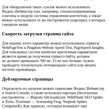
Для обнаружения таких ссылок можно использовать
Яндекс.Вебмастер или, например, специализированные
плагины и модули системы управления контентом, а также
можно использовать те же инструменты (парсеры), о которых
говорили выше.
Скорость загрузки страниц сайта
Для оценки этого параметра можно использовать сервисы
WebPageTest и Pingdom Website Speed Test, PageSpeed Insights.
Для поисковых систем наиболее критичным параметром
является время до получения первого байта, которое
не должно превышать 300 мс. Если оно больше, нужно
проводить техническую оптимизацию сайта или менять
хостинг-провайдера.
Дублируемые страницы
Определить их наличие можно сервисами Яндекс.Вебмастер
и Search Console, а также используя парсеры (бесплатные
инструменты — Majento SiteAnalayzer, WildShark SEO Spider
и Xenu. Платные — Screaming Frog, Netpeak Spider,
ComparseR). Как правило, ситуация возникает при