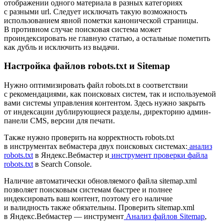
отображении одного материала в разных категориях
с разными url. Следует исключать такую возможность
использованием явной пометки канонической страницы.
В противном случае поисковая система может
проиндексировать не главную статью, а остальные пометить
как дубль и исключить из выдачи.
Настройка файлов robots.txt и Sitemap
Нужно оптимизировать файл robots.txt в соответствии
с рекомендациями, как поисковых систем, так и используемой
вами системы управления контентом. Здесь нужно закрыть
от индексации дублирующиеся разделы, директорию админ-
панели CMS, версии для печати.
Также нужно проверить на корректность robots.txt
в инструментах вебмастера двух поисковых системах:
анализ
robots.txt
в Яндекс.Вебмастер и
инструмент проверки файла
robots.txt
в Search Console.
Наличие автоматически обновляемого файла sitemap.xml
позволяет поисковым системам быстрее и полнее
индексировать ваш контент, поэтому его наличие
и валидность также обязательны. Проверить sitemap.xml
в Яндекс.Вебмастер — инструмент
Анализ файлов Sitemap
,