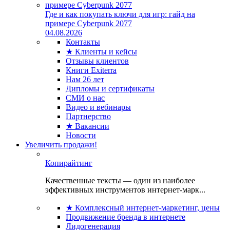
Где и как покупать ключи для игр: гайд на
примере Cyberpunk 2077
04.08.2026
Контакты
★ Клиенты и кейсы
Отзывы клиентов
Книги Exiterra
Нам 26 лет
Дипломы и сертификаты
СМИ о нас
Видео и вебинары
Партнерство
★ Вакансии
Новости
Увеличить продажи!
Копирайтинг
Качественные тексты — один из наиболее
эффективных инструментов интернет-марк...
★ Комплексный интернет-маркетинг, цены
Продвижение бренда в интернете
Лидогенерация