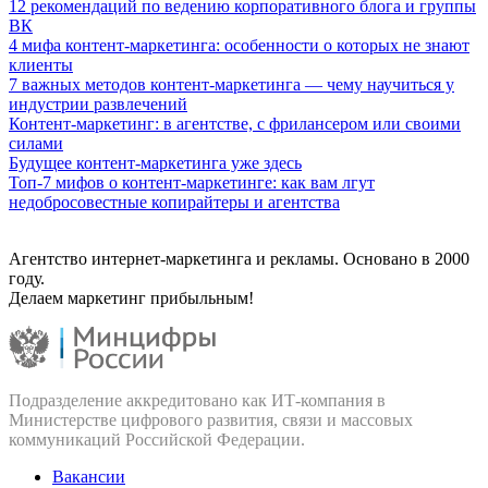
12 рекомендаций по ведению корпоративного блога и группы
ВК
4 мифа контент-маркетинга: особенности о которых не знают
клиенты
7 важных методов контент-маркетинга — чему научиться у
индустрии развлечений
Контент-маркетинг: в агентстве, с фрилансером или своими
силами
Будущее контент-маркетинга уже здесь
Топ-7 мифов о контент-маркетинге: как вам лгут
недобросовестные копирайтеры и агентства
Агентство интернет-маркетинга и рекламы. Основано в 2000
году.
Делаем маркетинг прибыльным!
Подразделение аккредитовано как ИТ‑компания в
Министерстве цифрового развития, связи и массовых
коммуникаций Российской Федерации.
Вакансии