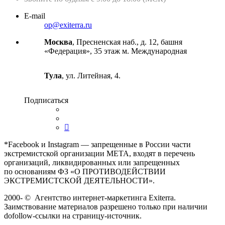
E-mail
op@exiterra.ru
Москва
, Пресненская наб., д. 12, башня
«Федерация», 35 этаж м. Международная
Тула
, ул. Литейная, 4.
Подписаться
*Facebook и Instagram — запрещенные в России части
экстремистской организации META, входят в перечень
организаций, ликвидированных или запрещенных
по основаниям ФЗ «О ПРОТИВОДЕЙСТВИИ
ЭКСТРЕМИСТСКОЙ ДЕЯТЕЛЬНОСТИ».
2000-
©
Агентство интернет-маркетинга Exiterra.
Заимствование материалов разрешено только при наличии
dofollow-ссылки на страницу-источник.