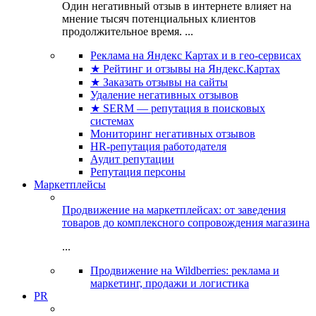
Один негативный отзыв в интернете влияет на
мнение тысяч потенциальных клиентов
продолжительное время. ...
Реклама на Яндекс Картах и в гео-сервисах
★ Рейтинг и отзывы на Яндекс.Картах
★ Заказать отзывы на сайты
Удаление негативных отзывов
★ SERM — репутация в поисковых
системах
Мониторинг негативных отзывов
HR-репутация работодателя
Аудит репутации
Репутация персоны
Маркетплейсы
Продвижение на маркетплейсах: от заведения
товаров до комплексного сопровождения магазина
...
Продвижение на Wildberries: реклама и
маркетинг, продажи и логистика
PR