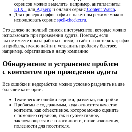
сервисов можно выделить, например, антиплагиаты
ЕТХТ
или
Адвего
и онлайн сервис
Content-Watch
.
Для проверки орфографии в пакетном режиме можно
использовать сервис
spell-checker.ru
.
Это далеко не полный список инструментов, которые можно
использовать при проведении аудита. Поэтому, если
вы не имеете опыта работы с ними, а сайт начал терять трафик
и прибыль, нужно найти и устранить проблему быстрее,
например, обратившись в нашу компанию.
Обнаружение и устранение проблем
с контентом при проведении аудита
Все ошибки и недоработки можно условно разделить на две
большие категории:
Технические ошибки верстки, разметки, настройки.
Проблемы с содержимым, куда относится качество
контента, как объективное, которое можно оценить
с помощью сервисов, так и субъективное,
заключающееся в его логичности, стиле изложения,
полезности для посетителя.