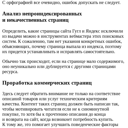
С орфографией все очевидно, ошибок допускать не следует.
Анализ непроиндексированных
и некачественных страниц
Определить, какие страницы сайта Гугл и Яндекс исключили
из выдачи можно в инструментах вебмастера этих поисковых
систем. К сожалению, там нет указания конкретных ошибок,
объясняющих, почему страница выпала из индекса, поэтому
их придется устанавливать и исправлять самостоятельно.
Обычно так происходит, если на странице мало содержимого,
оно неуникально или дублируется с другими страницами
ресурса.
Проработка коммерческих страниц
Здесь следует обратить внимание не только на соответствие
описаний товаров или услуг техническим критериям
качества. Контент таких страниц должен быть написан так,
чтобы мотивировать читателя если не к сиюминутной
покупке, то хотя бы к прочтению описания до конца
и возврата на сайт, когда возникнет потребность купить.
К тому же, это помогает улучшить поведенческие факторы