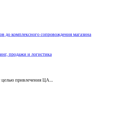
ров до комплексного сопровождения магазина
тинг, продажи и логистика
 целью привлечения ЦА...