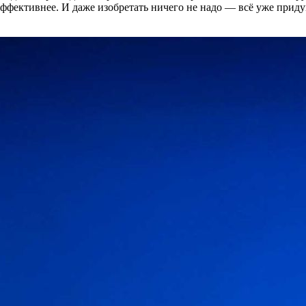
 эффективнее. И даже изобретать ничего не надо — всё уже прид