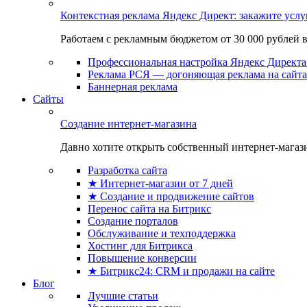
Контекстная реклама Яндекс Директ: закажите усл
Работаем с рекламным бюджетом от 30 000 рублей в м
Профессиональная настройка Яндекс Директа 
Реклама РСЯ — догоняющая реклама на сайта
Баннерная реклама
Сайты
Создание интернет-магазина
Давно хотите открыть собственный интернет-магазин
Разработка сайта
★ Интернет-магазин от 7 дней
★ Создание и продвижение сайтов
Перенос сайта на Битрикс
Создание порталов
Обслуживание и техподдержка
Хостинг для Битрикса
Повышение конверсии
★ Битрикс24: CRM и продажи на сайте
Блог
Лучшие статьи