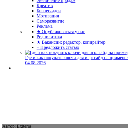
Увеличение продаж
Креатив
Бизнес-идеи
Мотивация
Саморазвитие
Реклама
★ Опубликоваться у нас
Редполитика
★ Вакансии: редактор, копирайтер
+ Предложить статью
Где и как покупать ключи для игр: гайд на примере
04.08.2026
Автор: Exiterra