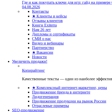
Где и как покупать ключи для игр: гайд на примере
04.08.2026
Контакты
★ Клиенты и кейсы
Отзывы клиентов
Книги Exiterra
Нам 26 лет
Дипломы и сертификаты
СМИ о нас
Видео и вебинары
Партнерство
★ Вакансии
Новости
Увеличить продажи!
Копирайтинг
Качественные тексты — один из наиболее эффектив
★ Комплексный интернет-маркетинг, цены
Продвижение бренда в интернете
Лидогенерация
Продвижение продукции на рынок России
Отраслевые примеры
SEO-продвижение