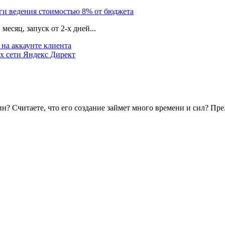
уги ведения стоимостью 8% от бюджета
есяц, запуск от 2-х дней...
на аккаунте клиента
х сети Яндекс Директ
? Считаете, что его создание займет много времени и сил? Пре.