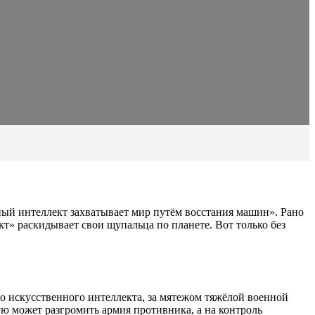
й интеллект захватывает мир путём восстания машин». Рано
т» раскидывает свои щупальца по планете. Вот только без
о искусственного интеллекта, за мятежом тяжёлой военной
ую может разгромить армия противника, а на контроль