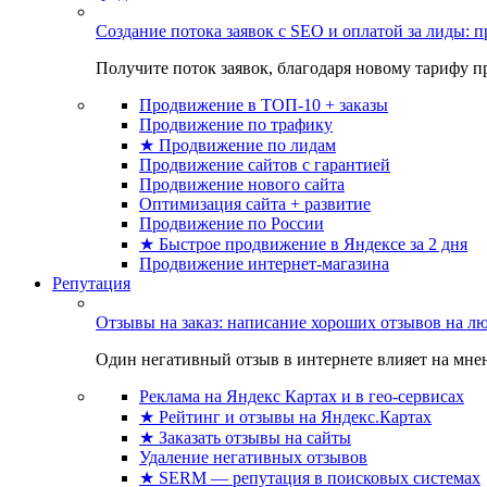
Создание потока заявок с SEO и оплатой за лиды:
Получите поток заявок, благодаря новому тарифу пр
Продвижение в ТОП-10 + заказы
Продвижение по трафику
★ Продвижение по лидам
Продвижение сайтов с гарантией
Продвижение нового сайта
Оптимизация сайта + развитие
Продвижение по России
★ Быстрое продвижение в Яндексе за 2 дня
Продвижение интернет-магазина
Репутация
Отзывы на заказ: написание хороших отзывов на л
Один негативный отзыв в интернете влияет на мнен
Реклама на Яндекс Картах и в гео-сервисах
★ Рейтинг и отзывы на Яндекс.Картах
★ Заказать отзывы на сайты
Удаление негативных отзывов
★ SERM — репутация в поисковых системах