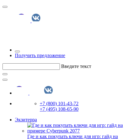
Получить предложение
Введите текст
+7 (800) 101-43-72
+7 (495) 108-65-90
Экзитерра
Где и как покупать ключи для игр: гайд на