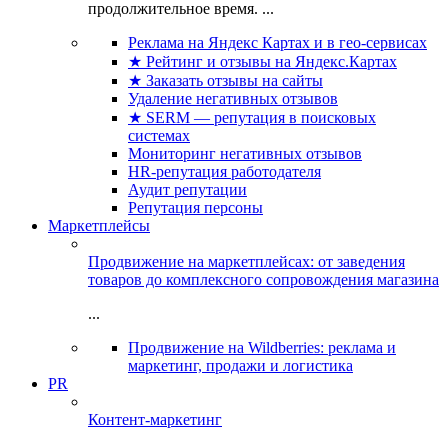
продолжительное время. ...
Реклама на Яндекс Картах и в гео-сервисах
★ Рейтинг и отзывы на Яндекс.Картах
★ Заказать отзывы на сайты
Удаление негативных отзывов
★ SERM — репутация в поисковых
системах
Мониторинг негативных отзывов
HR-репутация работодателя
Аудит репутации
Репутация персоны
Маркетплейсы
Продвижение на маркетплейсах: от заведения
товаров до комплексного сопровождения магазина
...
Продвижение на Wildberries: реклама и
маркетинг, продажи и логистика
PR
Контент-маркетинг