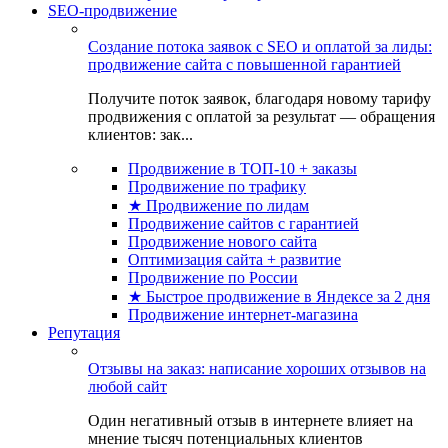
SEO-продвижение
Создание потока заявок с SEO и оплатой за лиды:
продвижение сайта с повышенной гарантией
Получите поток заявок, благодаря новому тарифу
продвижения с оплатой за результат — обращения
клиентов: зак...
Продвижение в ТОП-10 + заказы
Продвижение по трафику
★ Продвижение по лидам
Продвижение сайтов с гарантией
Продвижение нового сайта
Оптимизация сайта + развитие
Продвижение по России
★ Быстрое продвижение в Яндексе за 2 дня
Продвижение интернет-магазина
Репутация
Отзывы на заказ: написание хороших отзывов на
любой сайт
Один негативный отзыв в интернете влияет на
мнение тысяч потенциальных клиентов