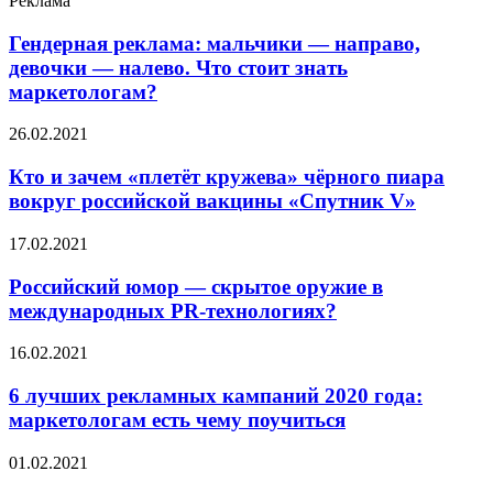
Реклама
Гендерная реклама: мальчики — направо,
девочки — налево. Что стоит знать
маркетологам?
26.02.2021
Кто и зачем «плетёт кружева» чёрного пиара
вокруг российской вакцины «Спутник V»
17.02.2021
Российский юмор — скрытое оружие в
международных PR-технологиях?
16.02.2021
6 лучших рекламных кампаний 2020 года:
маркетологам есть чему поучиться
01.02.2021