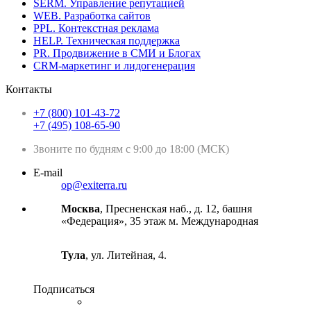
SERM. Управление репутацией
WEB. Разработка сайтов
PPL. Контекстная реклама
HELP. Техническая поддержка
PR. Продвижение в СМИ и Блогах
CRM-маркетинг и лидогенерация
Контакты
+7 (800) 101-43-72
+7 (495) 108-65-90
Звоните по будням с 9:00 до 18:00 (МСК)
E-mail
op@exiterra.ru
Москва
, Пресненская наб., д. 12, башня
«Федерация», 35 этаж м. Международная
Тула
, ул. Литейная, 4.
Подписаться