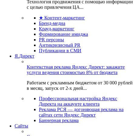
Технология продвижения с помощью информации
с целью привлечения ЦА...
★ Контент-маркетинг
Бренд-медиа
Крауд-маркетинг
Формирование имиджа
PR персоны
Антикризисный PR
Публикации в СМИ
Я.Директ
Контекстная реклама Яндекс Директ: закажите
услуги ведения стоимостью 8% от бюджета
Работаем с рекламным бюджетом от 30 000 рублей
в месяц, запуск от 2-х дней...
Профессиональная настройка Яндекс
Директа на аккаунте клиента
Реклама РСЯ — догоняющая реклама на
сайтах сети Яндекс Директ
Баннерная реклама
Сайты