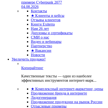
примере Cyberpunk 2077
04.08.2026
Контакты
★ Клиенты и кейсы
Отзывы клиентов
Книги Exiterra
Нам 26 лет
Дипломы и сертификаты
СМИ о нас
Видео и вебинары
Партнерство
★ Вакансии
Новости
Увеличить продажи!
Копирайтинг
Качественные тексты — один из наиболее
эффективных инструментов интернет-марк...
★ Комплексный интернет-маркетинг, цены
Продвижение бренда в интернете
Лидогенерация
Продвижение продукции на рынок России
Отраслевые примеры