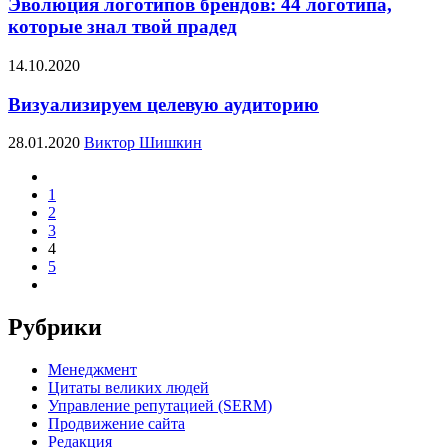
Эволюция логотипов брендов: 44 логотипа,
которые знал твой прадед
14.10.2020
Визуализируем целевую аудиторию
28.01.2020
Виктор Шишкин
1
2
3
4
5
Рубрики
Менеджмент
Цитаты великих людей
Управление репутацией (SERM)
Продвижение сайта
Редакция