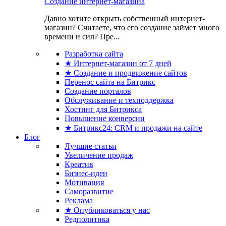
Создание интернет-магазина
Давно хотите открыть собственный интернет-
магазин? Считаете, что его создание займет много
времени и сил? Пре...
Разработка сайта
★ Интернет-магазин от 7 дней
★ Создание и продвижение сайтов
Перенос сайта на Битрикс
Создание порталов
Обслуживание и техподдержка
Хостинг для Битрикса
Повышение конверсии
★ Битрикс24: CRM и продажи на сайте
Блог
Лучшие статьи
Увеличение продаж
Креатив
Бизнес-идеи
Мотивация
Саморазвитие
Реклама
★ Опубликоваться у нас
Редполитика