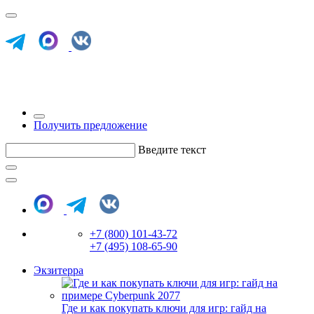
Получить предложение
Введите текст
+7 (800) 101-43-72
+7 (495) 108-65-90
Экзитерра
Где и как покупать ключи для игр: гайд на