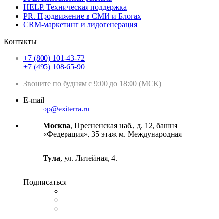
HELP. Техническая поддержка
PR. Продвижение в СМИ и Блогах
CRM-маркетинг и лидогенерация
Контакты
+7 (800) 101-43-72
+7 (495) 108-65-90
Звоните по будням с 9:00 до 18:00 (МСК)
E-mail
op@exiterra.ru
Москва
, Пресненская наб., д. 12, башня
«Федерация», 35 этаж м. Международная
Тула
, ул. Литейная, 4.
Подписаться