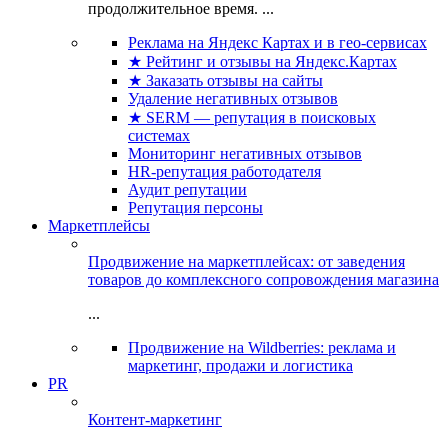
продолжительное время. ...
Реклама на Яндекс Картах и в гео-сервисах
★ Рейтинг и отзывы на Яндекс.Картах
★ Заказать отзывы на сайты
Удаление негативных отзывов
★ SERM — репутация в поисковых
системах
Мониторинг негативных отзывов
HR-репутация работодателя
Аудит репутации
Репутация персоны
Маркетплейсы
Продвижение на маркетплейсах: от заведения
товаров до комплексного сопровождения магазина
...
Продвижение на Wildberries: реклама и
маркетинг, продажи и логистика
PR
Контент-маркетинг