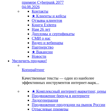
примере Cyberpunk 2077
04.08.2026
Контакты
★ Клиенты и кейсы
Отзывы клиентов
Книги Exiterra
Нам 26 лет
Дипломы и сертификаты
СМИ о нас
Видео и вебинары
Партнерство
★ Вакансии
Новости
Увеличить продажи!
Копирайтинг
Качественные тексты — один из наиболее
эффективных инструментов интернет-марк...
★ Комплексный интернет-маркетинг, цены
Продвижение бренда в интернете
Лидогенерация
Продвижение продукции на рынок России
Отраслевые примеры