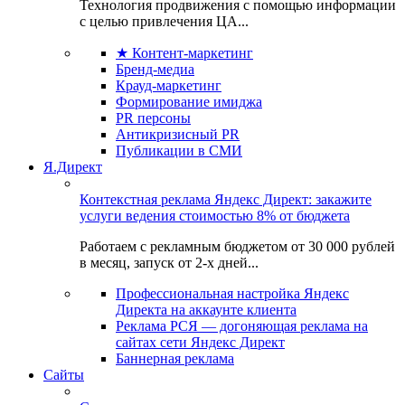
Технология продвижения с помощью информации
с целью привлечения ЦА...
★ Контент-маркетинг
Бренд-медиа
Крауд-маркетинг
Формирование имиджа
PR персоны
Антикризисный PR
Публикации в СМИ
Я.Директ
Контекстная реклама Яндекс Директ: закажите
услуги ведения стоимостью 8% от бюджета
Работаем с рекламным бюджетом от 30 000 рублей
в месяц, запуск от 2-х дней...
Профессиональная настройка Яндекс
Директа на аккаунте клиента
Реклама РСЯ — догоняющая реклама на
сайтах сети Яндекс Директ
Баннерная реклама
Сайты