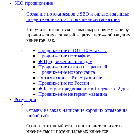
SEO-продвижение
Создание потока заявок с SEO и оплатой за лиды:
продвижение сайта с повышенной гарантией
Получите поток заявок, благодаря новому тарифу
продвижения с оплатой за результат — обращения
клиентов: зак...
Продвижение в ТОП-10 + заказы
Продвижение по трафику
★ Продвижение по лидам
Продвижение сайтов с гарантией
Продвижение нового сайта
Оптимизация сайта + развитие
Продвижение по России
★ Быстрое продвижение в Яндексе за 2 дня
Продвижение интернет-магазина
Репутация
Отзывы на заказ: написание хороших отзывов на
любой сайт
Один негативный отзыв в интернете влияет на
мнение тысяч потенциальных клиентов