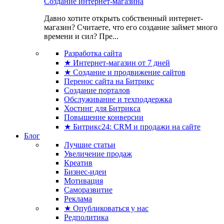
Создание интернет-магазина
Давно хотите открыть собственный интернет-
магазин? Считаете, что его создание займет много
времени и сил? Пре...
Разработка сайта
★ Интернет-магазин от 7 дней
★ Создание и продвижение сайтов
Перенос сайта на Битрикс
Создание порталов
Обслуживание и техподдержка
Хостинг для Битрикса
Повышение конверсии
★ Битрикс24: CRM и продажи на сайте
Блог
Лучшие статьи
Увеличение продаж
Креатив
Бизнес-идеи
Мотивация
Саморазвитие
Реклама
★ Опубликоваться у нас
Редполитика