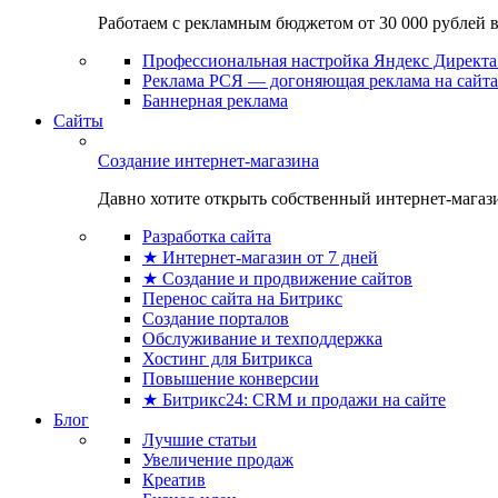
Работаем с рекламным бюджетом от 30 000 рублей в м
Профессиональная настройка Яндекс Директа 
Реклама РСЯ — догоняющая реклама на сайта
Баннерная реклама
Сайты
Создание интернет-магазина
Давно хотите открыть собственный интернет-магазин
Разработка сайта
★ Интернет-магазин от 7 дней
★ Создание и продвижение сайтов
Перенос сайта на Битрикс
Создание порталов
Обслуживание и техподдержка
Хостинг для Битрикса
Повышение конверсии
★ Битрикс24: CRM и продажи на сайте
Блог
Лучшие статьи
Увеличение продаж
Креатив