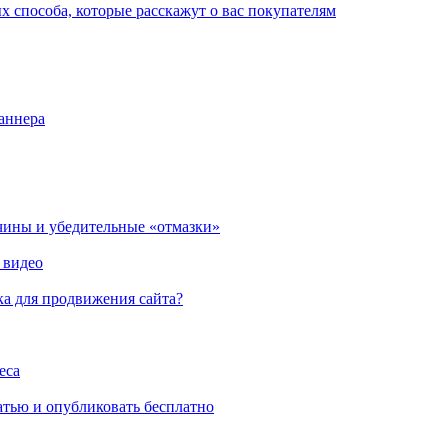
способа, которые расскажут о вас покупателям
нера
ны и убедительные «отмазки»
идео
 для продвижения сайта?
а
ью и опубликовать бесплатно