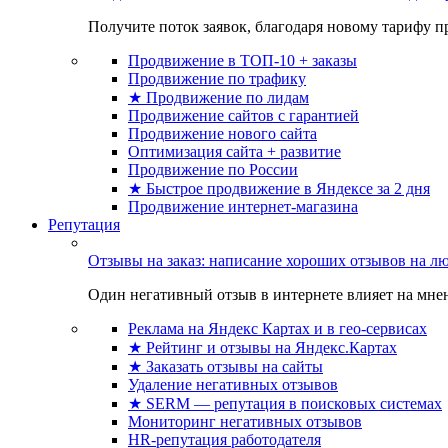
Получите поток заявок, благодаря новому тарифу пр
Продвижение в ТОП-10 + заказы
Продвижение по трафику
★ Продвижение по лидам
Продвижение сайтов с гарантией
Продвижение нового сайта
Оптимизация сайта + развитие
Продвижение по России
★ Быстрое продвижение в Яндексе за 2 дня
Продвижение интернет-магазина
Репутация
Отзывы на заказ: написание хороших отзывов на л
Один негативный отзыв в интернете влияет на мнен
Реклама на Яндекс Картах и в гео-сервисах
★ Рейтинг и отзывы на Яндекс.Картах
★ Заказать отзывы на сайты
Удаление негативных отзывов
★ SERM — репутация в поисковых системах
Мониторинг негативных отзывов
HR-репутация работодателя