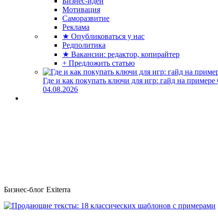
Бизнес-идеи
Мотивация
Саморазвитие
Реклама
★ Опубликоваться у нас
Редполитика
★ Вакансии: редактор, копирайтер
+ Предложить статью
Где и как покупать ключи для игр: гайд на примере
04.08.2026
Бизнес-блог Exiterra
Продающие тексты: 18 классических шаблонов с примерами