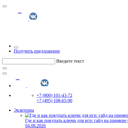
Получить предложение
Введите текст
+7 (800) 101-43-72
+7 (495) 108-65-90
Экзитерра
Где и как покупать ключи для игр: гайд на примере
04.08.2026