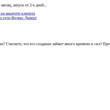
есяц, запуск от 2-х дней...
на аккаунте клиента
х сети Яндекс Директ
? Считаете, что его создание займет много времени и сил? Пре.