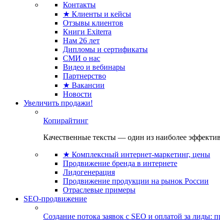
Контакты
★ Клиенты и кейсы
Отзывы клиентов
Книги Exiterra
Нам 26 лет
Дипломы и сертификаты
СМИ о нас
Видео и вебинары
Партнерство
★ Вакансии
Новости
Увеличить продажи!
Копирайтинг
Качественные тексты — один из наиболее эффектив
★ Комплексный интернет-маркетинг, цены
Продвижение бренда в интернете
Лидогенерация
Продвижение продукции на рынок России
Отраслевые примеры
SEO-продвижение
Создание потока заявок с SEO и оплатой за лиды: