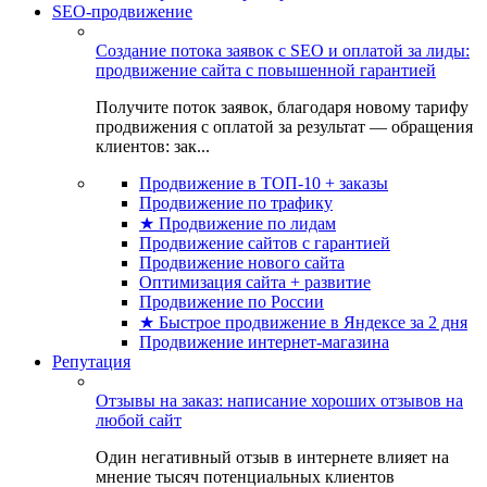
SEO-продвижение
Создание потока заявок с SEO и оплатой за лиды:
продвижение сайта с повышенной гарантией
Получите поток заявок, благодаря новому тарифу
продвижения с оплатой за результат — обращения
клиентов: зак...
Продвижение в ТОП-10 + заказы
Продвижение по трафику
★ Продвижение по лидам
Продвижение сайтов с гарантией
Продвижение нового сайта
Оптимизация сайта + развитие
Продвижение по России
★ Быстрое продвижение в Яндексе за 2 дня
Продвижение интернет-магазина
Репутация
Отзывы на заказ: написание хороших отзывов на
любой сайт
Один негативный отзыв в интернете влияет на
мнение тысяч потенциальных клиентов