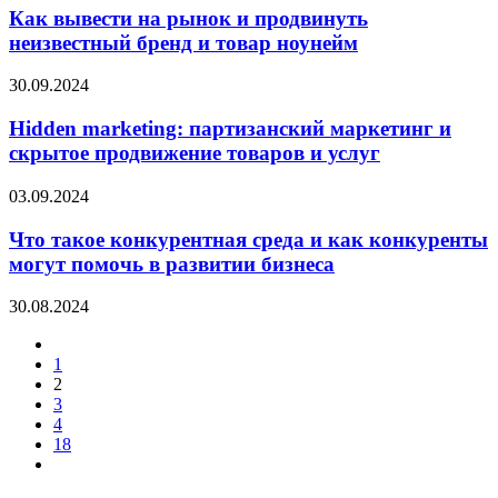
Как вывести на рынок и продвинуть
неизвестный бренд и товар ноунейм
30.09.2024
Hidden marketing: партизанский маркетинг и
скрытое продвижение товаров и услуг
03.09.2024
Что такое конкурентная среда и как конкуренты
могут помочь в развитии бизнеса
30.08.2024
1
2
3
4
18