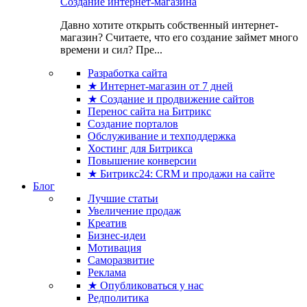
Создание интернет-магазина
Давно хотите открыть собственный интернет-
магазин? Считаете, что его создание займет много
времени и сил? Пре...
Разработка сайта
★ Интернет-магазин от 7 дней
★ Создание и продвижение сайтов
Перенос сайта на Битрикс
Создание порталов
Обслуживание и техподдержка
Хостинг для Битрикса
Повышение конверсии
★ Битрикс24: CRM и продажи на сайте
Блог
Лучшие статьи
Увеличение продаж
Креатив
Бизнес-идеи
Мотивация
Саморазвитие
Реклама
★ Опубликоваться у нас
Редполитика