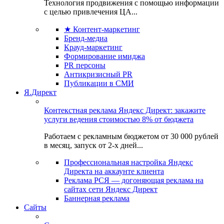
Технология продвижения с помощью информации
с целью привлечения ЦА...
★ Контент-маркетинг
Бренд-медиа
Крауд-маркетинг
Формирование имиджа
PR персоны
Антикризисный PR
Публикации в СМИ
Я.Директ
Контекстная реклама Яндекс Директ: закажите
услуги ведения стоимостью 8% от бюджета
Работаем с рекламным бюджетом от 30 000 рублей
в месяц, запуск от 2-х дней...
Профессиональная настройка Яндекс
Директа на аккаунте клиента
Реклама РСЯ — догоняющая реклама на
сайтах сети Яндекс Директ
Баннерная реклама
Сайты