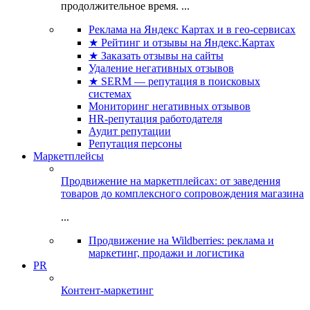
продолжительное время. ...
Реклама на Яндекс Картах и в гео-сервисах
★ Рейтинг и отзывы на Яндекс.Картах
★ Заказать отзывы на сайты
Удаление негативных отзывов
★ SERM — репутация в поисковых
системах
Мониторинг негативных отзывов
HR-репутация работодателя
Аудит репутации
Репутация персоны
Маркетплейсы
Продвижение на маркетплейсах: от заведения
товаров до комплексного сопровождения магазина
...
Продвижение на Wildberries: реклама и
маркетинг, продажи и логистика
PR
Контент-маркетинг