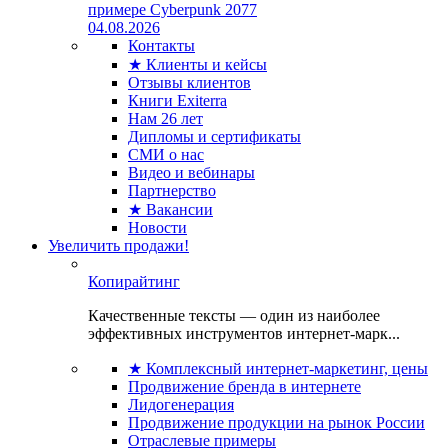
примере Cyberpunk 2077
04.08.2026
Контакты
★ Клиенты и кейсы
Отзывы клиентов
Книги Exiterra
Нам 26 лет
Дипломы и сертификаты
СМИ о нас
Видео и вебинары
Партнерство
★ Вакансии
Новости
Увеличить продажи!
Копирайтинг
Качественные тексты — один из наиболее
эффективных инструментов интернет-марк...
★ Комплексный интернет-маркетинг, цены
Продвижение бренда в интернете
Лидогенерация
Продвижение продукции на рынок России
Отраслевые примеры