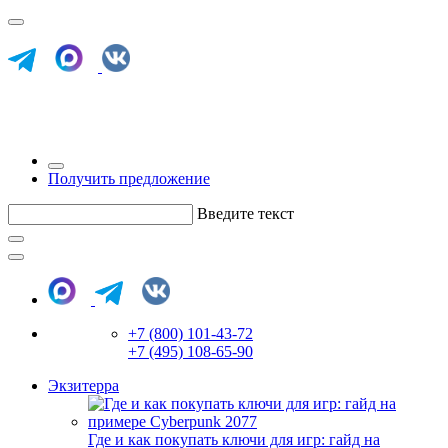
Получить предложение
Введите текст
+7 (800) 101-43-72
+7 (495) 108-65-90
Экзитерра
Где и как покупать ключи для игр: гайд на