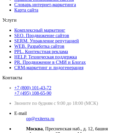
Словарь интернет-маркетинга
Карта сайта
Услуги
Комплексный маркетинг
SEO. Продвижение сайтов
SERM. Управление репутацией
WEB. Разработка сайтов
PPL. Контекстная реклама
HELP. Техническая поддержка
PR. Продвижение в СМИ и Блогах
CRM-маркетинг и лидогенерация
Контакты
+7 (800) 101-43-72
+7 (495) 108-65-90
Звоните по будням с 9:00 до 18:00 (МСК)
E-mail
op@exiterra.ru
Москва
, Пресненская наб., д. 12, башня