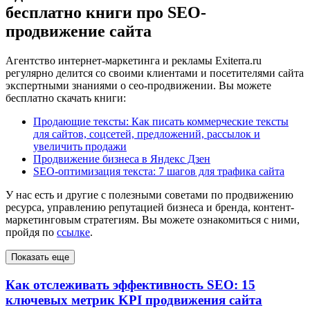
бесплатно книги про SEO-
продвижение сайта
Агентство интернет-маркетинга и рекламы Exiterra.ru
регулярно делится со своими клиентами и посетителями сайта
экспертными знаниями о сео-продвижении. Вы можете
бесплатно скачать книги:
Продающие тексты: Как писать коммерческие тексты
для сайтов, соцсетей, предложений, рассылок и
увеличить продажи
Продвижение бизнеса в Яндекс Дзен
SEO-оптимизация текста: 7 шагов для трафика сайта
У нас есть и другие с полезными советами по продвижению
ресурса, управлению репутацией бизнеса и бренда, контент-
маркетинговым стратегиям. Вы можете ознакомиться с ними,
пройдя по
ссылке
.
Показать еще
Как отслеживать эффективность SEO: 15
ключевых метрик KPI продвижения сайта