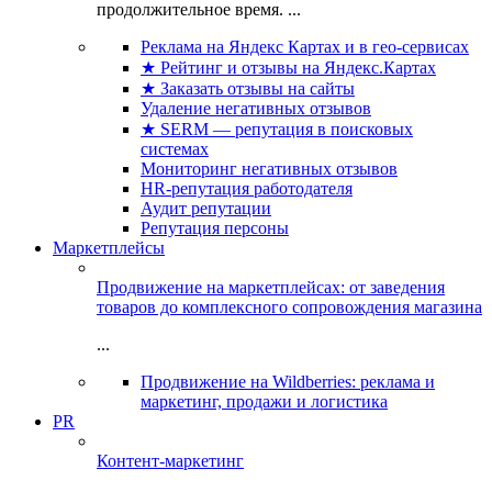
продолжительное время. ...
Реклама на Яндекс Картах и в гео-сервисах
★ Рейтинг и отзывы на Яндекс.Картах
★ Заказать отзывы на сайты
Удаление негативных отзывов
★ SERM — репутация в поисковых
системах
Мониторинг негативных отзывов
HR-репутация работодателя
Аудит репутации
Репутация персоны
Маркетплейсы
Продвижение на маркетплейсах: от заведения
товаров до комплексного сопровождения магазина
...
Продвижение на Wildberries: реклама и
маркетинг, продажи и логистика
PR
Контент-маркетинг