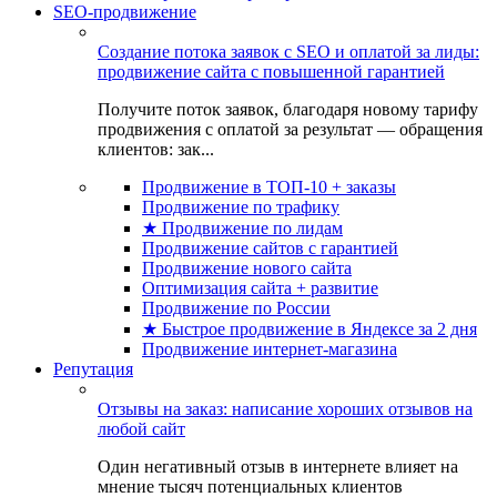
SEO-продвижение
Создание потока заявок с SEO и оплатой за лиды:
продвижение сайта с повышенной гарантией
Получите поток заявок, благодаря новому тарифу
продвижения с оплатой за результат — обращения
клиентов: зак...
Продвижение в ТОП-10 + заказы
Продвижение по трафику
★ Продвижение по лидам
Продвижение сайтов с гарантией
Продвижение нового сайта
Оптимизация сайта + развитие
Продвижение по России
★ Быстрое продвижение в Яндексе за 2 дня
Продвижение интернет-магазина
Репутация
Отзывы на заказ: написание хороших отзывов на
любой сайт
Один негативный отзыв в интернете влияет на
мнение тысяч потенциальных клиентов