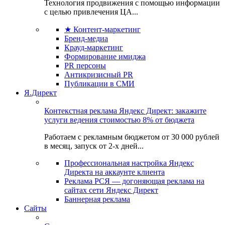
Технология продвижения с помощью информации
с целью привлечения ЦА...
★ Контент-маркетинг
Бренд-медиа
Крауд-маркетинг
Формирование имиджа
PR персоны
Антикризисный PR
Публикации в СМИ
Я.Директ
Контекстная реклама Яндекс Директ: закажите
услуги ведения стоимостью 8% от бюджета
Работаем с рекламным бюджетом от 30 000 рублей
в месяц, запуск от 2-х дней...
Профессиональная настройка Яндекс
Директа на аккаунте клиента
Реклама РСЯ — догоняющая реклама на
сайтах сети Яндекс Директ
Баннерная реклама
Сайты