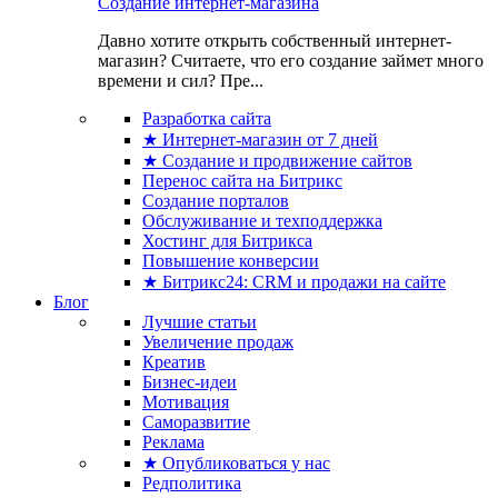
Создание интернет-магазина
Давно хотите открыть собственный интернет-
магазин? Считаете, что его создание займет много
времени и сил? Пре...
Разработка сайта
★ Интернет-магазин от 7 дней
★ Создание и продвижение сайтов
Перенос сайта на Битрикс
Создание порталов
Обслуживание и техподдержка
Хостинг для Битрикса
Повышение конверсии
★ Битрикс24: CRM и продажи на сайте
Блог
Лучшие статьи
Увеличение продаж
Креатив
Бизнес-идеи
Мотивация
Саморазвитие
Реклама
★ Опубликоваться у нас
Редполитика