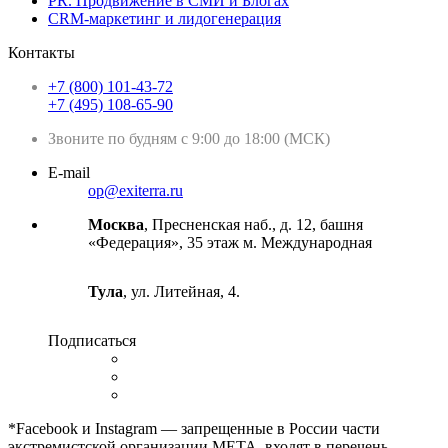
PR. Продвижение в СМИ и Блогах
CRM-маркетинг и лидогенерация
Контакты
+7 (800) 101-43-72
+7 (495) 108-65-90
Звоните по будням с 9:00 до 18:00 (МСК)
E-mail
op@exiterra.ru
Москва
, Пресненская наб., д. 12, башня
«Федерация», 35 этаж м. Международная
Тула
, ул. Литейная, 4.
Подписаться
*Facebook и Instagram — запрещенные в России части
экстремистской организации META, входят в перечень