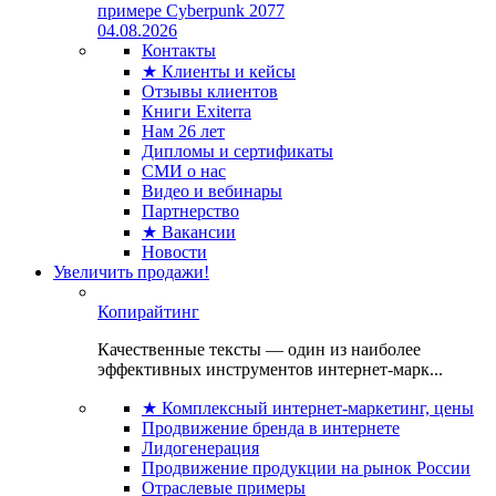
примере Cyberpunk 2077
04.08.2026
Контакты
★ Клиенты и кейсы
Отзывы клиентов
Книги Exiterra
Нам 26 лет
Дипломы и сертификаты
СМИ о нас
Видео и вебинары
Партнерство
★ Вакансии
Новости
Увеличить продажи!
Копирайтинг
Качественные тексты — один из наиболее
эффективных инструментов интернет-марк...
★ Комплексный интернет-маркетинг, цены
Продвижение бренда в интернете
Лидогенерация
Продвижение продукции на рынок России
Отраслевые примеры