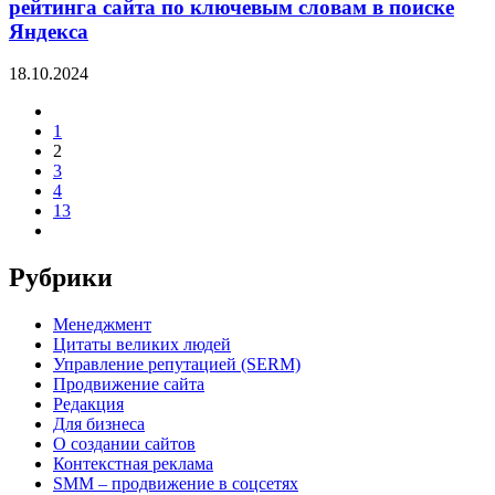
рейтинга сайта по ключевым словам в поиске
Яндекса
18.10.2024
1
2
3
4
13
Рубрики
Менеджмент
Цитаты великих людей
Управление репутацией (SERM)
Продвижение сайта
Редакция
Для бизнеса
О создании сайтов
Контекстная реклама
SMM – продвижение в соцсетях