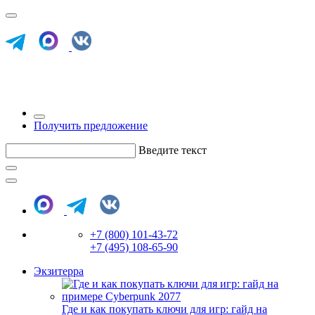
Получить предложение
Введите текст
+7 (800) 101-43-72
+7 (495) 108-65-90
Экзитерра
Где и как покупать ключи для игр: гайд на