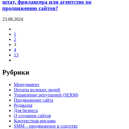
штат, фрилансера или агентство по
продвижению сайтов?
23.08.2024
1
2
3
4
13
Рубрики
Менеджмент
Цитаты великих людей
Управление репутацией (SERM)
Продвижение сайта
Редакция
Для бизнеса
О создании сайтов
Контекстная реклама
SMM – продвижение в соцсетях