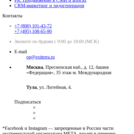
PR. Продвижение в СМИ и Блогах
CRM-маркетинг и лидогенерация
Контакты
+7 (800) 101-43-72
+7 (495) 108-65-90
Звоните по будням с 9:00 до 18:00 (МСК)
E-mail
op@exiterra.ru
Москва
, Пресненская наб., д. 12, башня
«Федерация», 35 этаж м. Международная
Тула
, ул. Литейная, 4.
Подписаться
*Facebook и Instagram — запрещенные в России части
экстремистской организации META, входят в перечень