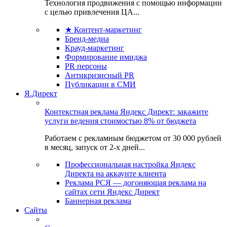
Технология продвижения с помощью информации
с целью привлечения ЦА...
★ Контент-маркетинг
Бренд-медиа
Крауд-маркетинг
Формирование имиджа
PR персоны
Антикризисный PR
Публикации в СМИ
Я.Директ
Контекстная реклама Яндекс Директ: закажите
услуги ведения стоимостью 8% от бюджета
Работаем с рекламным бюджетом от 30 000 рублей
в месяц, запуск от 2-х дней...
Профессиональная настройка Яндекс
Директа на аккаунте клиента
Реклама РСЯ — догоняющая реклама на
сайтах сети Яндекс Директ
Баннерная реклама
Сайты