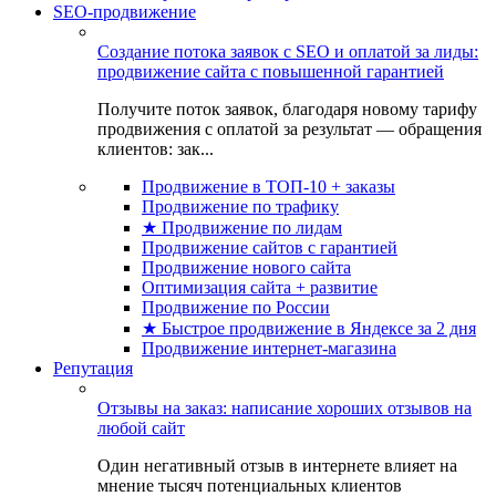
SEO-продвижение
Создание потока заявок с SEO и оплатой за лиды:
продвижение сайта с повышенной гарантией
Получите поток заявок, благодаря новому тарифу
продвижения с оплатой за результат — обращения
клиентов: зак...
Продвижение в ТОП-10 + заказы
Продвижение по трафику
★ Продвижение по лидам
Продвижение сайтов с гарантией
Продвижение нового сайта
Оптимизация сайта + развитие
Продвижение по России
★ Быстрое продвижение в Яндексе за 2 дня
Продвижение интернет-магазина
Репутация
Отзывы на заказ: написание хороших отзывов на
любой сайт
Один негативный отзыв в интернете влияет на
мнение тысяч потенциальных клиентов