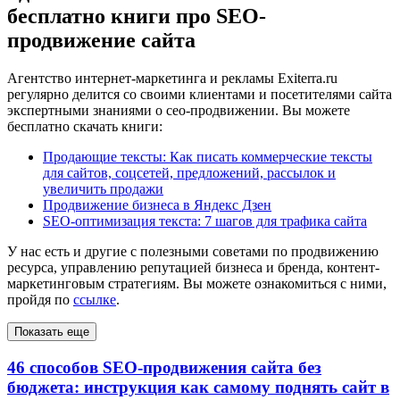
бесплатно книги про SEO-
продвижение сайта
Агентство интернет-маркетинга и рекламы Exiterra.ru
регулярно делится со своими клиентами и посетителями сайта
экспертными знаниями о сео-продвижении. Вы можете
бесплатно скачать книги:
Продающие тексты: Как писать коммерческие тексты
для сайтов, соцсетей, предложений, рассылок и
увеличить продажи
Продвижение бизнеса в Яндекс Дзен
SEO-оптимизация текста: 7 шагов для трафика сайта
У нас есть и другие с полезными советами по продвижению
ресурса, управлению репутацией бизнеса и бренда, контент-
маркетинговым стратегиям. Вы можете ознакомиться с ними,
пройдя по
ссылке
.
Показать еще
46 способов SEO-продвижения сайта без
бюджета: инструкция как самому поднять сайт в