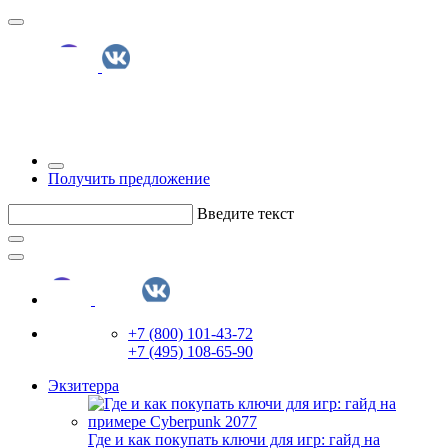
Получить предложение
Введите текст
+7 (800) 101-43-72
+7 (495) 108-65-90
Экзитерра
Где и как покупать ключи для игр: гайд на