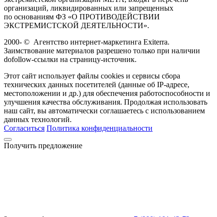
организаций, ликвидированных или запрещенных
по основаниям ФЗ «О ПРОТИВОДЕЙСТВИИ
ЭКСТРЕМИСТСКОЙ ДЕЯТЕЛЬНОСТИ».
2000-
©
Агентство интернет-маркетинга Exiterra.
Заимствование материалов разрешено только при наличии
dofollow-ссылки на страницу-источник.
Этот сайт использует файлы cookies и сервисы сбора
технических данных посетителей (данные об IP-адресе,
местоположении и др.) для обеспечения работоспособности и
улучшения качества обслуживания. Продолжая использовать
наш сайт, вы автоматически соглашаетесь с использованием
данных технологий.
Согласиться
Политика конфиденциальности
Получить предложение