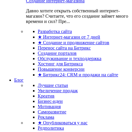
Создание интернет-магазина
Давно хотите открыть собственный интернет-
магазин? Считаете, что его создание займет много
времени и сил? Пре...
Разработка сайта
★ Интернет-магазин от 7 дней
★ Создание и продвижение сайтов
Перенос сайта на Битрикс
Создание порталов
Обслуживание и техподдержка
Хостинг для Битрикса
Повышение конверсии
★ Битрикс24: CRM и продажи на сайте
Блог
Лучшие статьи
Увеличение продаж
Креатив
Бизнес-идеи
Мотивация
Саморазвитие
Реклама
★ Опубликоваться у нас
Редполитика