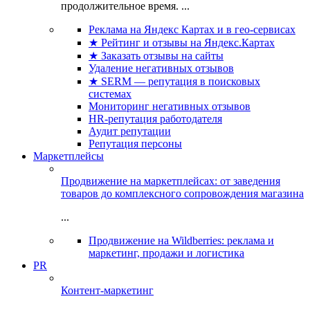
продолжительное время. ...
Реклама на Яндекс Картах и в гео-сервисах
★ Рейтинг и отзывы на Яндекс.Картах
★ Заказать отзывы на сайты
Удаление негативных отзывов
★ SERM — репутация в поисковых
системах
Мониторинг негативных отзывов
HR-репутация работодателя
Аудит репутации
Репутация персоны
Маркетплейсы
Продвижение на маркетплейсах: от заведения
товаров до комплексного сопровождения магазина
...
Продвижение на Wildberries: реклама и
маркетинг, продажи и логистика
PR
Контент-маркетинг