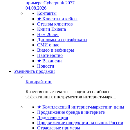
примере Cyberpunk 2077
04.08.2026
Контакты
★ Клиенты и кейсы
Отзывы клиентов
Книги Exiterra
Нам 26 лет
Дипломы и сертификаты
СМИ о нас
Видео и вебинары
Партнерство
★ Вакансии
Новости
Увеличить продажи!
Копирайтинг
Качественные тексты — один из наиболее
эффективных инструментов интернет-марк...
★ Комплексный интернет-маркетинг, цены
Продвижение бренда в интернете
Лидогенерация
Продвижение продукции на рынок России
Отраслевые примеры